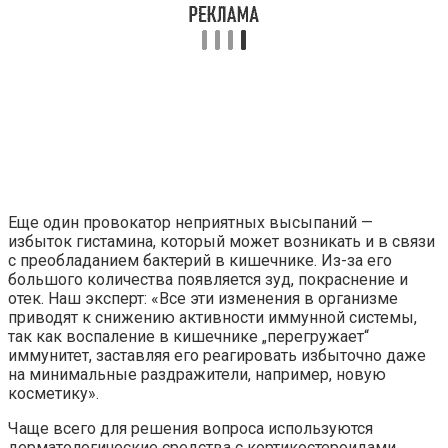
Еще один провокатор неприятных высыпаний —
избыток гистамина, который может возникать и в связи
с преобладанием бактерий в кишечнике. Из-за его
большого количества появляется зуд, покраснение и
отек. Наш эксперт: «Все эти изменения в организме
приводят к снижению активности иммунной системы,
так как воспаление в кишечнике „перегружает“
иммунитет, заставляя его реагировать избыточно даже
на минимальные раздражители, например, новую
косметику».
Чаще всего для решения вопроса используются
дерматологические средства с кортикостероидами.