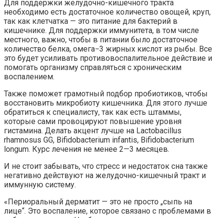
Для поддержки желудочно-кишечного тракта
необходимо есть достаточное количество овощей, круп,
так как клетчатка — это питание для бактерий в
кишечнике. Для поддержки иммунитета, в том числе
местного, важно, чтобы в питании было достаточное
количество белка, омега−3 жирных кислот из рыбы. Все
это будет усиливать противовоспалительное действие и
помогать организму справляться с хроническим
воспалением.
Также поможет грамотный подбор пробиотиков, чтобы
восстановить микробиоту кишечника. Для этого лучше
обратиться к специалисту, так как есть штаммы,
которые сами провоцируют повышение уровня
гистамина. Делать акцент лучше на Lactobacillus
rhamnosus GG, Bifidobacterium infantis, Bifidobacterium
longum. Курс лечения не менее 2—3 месяцев.
И не стоит забывать, что стресс и недостаток сна также
негативно действуют на желудочно-кишечный тракт и
иммунную систему.
«Периоральный дерматит — это не просто „сыпь на
лице“. Это воспаление, которое связано с проблемами в