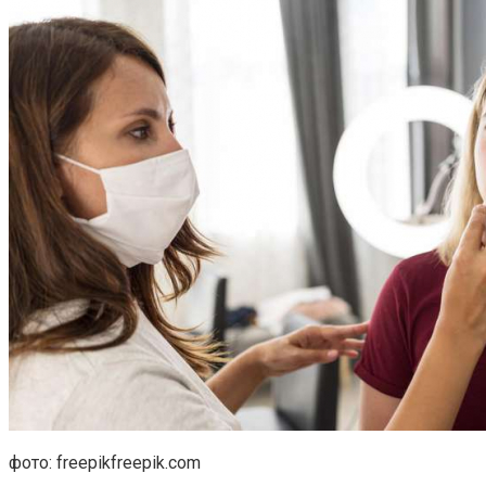
фото: freepikfreepik.com