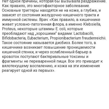
Нет одной причины, которая бы вызывала раздражение.
Как правило, это многофакторное заболевание.
Основные триггеры находятся не на коже, а глубже, и
зависят от состояния желудочно-кишечного тракта и
иммунной системы. Врач: «Как правило, в кишечнике
живет условно-патогенная флора, а именно Klebsiella,
Proteus, некоторые штаммы E. coli, которые
преобладают над „хорошими“ видами: Lactobacilli,
Bifidobacteria, Eubacterium, Propionibacterium freudenreichii.
Такое состояние называется дисбиоз. Более того, в
кишечнике возникает повышение проницаемости
кишечной стенки, и через ослабленный барьер в
кровоток поступают бактериальные токсины и
фрагменты не переваренной пищи. Все это приводит к
вялотекущему воспалению, и кожа на эти изменения
реагирует одной из первых».