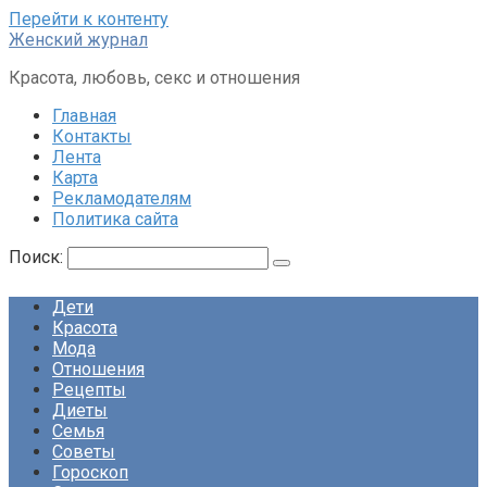
Перейти к контенту
Женский журнал
Красота, любовь, секс и отношения
Главная
Контакты
Лента
Карта
Рекламодателям
Политика сайта
Поиск:
Дети
Красота
Мода
Отношения
Рецепты
Диеты
Семья
Советы
Гороскоп