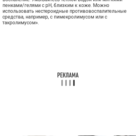
пенками/гелями с pH, близким к коже. Можно
использовать нестероидные противовоспалительные
средства, например, с пимекролимусом или с
такролимусом».