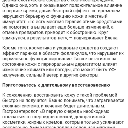
Однако они, хоть и оказывают положительное влияние
в первое время, давая быстрый эффект, со временем
нарушают барьерную функцию кожи и местный
иммунитет. «То есть местная терапия этими средствами
не помогает, а вызывает еще больше изменений, а
отмена препаратов приводит к обострению. Круг
замкнулся, а результатов нет», — подчеркивает Елена.
Кроме того, косметика и уходовые средства создают
эффект парника в области фолликулов, что нарушает их
нормальное функционирование. Также негативно на
состояние кожи с периоральным дерматитом влияет
изменение климата или погоды, это может быть УФ-
излучения, сильный ветер и другие факторы.
Приготовьтесь к длительному восстановлению
К сожалению, восстановить кожу с такой проблемой
быстро не получится. Важно понимать, что затрагивается
сложная система, и лечение будет длительным.
Гастроэнтеролог: «В первую очередь необходимо
отказаться от стероидных мазей, декоративной
косметики, жирных кремов, которые только усиливают
воспаление. Умывайтесь теплой водой или мягкими