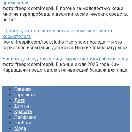
применения
фото: freepik.comfreepik В погоне за молодостью кожи
многие перепробовали десятки косметических средств,
но так
Проверь, готова ли твоя кожа к зиме: чек-лист от
косметолога
Фото: freepik.com/lookstudio Наступают холода — и это
серьезное испытание для кожи. Низкие температуры на
Бандаж для подтяжки лица: маркетинг или рабочая вещь
фото: freepik.comfreepik В конце июля 2025 года Ким
Кардашьян представила утягивающий бандаж для лица.
Главная
Гороскоп
Дети
Диеты
Красота
Лайфхаки
Любовь
Мода