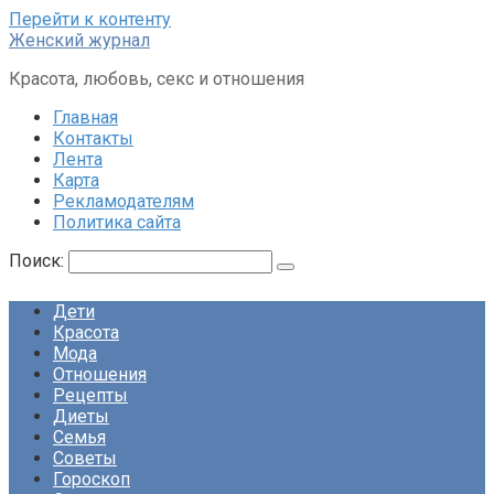
Перейти к контенту
Женский журнал
Красота, любовь, секс и отношения
Главная
Контакты
Лента
Карта
Рекламодателям
Политика сайта
Поиск:
Дети
Красота
Мода
Отношения
Рецепты
Диеты
Семья
Советы
Гороскоп