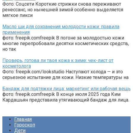
Фото: Соцсети Короткие стрижки снова переживают
ренессанс, но нынешней зимой особенно выделяется
мягкое пикси
Масло ши для сохранения молодости кожи: правила
применения
фото: freepik.comfreepik В погоне за молодостью кожи
многие перепробовали десятки косметических средств,
но так
Проверь, готова ли твоя кожа к зиме: чек-лист от
косметолога
Фото: freepik.com/lookstudio Наступают холода — и это
серьезное испытание для кожи. Низкие температуры на
Бандаж для подтяжки лица: маркетинг или рабочая вещь
фото: freepik.comfreepik В конце июля 2025 года Ким
Кардашьян представила утягивающий бандаж для лица.
Главная
Гороскоп
Дети