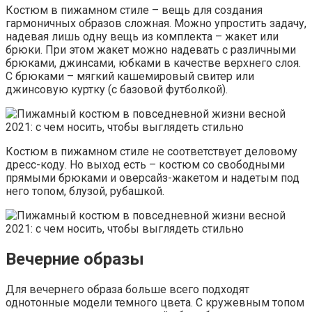
Костюм в пижамном стиле – вещь для создания
гармоничных образов сложная. Можно упростить задачу,
надевая лишь одну вещь из комплекта – жакет или
брюки. При этом жакет можно надевать с различными
брюками, джинсами, юбками в качестве верхнего слоя.
С брюками – мягкий кашемировый свитер или
джинсовую куртку (с базовой футболкой).
Костюм в пижамном стиле не соответствует деловому
дресс-коду. Но выход есть – костюм со свободными
прямыми брюками и оверсайз-жакетом и надетым под
него топом, блузой, рубашкой.
Вечерние образы
Для вечернего образа больше всего подходят
однотонные модели темного цвета. С кружевным топом