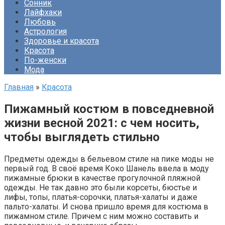
Сонник
Лайфхаки
Любовь
Астрология
Здоровье и красота
Красота
По-женски
Мода
Главная
»
Красота
Пижамный костюм в повседневной
жизни весной 2021: с чем носить,
чтобы выглядеть стильно
Предметы одежды в бельевом стиле на пике моды не
первый год. В своё время Коко Шанель ввела в моду
пижамные брюки в качестве прогулочной пляжной
одежды. Не так давно это были корсеты, бюстье и
лифы, топы, платья-сорочки, платья-халаты и даже
пальто-халаты. И снова пришло время для костюма в
пижамном стиле. Причем с ним можно составить и