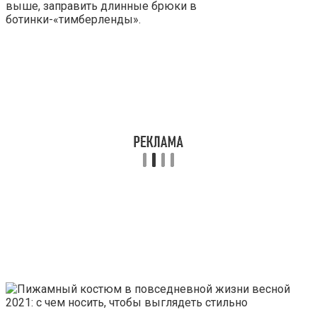
выше, заправить длинные брюки в
ботинки-«тимберленды».