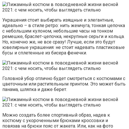
Украшения стоит выбирать изящные и элегантные,
идеально – в стиле ретро: нить жемчуга, тонкая цепочка
с небольшим кулоном, небольшие часы на тонком
ремешке, браслет-цепочка, некрупные серьги и кольца.
Но, конечно же, не все сразу! Лучше, если это будут
ювелирные украшения: не стоит надевать пластиковые
бусы и сплетенные из бисера фенечки.
Головной убор отлично будет смотреться с костюмами с
цветочным или растительным принтом. Это может быть
панама, шляпка и даже берет.
Можно создать более спортивный образ, надев к
костюму с укороченными брюками кроссовки и
повязав на брюки пояс от жакета. Или, как на фото