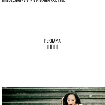
повседневные, и вечерние образы.