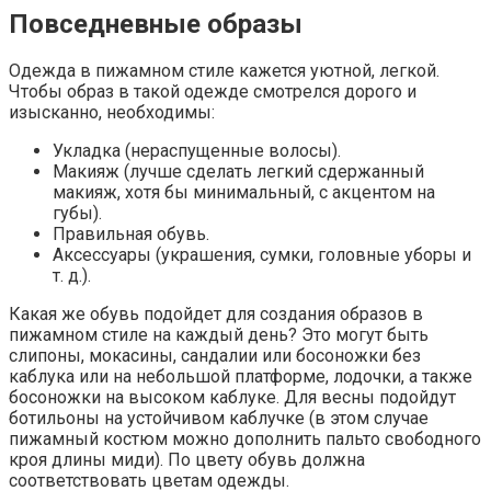
Повседневные образы
Одежда в пижамном стиле кажется уютной, легкой.
Чтобы образ в такой одежде смотрелся дорого и
изысканно, необходимы:
Укладка (нераспущенные волосы).
Макияж (лучше сделать легкий сдержанный
макияж, хотя бы минимальный, с акцентом на
губы).
Правильная обувь.
Аксессуары (украшения, сумки, головные уборы и
т. д.).
Какая же обувь подойдет для создания образов в
пижамном стиле на каждый день? Это могут быть
слипоны, мокасины, сандалии или босоножки без
каблука или на небольшой платформе, лодочки, а также
босоножки на высоком каблуке. Для весны подойдут
ботильоны на устойчивом каблучке (в этом случае
пижамный костюм можно дополнить пальто свободного
кроя длины миди). По цвету обувь должна
соответствовать цветам одежды.