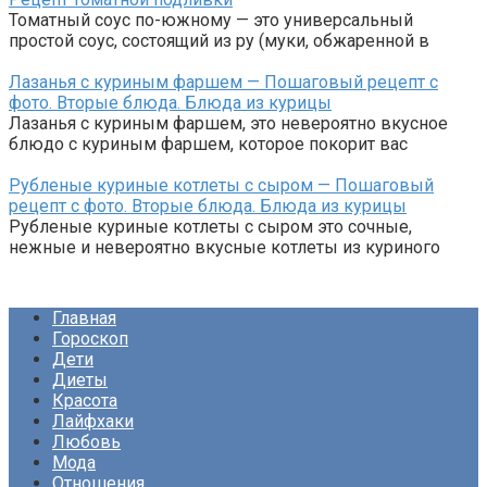
Томатный соус по-южному — это универсальный
простой соус, состоящий из ру (муки, обжаренной в
Лазанья с куриным фаршем — Пошаговый рецепт с
фото. Вторые блюда. Блюда из курицы
Лазанья с куриным фаршем, это невероятно вкусное
блюдо с куриным фаршем, которое покорит вас
Рубленые куриные котлеты с сыром — Пошаговый
рецепт с фото. Вторые блюда. Блюда из курицы
Рубленые куриные котлеты с сыром это сочные,
нежные и невероятно вкусные котлеты из куриного
Главная
Гороскоп
Дети
Диеты
Красота
Лайфхаки
Любовь
Мода
Отношения