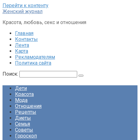
Перейти к контенту
Женский журнал
Красота, любовь, секс и отношения
Главная
Контакты
Лента
Карта
Рекламодателям
Политика сайта
Поиск:
Дети
Красота
Мода
Отношения
Рецепты
Диеты
Семья
Советы
Гороскоп