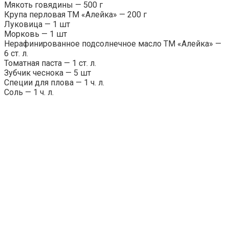
Мякоть говядины — 500 г
Крупа перловая ТМ «Алейка» — 200 г
Луковица — 1 шт
Морковь — 1 шт
Нерафинированное подсолнечное масло ТМ «Алейка» —
6 ст. л.
Томатная паста — 1 ст. л.
Зубчик чеснока — 5 шт
Специи для плова — 1 ч. л.
Соль — 1 ч. л.