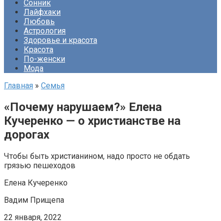
Сонник
Лайфхаки
Любовь
Астрология
Здоровье и красота
Красота
По-женски
Мода
Главная
»
Семья
«Почему нарушаем?» Елена
Кучеренко — о христианстве на
дорогах
Чтобы быть христианином, надо просто не обдать
грязью пешеходов
Елена Кучеренко
Вадим Прищепа
22 января, 2022