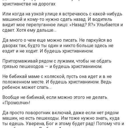
Или когда на узкой улице я встречаюсь с какой-нибудь
машиной и кому-то нужно сдать назад. И водитель
видит мое перепуганное лицо: «Назад? Я?» Улыбается и
сдает. Хотя ему дальше…
Да много о чем еще можно писать. Не паркуйся во
дворах так, будто ты один и никто больше здесь не
ездит и не ходит. И будешь христианином.
Притормаживай рядом с лужами, чтобы не обдать
грязью пешеходов — и будешь христианином.
Не бибикай маме с коляской, пусть она идет и в не
положенном месте. И будешь христианином. Ведь
ребенок может спать…
Вообще не бибикай, если можно этого не делать.
«Промолчи»!
Да просто поворотник включай, даже если нет рядом
машин, но есть пешеходы. Им тоже нужно знать, куда
ты едешь. Уверена, Бог и этому будет рад! Потому что и