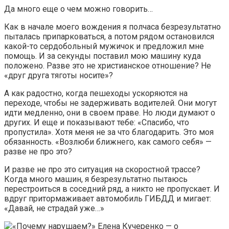
Да много еще о чем можно говорить…
Как в начале моего вождения я полчаса безрезультатно
пыталась припарковаться, а потом рядом остановился
какой-то сердобольный мужичок и предложил мне
помощь. И за секунды поставил мою машину куда
положено. Разве это не христианское отношение? Не
«друг друга тяготы носите»?
А как радостно, когда пешеходы ускоряются на
переходе, чтобы не задерживать водителей. Они могут
идти медленно, они в своем праве. Но люди думают о
других. И еще и показывают тебе: «Спасибо, что
пропустила». Хотя меня не за что благодарить. Это моя
обязанность. «Возлюби ближнего, как самого себя» —
разве не про это?
И разве не про это ситуация на скоростной трассе?
Когда много машин, я безрезультатно пытаюсь
перестроиться в соседний ряд, а никто не пропускает. И
вдруг притормаживает автомобиль ГИБДД и мигает:
«Давай, не страдай уже…»