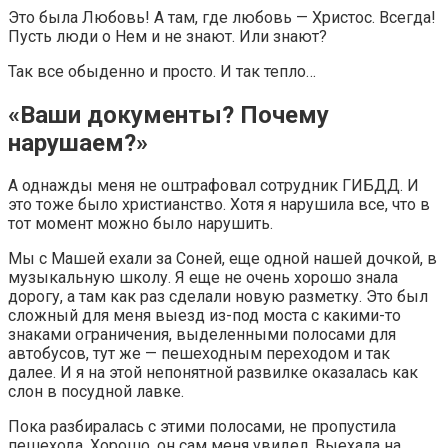
Это была Любовь! А там, где любовь — Христос. Всегда!
Пусть люди о Нем и не знают. Или знают?
Так все обыденно и просто. И так тепло…
«Ваши документы? Почему
нарушаем?»
А однажды меня не оштрафовал сотрудник ГИБДД. И
это тоже было христианство. Хотя я нарушила все, что в
тот момент можно было нарушить.
Мы с Машей ехали за Соней, еще одной нашей дочкой, в
музыкальную школу. Я еще не очень хорошо знала
дорогу, а там как раз сделали новую разметку. Это был
сложный для меня выезд из-под моста с какими-то
знаками ограничения, выделенными полосами для
автобусов, тут же — пешеходным переходом и так
далее. И я на этой непонятной развилке оказалась как
слон в посудной лавке.
Пока разбиралась с этими полосами, не пропустила
пешехода. Хорошо, он сам меня увидел. Выехала на