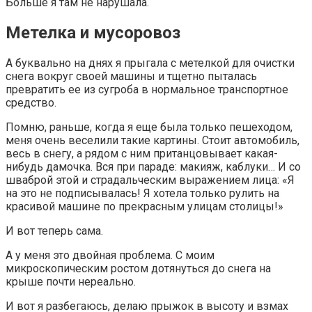
Больше я там не нарушала.
Метелка и мусоровоз
А буквально на днях я прыгала с метелкой для очистки
снега вокруг своей машины и тщетно пыталась
превратить ее из сугроба в нормальное транспортное
средство.
Помню, раньше, когда я еще была только пешеходом,
меня очень веселили такие картины. Стоит автомобиль,
весь в снегу, а рядом с ним пританцовывает какая-
нибудь дамочка. Вся при параде: макияж, каблуки… И со
шваброй этой и страдальческим выражением лица: «Я
на это не подписывалась! Я хотела только рулить на
красивой машине по прекрасным улицам столицы!»
И вот теперь сама.
А у меня это двойная проблема. С моим
микроскопическим ростом дотянуться до снега на
крыше почти нереально.
И вот я разбегаюсь, делаю прыжок в высоту и взмах