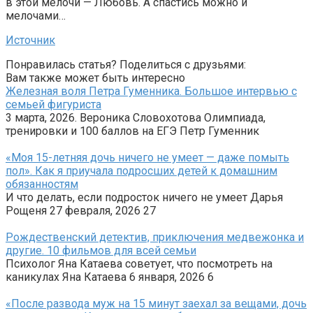
в этой мелочи — Любовь. А спастись можно и
мелочами…
Источник
Понравилась статья? Поделиться с друзьями:
Вам также может быть интересно
Железная воля Петра Гуменника. Большое интервью с
семьей фигуриста
3 марта, 2026. Вероника Словохотова Олимпиада,
тренировки и 100 баллов на ЕГЭ Петр Гуменник
«Моя 15-летняя дочь ничего не умеет — даже помыть
пол». Как я приучала подросших детей к домашним
обязанностям
И что делать, если подросток ничего не умеет Дарья
Рощеня 27 февраля, 2026 27
Рождественский детектив, приключения медвежонка и
другие. 10 фильмов для всей семьи
Психолог Яна Катаева советует, что посмотреть на
каникулах Яна Катаева 6 января, 2026 6
«После развода муж на 15 минут заехал за вещами, дочь