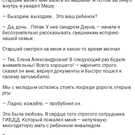
Старший велел мне выйти из машины. А потом заглянул
внутрь и увидел Машу.
— Выходим, выходим… Это ваш ребенок?
— Да, дочь… Пятая. У нее синдром Дауна, — начала я
бессознательно рассказывать гаишникам историю
нашей семьи.
Старший смотрел на меня и какое-то время молчал.
— Так, Елена Александровна! В следующий раз будьте
внимательны! Всего хорошего! — нарочито строго
сказал он мне, вернул документы и быстро пошел к
своему автомобилю.
Мы с молодым остались стоять посреди дороги, открыв
рты.
— Ладно, езжайте, — пробубнил он…
Это была любовь. В сердце того строгого сотрудника
ГИБДД. Который пожалел меня — непутевую
многодетную мать с ребенком-инвалидом.