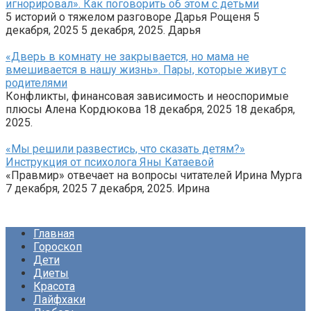
игнорировал». Как поговорить об этом с детьми
5 историй о тяжелом разговоре Дарья Рощеня 5
декабря, 2025 5 декабря, 2025. Дарья
«Дверь в комнату не закрывается, но мама не
вмешивается в нашу жизнь». Пары, которые живут с
родителями
Конфликты, финансовая зависимость и неоспоримые
плюсы Алена Кордюкова 18 декабря, 2025 18 декабря,
2025.
«Мы решили развестись, что сказать детям?»
Инструкция от психолога Яны Катаевой
«Правмир» отвечает на вопросы читателей Ирина Мурга
7 декабря, 2025 7 декабря, 2025. Ирина
Главная
Гороскоп
Дети
Диеты
Красота
Лайфхаки