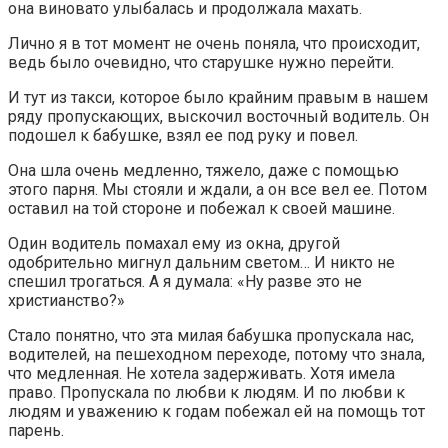
она виновато улыбалась и продолжала махать.
Лично я в тот момент не очень поняла, что происходит,
ведь было очевидно, что старушке нужно перейти.
И тут из такси, которое было крайним правым в нашем
ряду пропускающих, выскочил восточный водитель. Он
подошел к бабушке, взял ее под руку и повел.
Она шла очень медленно, тяжело, даже с помощью
этого парня. Мы стояли и ждали, а он все вел ее. Потом
оставил на той стороне и побежал к своей машине.
Один водитель помахал ему из окна, другой
одобрительно мигнул дальним светом… И никто не
спешил трогаться. А я думала: «Ну разве это не
христианство?»
Стало понятно, что эта милая бабушка пропускала нас,
водителей, на пешеходном переходе, потому что знала,
что медленная. Не хотела задерживать. Хотя имела
право. Пропускала по любви к людям. И по любви к
людям и уважению к годам побежал ей на помощь тот
парень.