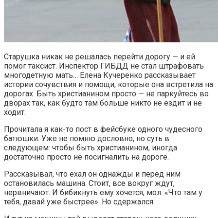
Старушка никак не решалась перейти дорогу — и ей
помог таксист. Инспектор ГИБДД не стал штрафовать
многодетную мать… Елена Кучеренко рассказывает
истории сочувствия и помощи, которые она встретила на
дорогах. Быть христианином просто — не паркуйтесь во
дворах так, как будто там больше никто не ездит и не
ходит.
Прочитала я как-то пост в фейсбуке одного чудесного
батюшки. Уже не помню дословно, но суть в
следующем: чтобы быть христианином, иногда
достаточно просто не посигналить на дороге.
Рассказывал, что ехал он однажды и перед ним
остановилась машина. Стоит, все вокруг ждут,
нервничают. И бибикнуть ему хочется, мол: «Что там у
тебя, давай уже быстрее». Но сдержался.