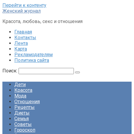
Перейти к контенту
Женский журнал
Красота, любовь, секс и отношения
Главная
Контакты
Лента
Карта
Рекламодателям
Политика сайта
Поиск:
Дети
Красота
Мода
Отношения
Рецепты
Диеты
Семья
Советы
Гороскоп