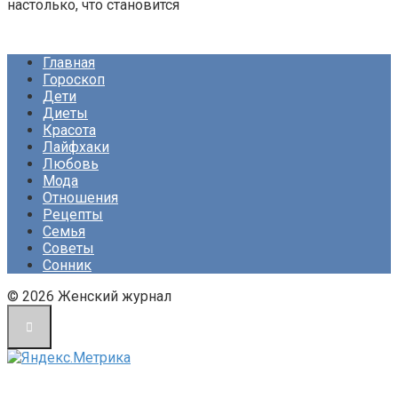
настолько, что становится
Главная
Гороскоп
Дети
Диеты
Красота
Лайфхаки
Любовь
Мода
Отношения
Рецепты
Семья
Советы
Сонник
© 2026 Женский журнал