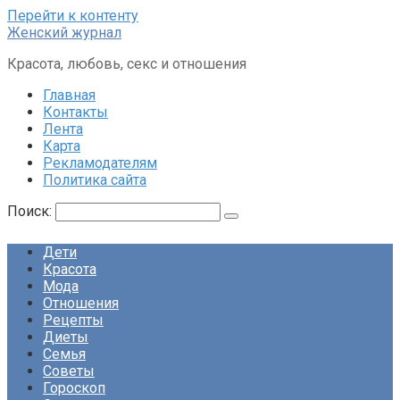
Перейти к контенту
Женский журнал
Красота, любовь, секс и отношения
Главная
Контакты
Лента
Карта
Рекламодателям
Политика сайта
Поиск:
Дети
Красота
Мода
Отношения
Рецепты
Диеты
Семья
Советы
Гороскоп