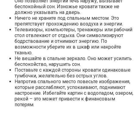
Оно позволяет энергии течь наружу, вызывает
беспокойный сон. Изножье кровати также не
должно указывать на дверь.
Ничего не храните под спальным местом. Это
препятствует прохождению воздуха и энергии.
Телевизоры, компьютеры, тренажеры или рабочий
стол отвлекают от отдыха. Они символизируют
бодрствование и отнимают энергию. По
возможности уберите их в шкаф или накройте
тканью.
Не вешайте в спальне зеркало. Оно может усилить
беспокойство, нарушить сон.
Поставьте с каждой стороны кровати одинаковые
тумбочки, желательно без острых углов.
Напротив спального место повесьте изображения,
которые расслабляют, успокаивают, поднимают
настроение. Избегайте картин с водопадом, озером,
рекой – это может привести к финансовым
потерям.