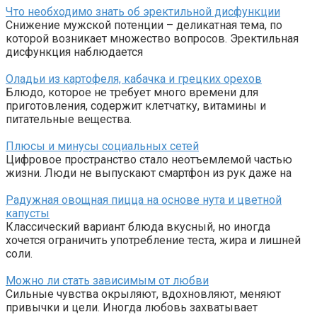
Что необходимо знать об эректильной дисфункции
Снижение мужской потенции – деликатная тема, по
которой возникает множество вопросов. Эректильная
дисфункция наблюдается
Оладьи из картофеля, кабачка и грецких орехов
Блюдо, которое не требует много времени для
приготовления, содержит клетчатку, витамины и
питательные вещества.
Плюсы и минусы социальных сетей
Цифровое пространство стало неотъемлемой частью
жизни. Люди не выпускают смартфон из рук даже на
Радужная овощная пицца на основе нута и цветной
капусты
Классический вариант блюда вкусный, но иногда
хочется ограничить употребление теста, жира и лишней
соли.
Можно ли стать зависимым от любви
Сильные чувства окрыляют, вдохновляют, меняют
привычки и цели. Иногда любовь захватывает