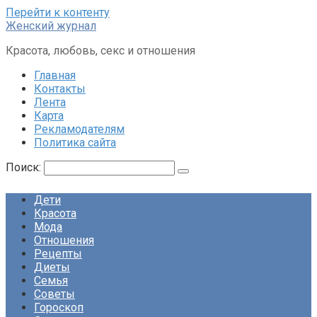
Перейти к контенту
Женский журнал
Красота, любовь, секс и отношения
Главная
Контакты
Лента
Карта
Рекламодателям
Политика сайта
Поиск:
Дети
Красота
Мода
Отношения
Рецепты
Диеты
Семья
Советы
Гороскоп