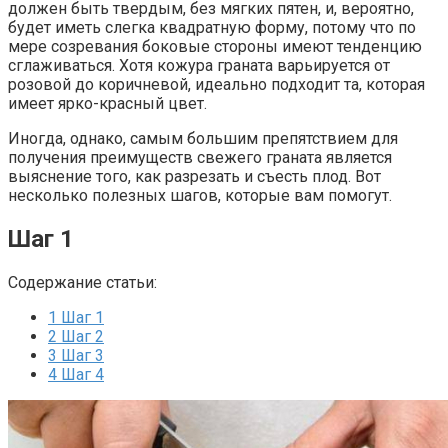
должен быть твердым, без мягких пятен, и, вероятно,
будет иметь слегка квадратную форму, потому что по
мере созревания боковые стороны имеют тенденцию
сглаживаться. Хотя кожура граната варьируется от
розовой до коричневой, идеально подходит та, которая
имеет ярко-красный цвет.
Иногда, однако, самым большим препятствием для
получения преимуществ свежего граната является
выяснение того, как разрезать и съесть плод. Вот
несколько полезных шагов, которые вам помогут.
Шаг 1
Содержание статьи:
1
Шаг 1
2
Шаг 2
3
Шаг 3
4
Шаг 4