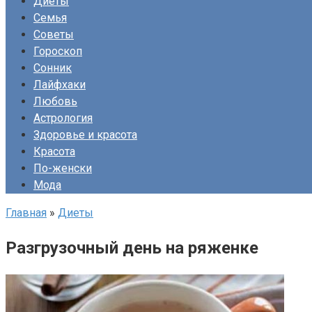
Диеты
Семья
Советы
Гороскоп
Сонник
Лайфхаки
Любовь
Астрология
Здоровье и красота
Красота
По-женски
Мода
Главная
»
Диеты
Разгрузочный день на ряженке