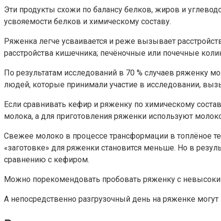
Эти продукты схожи по балансу белков, жиров и углеводо
усвояемости белков и химическому составу.
Ряженка легче усваивается и реже вызывает расстройст
расстройства кишечника; печёночные или почечные коли
По результатам исследований в 70 % случаев ряженку мо
людей, которые принимали участие в исследовании, выз
Если сравнивать кефир и ряженку по химическому составу
молока, а для приготовления ряженки используют молоко
Свежее молоко в процессе трансформации в топлёное тер
«заготовке» для ряженки становится меньше. Но в резул
сравнению с кефиром.
Можно порекомендовать пробовать ряженку с невысоки
А непосредственно разгрузочный день на ряженке могут и