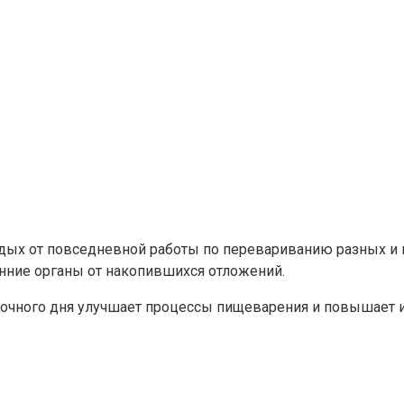
тдых от повседневной работы по перевариванию разных и 
енние органы от накопившихся отложений.
очного дня улучшает процессы пищеварения и повышает и