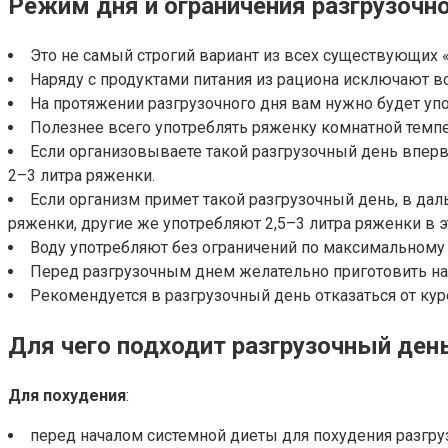
Режим дня и ограничения разгрузочн
Это не самый строгий вариант из всех существующих 
Наряду с продуктами питания из рациона исключают вс
На протяжении разгрузочного дня вам нужно будет уп
Полезнее всего употреблять ряженку комнатной темп
Если организовываете такой разгрузочный день впервы
2–3 литра ряженки.
Если организм примет такой разгрузочный день, в да
ряженки, другие же употребляют 2,5–3 литра ряженки в э
Воду употребляют без ограничений по максимальному
Перед разгрузочным днем желательно приготовить на 
Рекомендуется в разгрузочный день отказаться от кур
Для чего подходит разгрузочный ден
Для похудения
:
перед началом системной диеты для похудения разгру