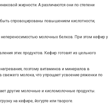
инаковой жирности. А различаются они по степени
ут быть спровоцированы повышением кислотности;
ли непереносимостью молочных белков. При этом кефир у
вления этих продуктов. Кефир готовят из цельного
 нагревания, поэтому витаминов и минералов в
ов свежего молока, что упрощает усвоение ряженки по
ает другие молочные и кисломолочные продукты.
рузку на кефире, йогурте или твороге.