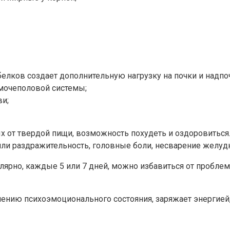
елков создает дополнительную нагрузку на почки и надпо
 мочеполовой системы;
ви;
х от твердой пищи, возможность похудеть и оздоровиться. 
ли раздражительность, головные боли, несварение желудк
лярно, каждые 5 или 7 дней, можно избавиться от проблем
ению психоэмоционального состояния, заряжает энергией, 