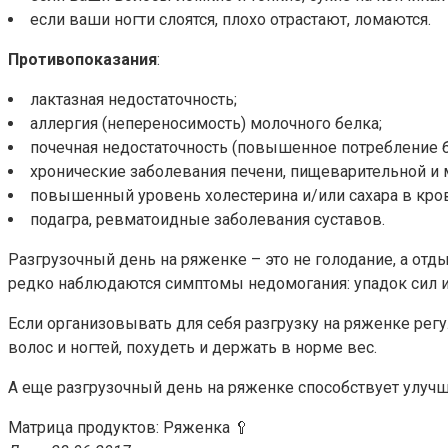
если ваши ногти слоятся, плохо отрастают, ломаются.
Противопоказания
:
лактазная недостаточность;
аллергия (непереносимость) молочного белка;
почечная недостаточность (повышенное потребление б
хронические заболевания печени, пищеварительной и
повышенный уровень холестерина и/или сахара в кро
подагра, ревматоидные заболевания суставов.
Разгрузочный день на ряженке – это не голодание, а отды
редко наблюдаются симптомы недомогания: упадок сил и
Если организовывать для себя разгрузку на ряженке регу
волос и ногтей, похудеть и держать в норме вес.
А еще разгрузочный день на ряженке способствует улучш
Матрица продуктов: Ряженка 🥄