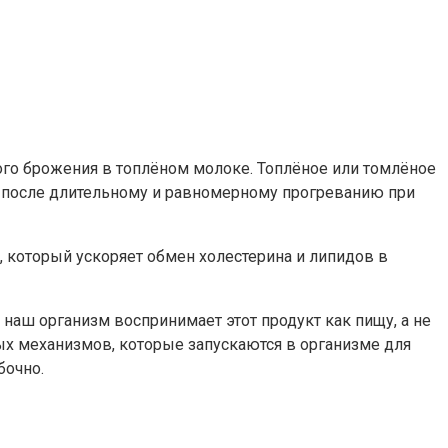
лого брожения в топлёном молоке. Топлёное или томлёное
 а после длительному и равномерному прогреванию при
 который ускоряет обмен холестерина и липидов в
наш организм воспринимает этот продукт как пищу, а не
ых механизмов, которые запускаются в организме для
бочно.