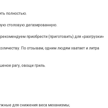
ить полностью.
ьную столовую дегазированную.
 рекомендуем приобрести (приготовить) для «разгрузки»
оличеству. По отзывам, одним людям хватает и литра
еное рагу, овощи гриль.
нужные для снижения веса механизмы;