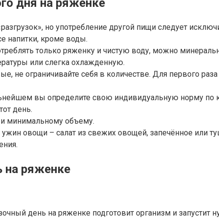
ого дня на ряженке
«разгрузок», но употребление другой пищи следует исключ
е напитки, кроме воды.
отреблять только ряженку и чистую воду, можно минерал
ературы или слегка охлажденную.
е, не ограничивайте себя в количестве. Для первого раза
льнейшем вы определите свою индивидуальную норму по к
тот день.
 и минимальному объему.
ужин овощи – салат из свежих овощей, запечённое или туш
ения.
ь на ряженке
зочный день на ряженке подготовит организм и запустит 