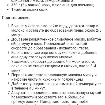
сливочного масла, замороженного;
350 г (2½ чашки) муки, плюс еще для посыпки;
1 чайная ложка соли.
Приготовление:
В чаше миксера смешайте воду, дрожжи, сахар и
молоко и оставьте до образования пены, около 2-3
минут.
Добавьте размягченное сливочное масло, взбитое
яйцо, муку и соль. Перемешайте на низкой
скорости до образования «лохнатого» теста.
Если в тесте все еще есть сухие комки, добавьте
еще одну столовую ложку молока.
Увеличьте скорость до средней и месите тесто,
пока оно не станет гладким и мягким, около 3-4
минут.
Переложите тесто в смазанную маслом миску и
накройте чистым кухонным полотенцем.
Дайте тесту подняться при комнатной температуре
в течение 45 минут.
Аккуратно опрокиньте тесто на посыпанную мукой
поверхность и раскатайте его в большой
прямоугольник. Поверните тесто так, чтобы