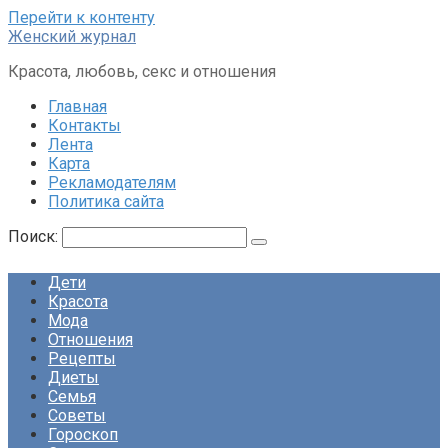
Перейти к контенту
Женский журнал
Красота, любовь, секс и отношения
Главная
Контакты
Лента
Карта
Рекламодателям
Политика сайта
Поиск:
Дети
Красота
Мода
Отношения
Рецепты
Диеты
Семья
Советы
Гороскоп