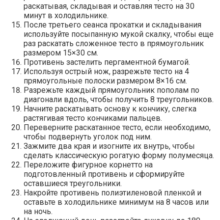
раскатывая, складывая и оставляя тесто на 30
минут в холодильнике.
После третьего сеанса прокатки и складывания
используйте посыпанную мукой скалку, чтобы еще
раз раскатать сложенное тесто в прямоугольник
размером 15×30 см.
Противень застелить пергаментной бумагой.
Используя острый нож, разрежьте тесто на 4
прямоугольные полоски размером 8×16 см.
Разрежьте каждый прямоугольник пополам по
диагонали вдоль, чтобы получить 8 треугольников.
Начните раскатывать основу к кончику, слегка
растягивая тесто кончиками пальцев.
Переверните раскатанное тесто, если необходимо,
чтобы подвернуть уголок под ним.
Зажмите два края и изогните их внутрь, чтобы
сделать классическую рогатую форму полумесяца.
Переложите фигурное корнетто на
подготовленный противень и сформируйте
оставшиеся треугольники.
Накройте противень полиэтиленовой пленкой и
оставьте в холодильнике минимум на 8 часов или
на ночь.