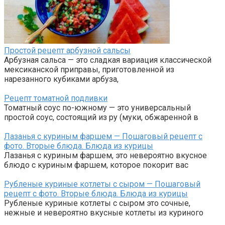
Простой рецепт арбузной сальсы
Арбузная сальса — это сладкая вариация классической
мексиканской приправы, приготовленной из
нарезанного кубиками арбуза,
Рецепт томатной подливки
Томатный соус по-южному — это универсальный
простой соус, состоящий из ру (муки, обжаренной в
Лазанья с куриным фаршем — Пошаговый рецепт с
фото. Вторые блюда. Блюда из курицы
Лазанья с куриным фаршем, это невероятно вкусное
блюдо с куриным фаршем, которое покорит вас
Рубленые куриные котлеты с сыром — Пошаговый
рецепт с фото. Вторые блюда. Блюда из курицы
Рубленые куриные котлеты с сыром это сочные,
нежные и невероятно вкусные котлеты из куриного