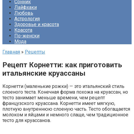
Сонник
Лайфхаки
Любовь
Астрология
Здоровье и красота
Красота
По-женски
Мода
Главная
»
Рецепты
Рецепт Корнетти: как приготовить
итальянские круассаны
Корнетти (маленькие рожки) — это итальянский стиль
слоеного теста. Конечная форма похожа на круассан, но
тесто занимает меньше времени, чем рецепт
французского круассана. Корнетти имеет мягкую,
плотную внутреннюю слоеную часть. Тесто обогащается
молоком и яйцами и немного слаще, чем традиционное
тесто для круассанов.