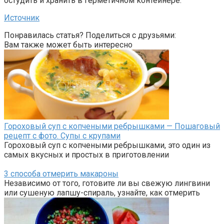
остудить и хранить в герметичном контейнере.
Источник
Понравилась статья? Поделиться с друзьями:
Вам также может быть интересно
Гороховый суп с копчеными ребрышками — Пошаговый
рецепт с фото. Супы с крупами
Гороховый суп с копчеными ребрышками, это один из
самых вкусных и простых в приготовлении
3 способа отмерить макароны
Независимо от того, готовите ли вы свежую лингвини
или сушеную лапшу-спираль, узнайте, как отмерить