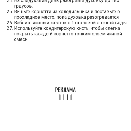
На следующий день разогрейте духовку до 180
грдусов.
Выньте корнетти из холодильника и поставьте в
прохладное место, пока духовка разогревается.
Взбейте яичный желток с 1 столовой ложкой воды.
Используйте кондитерскую кисть, чтобы слегка
покрыть каждый корнетто тонким слоем яичной
смеси.