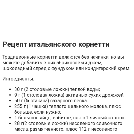
Рецепт итальянского корнетти
Традиционные корнетти делаются без начинки, но вы
можете добавить в них абрикосовый джем,
шоколадный спред с фундуком или кондитерский крем.
Ингредиенты:
30 г (2 столовые ложки) теплой воды;
9 г (1 столовая ложка) активных сухих дрожжей;
50 г (¼ стакана) сахарного песка;
255 г (1 чашка) теплого цельного молока, плюс
больше, если нужно;
1 большое яйцо, взбитое, плюс 1 яичный желток;
28 г(2 столовые ложки) несоленого сливочного
масла, размягченного, плюс 112 г несоленого