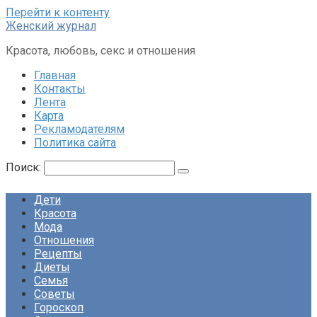
Перейти к контенту
Женский журнал
Красота, любовь, секс и отношения
Главная
Контакты
Лента
Карта
Рекламодателям
Политика сайта
Поиск:
Дети
Красота
Мода
Отношения
Рецепты
Диеты
Семья
Советы
Гороскоп