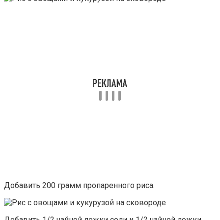
Добавить 200 грамм пропаренного риса.
Добавить 1/2 чайной ложки соли и 1/2 чайной ложки