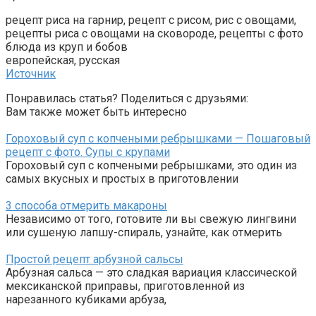
рецепт риса на гарнир, рецепт с рисом, рис с овощами,
рецепты риса с овощами на сковороде, рецепты с фото
блюда из круп и бобов
европейская, русская
Источник
Понравилась статья? Поделиться с друзьями:
Вам также может быть интересно
Гороховый суп с копчеными ребрышками — Пошаговый
рецепт с фото. Супы с крупами
Гороховый суп с копчеными ребрышками, это один из
самых вкусных и простых в приготовлении
3 способа отмерить макароны
Независимо от того, готовите ли вы свежую лингвини
или сушеную лапшу-спираль, узнайте, как отмерить
Простой рецепт арбузной сальсы
Арбузная сальса — это сладкая вариация классической
мексиканской приправы, приготовленной из
нарезанного кубиками арбуза,