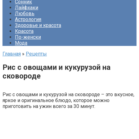
Сонник
Лайфхаки
Любовь
Астрология
Здоровье и красота
Красота
По-женски
Мода
Главная
»
Рецепты
Рис с овощами и кукурузой на
сковороде
Рис с овощами и кукурузой на сковороде – это вкусное,
яркое и оригинальное блюдо, которое можно
приготовить на ужин всего за 30 минут.