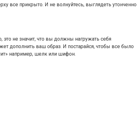
рху все прикрыто. И не волнуйтесь, выглядеть утонченно
, это не значит, что вы должны нагружать себя
жет дополнить ваш образ. И постарайся, чтобы все было
тит» например, шелк или шифон.