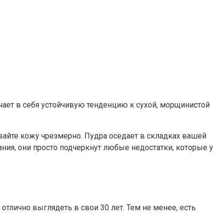
чает в себя устойчивую тенденцию к сухой, морщинистой
вайте кожу чрезмерно. Пудра оседает в складках вашей
ния, они просто подчеркнут любые недостатки, которые у
тлично выглядеть в свои 30 лет. Тем не менее, есть