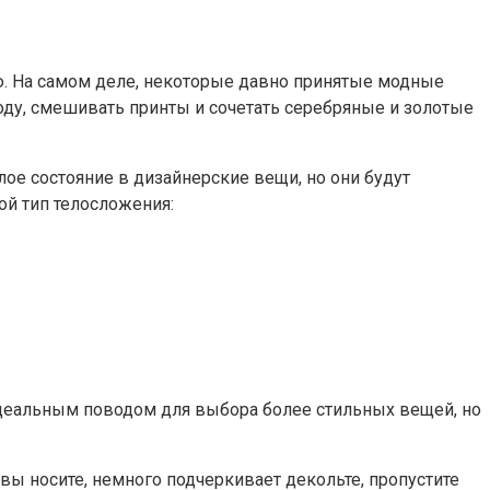
ю. На самом деле, некоторые давно принятые модные
ду, смешивать принты и сочетать серебряные и золотые
ое состояние в дизайнерские вещи, но они будут
ой тип телосложения:
 идеальным поводом для выбора более стильных вещей, но
 вы носите, немного подчеркивает декольте, пропустите