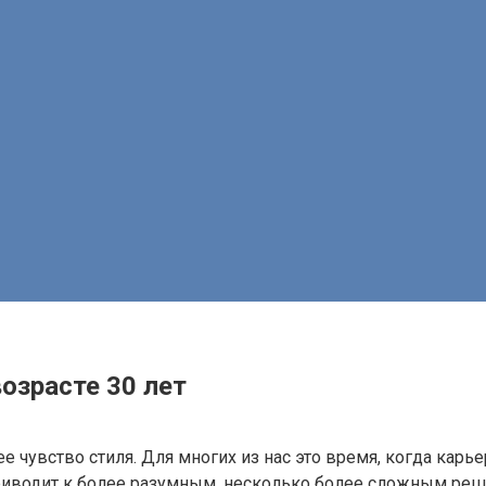
озрасте 30 лет
 чувство стиля. Для многих из нас это время, когда карь
 приводит к более разумным, несколько более сложным реш