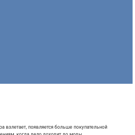
ера взлетает, появляется больше покупательной
ениям, когда дело доходит до моды.