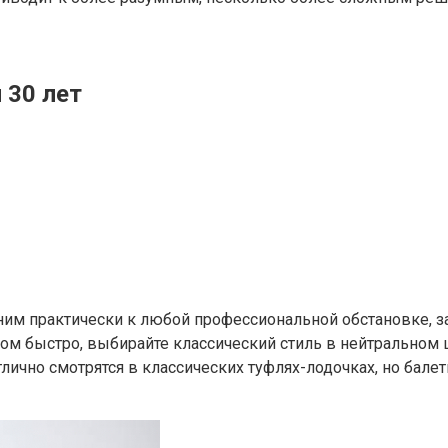
 30 лет
м практически к любой профессиональной обстановке, зак
ом быстро, выбирайте классический стиль в нейтральном 
чно смотрятся в классических туфлях-лодочках, но балетк