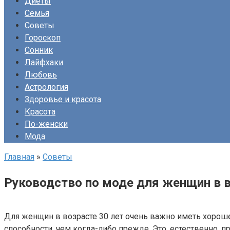
Диеты
Семья
Советы
Гороскоп
Сонник
Лайфхаки
Любовь
Астрология
Здоровье и красота
Красота
По-женски
Мода
Главная
»
Советы
Руководство по моде для женщин в в
Для женщин в возрасте 30 лет очень важно иметь хорошее
способности, чем когда-либо прежде. Это, естественно,