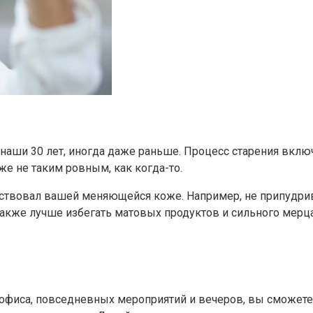
наши 30 лет, иногда даже раньше. Процесс старения вклю
же не таким ровным, как когда-то.
етствовал вашей меняющейся коже. Например, не припудри
Также лучше избегать матовых продуктов и сильного мерца
фиса, повседневных мероприятий и вечеров, вы сможете о