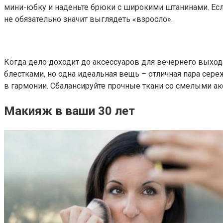
мини-юбку и наденьте брюки с широкими штанинами. Если
не обязательно значит выглядеть «взросло».
Когда дело доходит до аксессуаров для вечернего выхода
блестками, но одна идеальная вещь – отличная пара сер
в гармонии. Сбалансируйте прочные ткани со смелыми акс
Макияж в ваши 30 лет