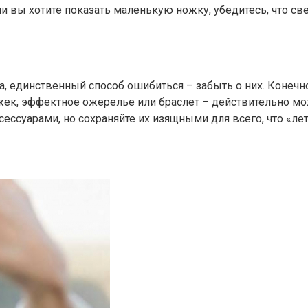
 вы хотите показать маленькую ножку, убедитесь, что све
, единственный способ ошибиться – забыть о них. Конечно
ежек, эффектное ожерелье или браслет – действительно мо
ессуарами, но сохраняйте их изящными для всего, что «ле