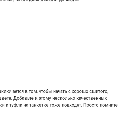
лючается в том, чтобы начать с хорошо сшитого,
цвете. Добавьте к этому несколько качественных
и и туфли на танкетке тоже подходят. Просто помните,