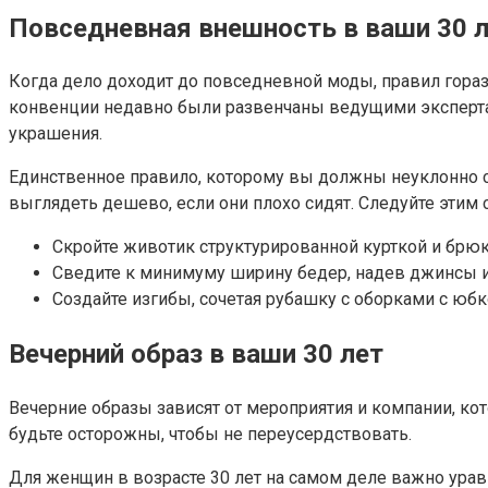
Повседневная внешность в ваши 30 
Когда дело доходит до повседневной моды, правил гора
конвенции недавно были развенчаны ведущими экспертам
украшения.
Единственное правило, которому вы должны неуклонно сл
выглядеть дешево, если они плохо сидят. Следуйте этим
Скройте животик структурированной курткой и брю
Сведите к минимуму ширину бедер, надев джинсы 
Создайте изгибы, сочетая рубашку с оборками с ю
Вечерний образ в ваши 30 лет
Вечерние образы зависят от мероприятия и компании, ко
будьте осторожны, чтобы не переусердствовать.
Для женщин в возрасте 30 лет на самом деле важно уравн