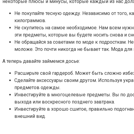
некоторые плюсы и минусы, которые каждый из нас долж
Не покупайте тесную одежду. Независимо от того, 
килограммов.
Не скупитесь на самое необходимое. Нам всем нужн
эти предметы, которые вы будете носить снова и сн
Не обращайся за советами по моде к подросткам. Н
моложе. Это почти никогда не бывает так. Мода дл
А теперь давайте займемся досье:
Расширьте свой гардероб. Может быть сложно избеж
Сделайте аксессуары своим другом. Используя укра
предметов одежды.
Инвестируйте в многоцелевые предметы. Вы по дост
выхода или воскресного позднего завтрака.
Инвестируйте в хорошо сшитое, правильно подогна
внешний вид.