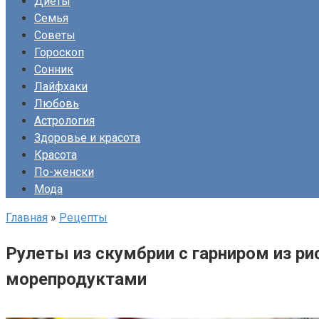
Диеты
Семья
Советы
Гороскоп
Сонник
Лайфхаки
Любовь
Астрология
Здоровье и красота
Красота
По-женски
Мода
Главная
»
Рецепты
Рулеты из скумбрии с гарниром из р
морепродуктами