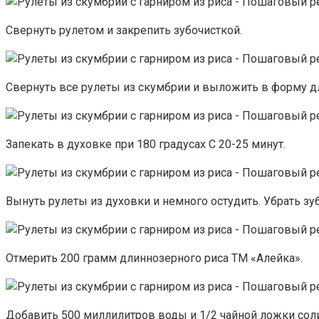
Свернуть рулетом и закрепить зубочисткой.
Свернуть все рулеты из скумбрии и выложить в форму дл
Запекать в духовке при 180 градусах С 20-25 минут.
Вынуть рулеты из духовки и немного остудить. Убрать зу
Отмерить 200 грамм длиннозерного риса ТМ «Алейка».
Добавить 500 миллилитров воды и 1/2 чайной ложки соли.