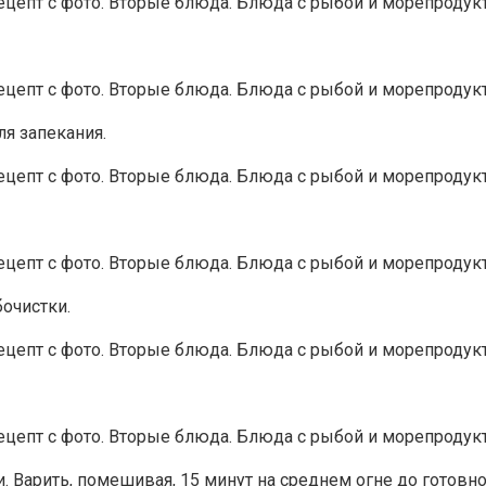
я запекания.
бочистки.
 Варить, помешивая, 15 минут на среднем огне до готовно