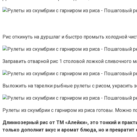
Рис откинуть на дуршлаг и быстро промыть холодной чист
Заправить отварной рис 1 столовой ложкой сливочного м
Выложить на тарелки рыбные рулеты с рисом, украсить 
Рулеты из скумбрии с гарниром из риса готовы. Можно по
Длиннозерный рис от ТМ «Алейки», это тонкий и практ
только дополнит вкус и аромат блюда, но и превратит