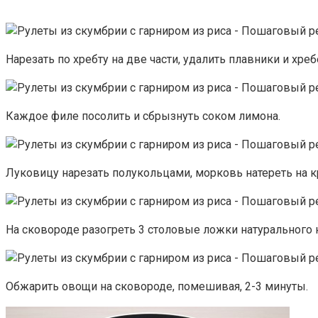
Нарезать по хребту на две части, удалить плавники и хреб
Каждое филе посолить и сбрызнуть соком лимона.
Луковицу нарезать полукольцами, морковь натереть на к
На сковороде разогреть 3 столовые ложки натурального 
Обжарить овощи на сковороде, помешивая, 2-3 минуты.