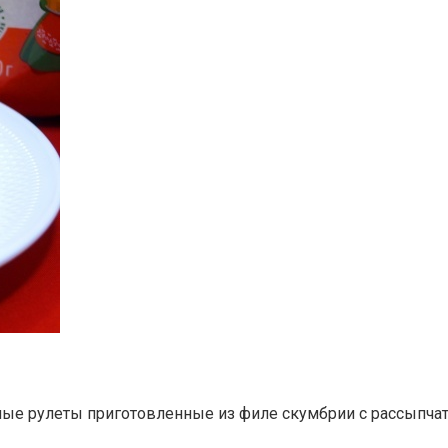
сные рулеты приготовленные из филе скумбрии с рассыпча