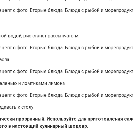
ой водой, рис станет рассыпчатым.
асла.
зеленью и ломтиками лимона.
давать к столу.
ически прозрачный. Используйте для приготовления сал
 его в настоящий кулинарный шедевр.