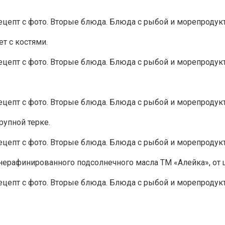
ет с костями.
рупной терке.
нерафинированного подсолнечного масла ТМ «Алейка», от 