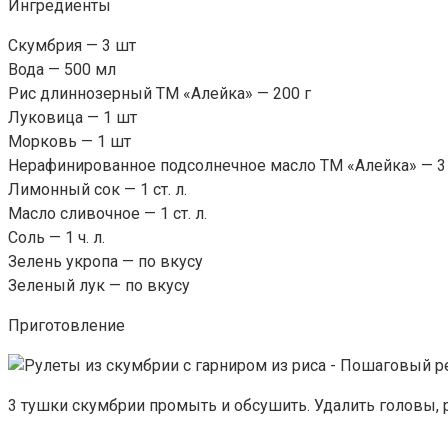
Ингредиенты
Скумбрия — 3 шт
Вода — 500 мл
Рис длиннозерный ТМ «Алейка» — 200 г
Луковица — 1 шт
Морковь — 1 шт
Нерафинированное подсолнечное масло ТМ «Алейка» — 3 с
Лимонный сок — 1 ст. л.
Масло сливочное — 1 ст. л.
Соль — 1 ч. л.
Зелень укропа — по вкусу
Зеленый лук — по вкусу
Приготовление
3 тушки скумбрии промыть и обсушить. Удалить головы,