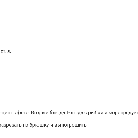
т. л.
 разрезать по брюшку и выпотрошить.