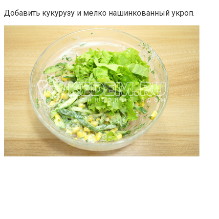
Добавить кукурузу и мелко нашинкованный укроп.