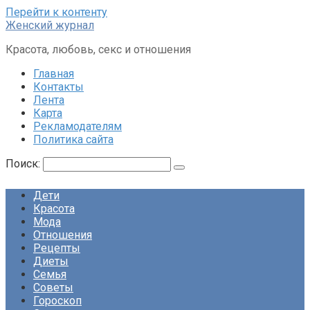
Перейти к контенту
Женский журнал
Красота, любовь, секс и отношения
Главная
Контакты
Лента
Карта
Рекламодателям
Политика сайта
Поиск:
Дети
Красота
Мода
Отношения
Рецепты
Диеты
Семья
Советы
Гороскоп