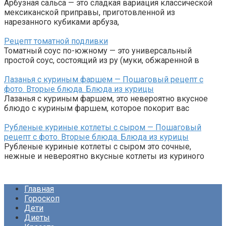
Арбузная сальса — это сладкая вариация классической
мексиканской приправы, приготовленной из
нарезанного кубиками арбуза,
Рецепт томатной подливки
Томатный соус по-южному — это универсальный
простой соус, состоящий из ру (муки, обжаренной в
Лазанья с куриным фаршем — Пошаговый рецепт с
фото. Вторые блюда. Блюда из курицы
Лазанья с куриным фаршем, это невероятно вкусное
блюдо с куриным фаршем, которое покорит вас
Рубленые куриные котлеты с сыром — Пошаговый
рецепт с фото. Вторые блюда. Блюда из курицы
Рубленые куриные котлеты с сыром это сочные,
нежные и невероятно вкусные котлеты из куриного
Главная
Гороскоп
Дети
Диеты