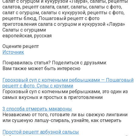
Салат с огурцом и кукурузой «Лаура», салаты, рецепты
салатов, рецепт салата, салат, салаты, салаты с фото,
салат с огурцом, салаты с кукурузой, рецепты с фото,
рецепты блюд, Пошаговый рецепт с фото
приготовления салата с огурцом и кукурузой «Лаура»
Салаты с огурцами
европейская, русская
Оцените рецепт
Источник
Понравилась статья? Поделиться с друзьями:
Вам также может быть интересно
Гороховый суп с копчеными ребрышками — Пошаговый
рецепт с фото. Супы с крупами
Гороховый суп с копчеными ребрышками, это один из
самых вкусных и простых в приготовлении
3 способа отмерить макароны
Независимо от того, готовите ли вы свежую лингвини
или сушеную лапшу-спираль, узнайте, как отмерить
Простой рецепт арбузной сальсы