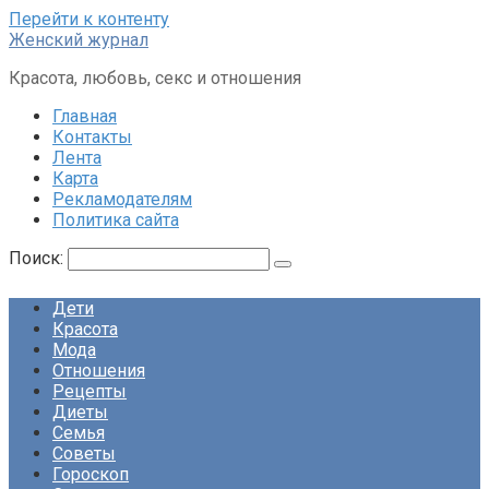
Перейти к контенту
Женский журнал
Красота, любовь, секс и отношения
Главная
Контакты
Лента
Карта
Рекламодателям
Политика сайта
Поиск:
Дети
Красота
Мода
Отношения
Рецепты
Диеты
Семья
Советы
Гороскоп