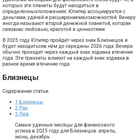
которых эти планеты будут находиться в
определённыхположениях. Юпитер ассоциируется с
деньгами, удачей и расширениемвозможностей. Венеру
иногда называют второй денежной планетой, которая
связанас любовью, красотой и ценностями.
В 2025 году Юпитер пройдёт через знак Близнецов и
будет находитьсяв нём до середины 2026 года. Венера
обычно проходит через каждый знак зодиака втечение
года. Эти транзиты влияют на каждый знак зодиака в
разное время втечение года.
Близнецы
Содержание статьи:
1
Близнецы
2
Рак
3
Лев
Самые удачные месяцы для финансового
успеха в 2025 году для Близнецов: апрель,
июнь, декабрь