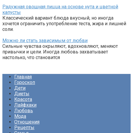
Радужная овощная пицца на основе нута и цветной
капусты
Классический вариант блюда вкусный, но иногда
хочется ограничить употребление теста, жира и лишней
соли.
Можно ли стать зависимым от любви
Сильные чувства окрыляют, вдохновляют, меняют
привычки и цели. Иногда любовь захватывает
настолько, что становится
Главная
Гороскоп
Дети
Диеты
Красота
Лайфхаки
Любовь
Мода
Отношения
Рецепты