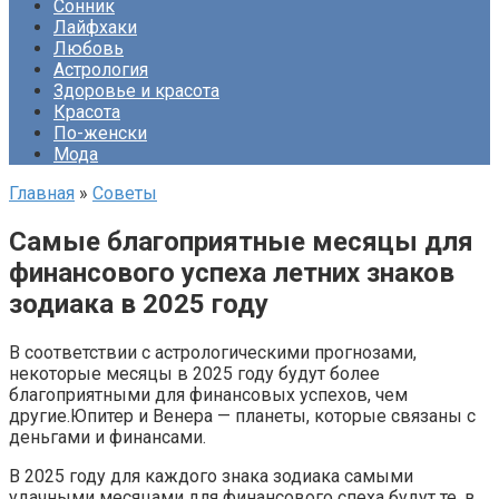
Сонник
Лайфхаки
Любовь
Астрология
Здоровье и красота
Красота
По-женски
Мода
Главная
»
Советы
Самые благоприятные месяцы для
финансового успеха летних знаков
зодиака в 2025 году
В соответствии с астрологическими прогнозами,
некоторые месяцы в 2025 году будут более
благоприятными для финансовых успехов, чем
другие.Юпитер и Венера — планеты, которые связаны с
деньгами и финансами.
В 2025 году для каждого знака зодиака самыми
удачными месяцами для финансового спеха будут те, в