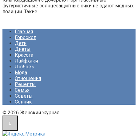
футуристичные солнцезащитные очки не сдают модных
позиций. Такие
Главная
Гороскоп
Дети
Диеты
Красота
Лайфхаки
Любовь
Мода
Отношения
Рецепты
Семья
Советы
Сонник
© 2026 Женский журнал