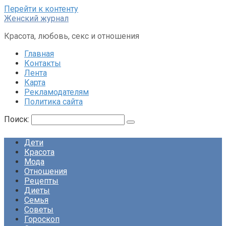
Перейти к контенту
Женский журнал
Красота, любовь, секс и отношения
Главная
Контакты
Лента
Карта
Рекламодателям
Политика сайта
Поиск:
Дети
Красота
Мода
Отношения
Рецепты
Диеты
Семья
Советы
Гороскоп