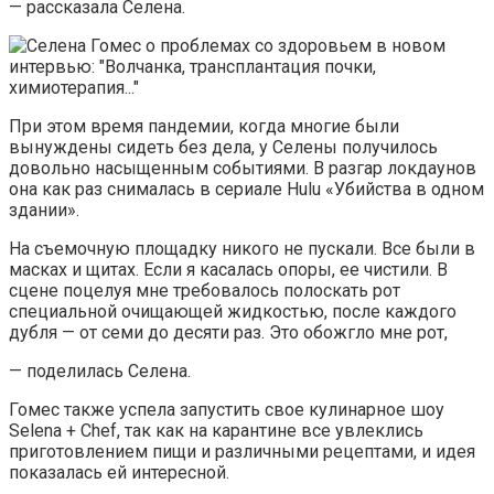
— рассказала Селена.
При этом время пандемии, когда многие были
вынуждены сидеть без дела, у Селены получилось
довольно насыщенным событиями. В разгар локдаунов
она как раз снималась в сериале Hulu «Убийства в одном
здании».
На съемочную площадку никого не пускали. Все были в
масках и щитах. Если я касалась опоры, ее чистили. В
сцене поцелуя мне требовалось полоскать рот
специальной очищающей жидкостью, после каждого
дубля — от семи до десяти раз. Это обожгло мне рот,
— поделилась Селена.
Гомес также успела запустить свое кулинарное шоу
Selena + Chef, так как на карантине все увлеклись
приготовлением пищи и различными рецептами, и идея
показалась ей интересной.