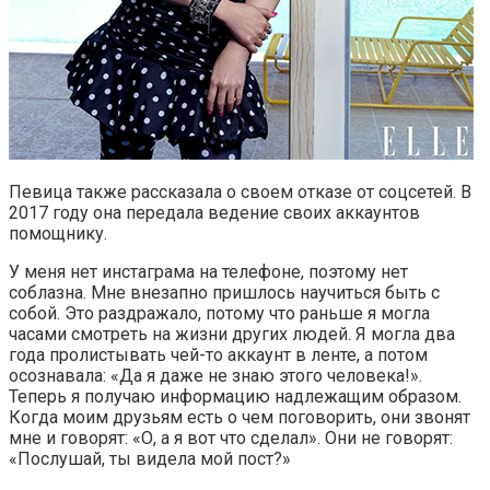
Певица также рассказала о своем отказе от соцсетей. В
2017 году она передала ведение своих аккаунтов
помощнику.
У меня нет инстаграма на телефоне, поэтому нет
соблазна. Мне внезапно пришлось научиться быть с
собой. Это раздражало, потому что раньше я могла
часами смотреть на жизни других людей. Я могла два
года пролистывать чей-то аккаунт в ленте, а потом
осознавала: «Да я даже не знаю этого человека!».
Теперь я получаю информацию надлежащим образом.
Когда моим друзьям есть о чем поговорить, они звонят
мне и говорят: «О, а я вот что сделал». Они не говорят:
«Послушай, ты видела мой пост?»