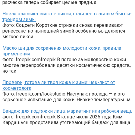
расческа теперь собирает целые пряди, а
Новая классика: мягкое пикси, ставшее главным бьюти-
трендом зимы
Фото: Соцсети Короткие стрижки снова переживают
ренессанс, но нынешней зимой особенно выделяется
мягкое пикси
Масло ши для сохранения молодости кожи: правила
применения
фото: freepik.comfreepik В погоне за молодостью кожи
многие перепробовали десятки косметических средств,
но так
Проверь, готова ли твоя кожа к зиме: чек-лист от
косметолога
Фото: freepik.com/lookstudio Наступают холода — и это
серьезное испытание для кожи. Низкие температуры на
Бандаж для подтяжки лица: маркетинг или рабочая вещь
фото: freepik.comfreepik В конце июля 2025 года Ким
Кардашьян представила утягивающий бандаж для лица.