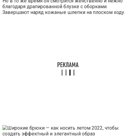
Но в то же время он смотрится женственно и нежно
благодаря драпированной блузке с оборками.
Завершают наряд кожаные шлепки на плоском ходу.