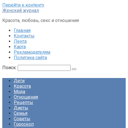
Перейти к контенту
Женский журнал
Красота, любовь, секс и отношения
Главная
Контакты
Лента
Карта
Рекламодателям
Политика сайта
Поиск:
Дети
Красота
Мода
Отношения
Рецепты
Диеты
Семья
Советы
Гороскоп