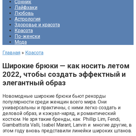
Сонник
Лайфхаки
Любовь
Астрология
Здоровье и красота
Красота
По-женски
Мода
Главная
»
Красота
Широкие брюки — как носить летом
2022, чтобы создать эффектный и
элегантный образ
Новомодные широкие брюки бьют рекорды
популярности среди женщин всего мира. Они
универсальны и практичны, с ними легко создать и
деловой образ, и кэжуал-наряд, и романтический
костюм. Не зря такие бренды, как Phillip Lim, Fendi,
Giambattista Valli, Isabel Marant, Lanvin и многие другие, в
этом году вновь представили линейки широких штанов.