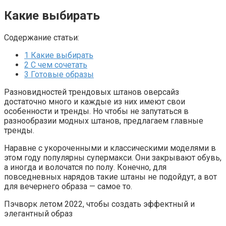
Какие выбирать
Содержание статьи:
1
Какие выбирать
2
С чем сочетать
3
Готовые образы
Разновидностей трендовых штанов оверсайз
достаточно много и каждые из них имеют свои
особенности и тренды. Но чтобы не запутаться в
разнообразии модных штанов, предлагаем главные
тренды.
Наравне с укороченными и классическими моделями в
этом году популярны супермакси. Они закрывают обувь,
а иногда и волочатся по полу. Конечно, для
повседневных нарядов такие штаны не подойдут, а вот
для вечернего образа — самое то.
Пэчворк летом 2022, чтобы создать эффектный и
элегантный образ