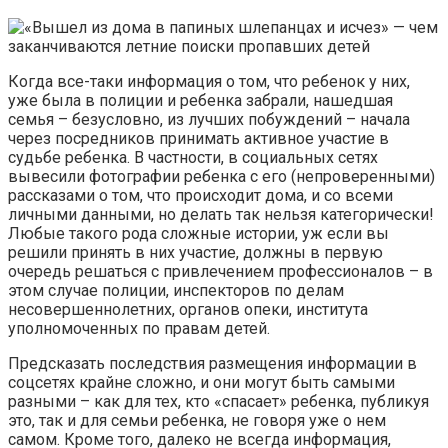
Когда все-таки информация о том, что ребенок у них,
уже была в полиции и ребенка забрали, нашедшая
семья – безусловно, из лучших побуждений – начала
через посредников принимать активное участие в
судьбе ребенка. В частности, в социальных сетях
вывесили фотографии ребенка с его (непроверенными)
рассказами о том, что происходит дома, и со всеми
личными данными, но делать так нельзя категорически!
Любые такого рода сложные истории, уж если вы
решили принять в них участие, должны в первую
очередь решаться с привлечением профессионалов – в
этом случае полиции, инспекторов по делам
несовершеннолетних, органов опеки, института
уполномоченных по правам детей.
Предсказать последствия размещения информации в
соцсетях крайне сложно, и они могут быть самыми
разными – как для тех, кто «спасает» ребенка, публикуя
это, так и для семьи ребенка, не говоря уже о нем
самом. Кроме того, далеко не всегда информация,