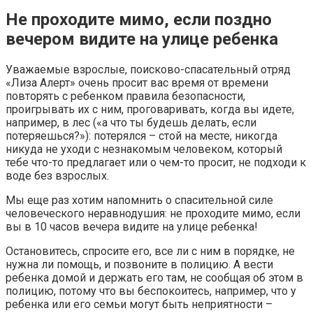
Не проходите мимо, если поздно
вечером видите на улице ребенка
Уважаемые взрослые, поисково-спасательный отряд
«Лиза Алерт» очень просит вас время от времени
повторять с ребенком правила безопасности,
проигрывать их с ним, проговаривать, когда вы идете,
например, в лес («а что ты будешь делать, если
потеряешься?»): потерялся – стой на месте, никогда
никуда не уходи с незнакомым человеком, который
тебе что-то предлагает или о чем-то просит, не подходи к
воде без взрослых.
Мы еще раз хотим напомнить о спасительной силе
человеческого неравнодушия: не проходите мимо, если
вы в 10 часов вечера видите на улице ребенка!
Остановитесь, спросите его, все ли с ним в порядке, не
нужна ли помощь, и позвоните в полицию. А вести
ребенка домой и держать его там, не сообщая об этом в
полицию, потому что вы беспокоитесь, например, что у
ребенка или его семьи могут быть неприятности –