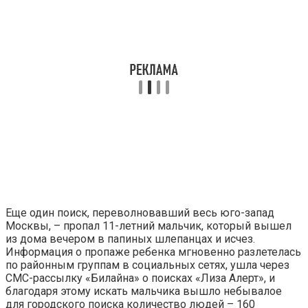
Еще один поиск, переволновавший весь юго-запад
Москвы, – пропал 11-летний мальчик, который вышел
из дома вечером в папиных шлепанцах и исчез.
Информация о пропаже ребенка мгновенно разлетелась
по районным группам в социальных сетях, ушла через
СМС-рассылку «Билайна» о поисках «Лиза Алерт», и
благодаря этому искать мальчика вышло небывалое
для городского поиска количество людей – 160