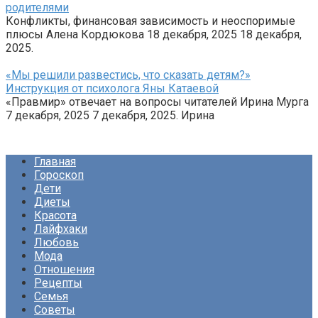
родителями
Конфликты, финансовая зависимость и неоспоримые
плюсы Алена Кордюкова 18 декабря, 2025 18 декабря,
2025.
«Мы решили развестись, что сказать детям?»
Инструкция от психолога Яны Катаевой
«Правмир» отвечает на вопросы читателей Ирина Мурга
7 декабря, 2025 7 декабря, 2025. Ирина
Главная
Гороскоп
Дети
Диеты
Красота
Лайфхаки
Любовь
Мода
Отношения
Рецепты
Семья
Советы