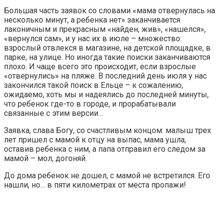
Большая часть заявок со словами «мама отвернулась на
несколько минут, а ребенка нет» заканчивается
лаконичным и прекрасным «найден, жив», «нашелся»,
«вернулся сам», и у нас их в июле – множество:
взрослый отвлекся в магазине, на детской площадке, в
парке, на улице. Но иногда такие поиски заканчиваются
плохо. И чаще всего это происходит, если взрослые
«отвернулись» на пляже. В последний день июля у нас
закончился такой поиск в Ельце – к сожалению,
ожидаемо, хоть мы и надеялись до последней минуты,
что ребенок где-то в городе, и прорабатывали
связанные с этим версии…
Заявка, слава Богу, со счастливым концом: малыш трех
лет пришел с мамой к отцу на выпас, мама ушла,
оставив ребенка с ним, а папа отправил его следом за
мамой – мол, догоняй.
До дома ребенок не дошел, с мамой не встретился. Его
нашли, но… в пяти километрах от места пропажи!