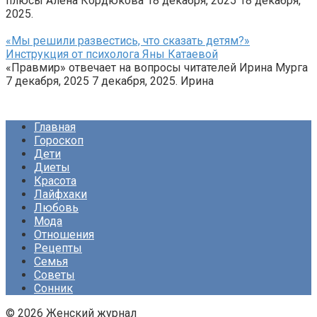
плюсы Алена Кордюкова 18 декабря, 2025 18 декабря,
2025.
«Мы решили развестись, что сказать детям?»
Инструкция от психолога Яны Катаевой
«Правмир» отвечает на вопросы читателей Ирина Мурга
7 декабря, 2025 7 декабря, 2025. Ирина
Главная
Гороскоп
Дети
Диеты
Красота
Лайфхаки
Любовь
Мода
Отношения
Рецепты
Семья
Советы
Сонник
© 2026 Женский журнал