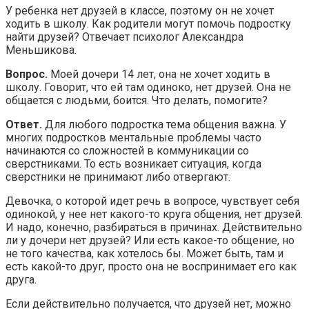
У ребенка нет друзей в классе, поэтому он не хочет
ходить в школу. Как родители могут помочь подростку
найти друзей? Отвечает психолог Александра
Меньшикова.
Вопрос.
Моей дочери 14 лет, она не хочет ходить в
школу. Говорит, что ей там одиноко, нет друзей. Она не
общается с людьми, боится. Что делать, помогите?
Ответ.
Для любого подростка тема общения важна. У
многих подростков ментальные проблемы часто
начинаются со сложностей в коммуникации со
сверстниками. То есть возникает ситуация, когда
сверстники не принимают либо отвергают.
Девочка, о которой идет речь в вопросе, чувствует себя
одинокой, у нее нет какого-то круга общения, нет друзей.
И надо, конечно, разбираться в причинах. Действительно
ли у дочери нет друзей? Или есть какое-то общение, но
не того качества, как хотелось бы. Может быть, там и
есть какой-то друг, просто она не воспринимает его как
друга.
Если действительно получается, что друзей нет, можно