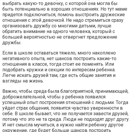
выбрать какую-то девочку, с которой она могла бы
быть потенциально в хороших отношениях. Но тут маме
придется подключиться, помочь выстроить дружеские
отношения с этой девочкой. Не надо стремиться сразу
организовать дружбу со многими детьми, лучше
обратить внимание на одного человека, который с
большей вероятностью не отвергнет предложение
дружбы.
Если в школе оставаться тяжело, много накоплено
негативного опыта, нет шансов построить какие-то
отношения в классе, тогда стоит ее поменять. Или
подобрать кружки и секции по интересам ребенка.
Легче искать друзей там, где есть общие занятия и
взгляды на жизнь.
Важно, чтобы среда была благоприятной, принимающей,
доброжелательной, чтобы у ребенка появился
успешный опыт построения отношений с людьми. Тогда
уйдет страх общения, появится чувство уверенности в
себе. В школе бывает, что не получается завести друзей,
потому что это не та среда. Люди не подходят друг другу.
И нет смысла мучиться, а нужно найти ребенку другое
окружение, где будет больше шансов построить