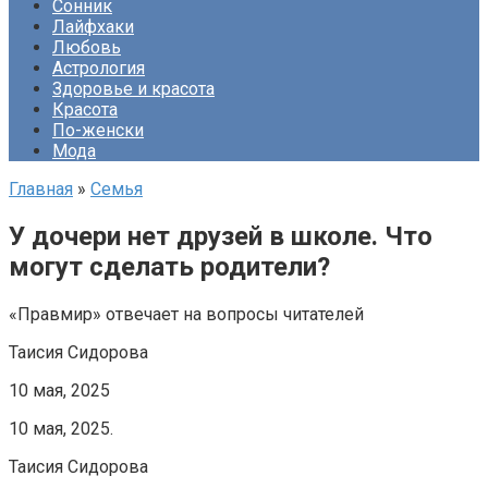
Сонник
Лайфхаки
Любовь
Астрология
Здоровье и красота
Красота
По-женски
Мода
Главная
»
Семья
У дочери нет друзей в школе. Что
могут сделать родители?
«Правмир» отвечает на вопросы читателей
Таисия Сидорова
10 мая, 2025
10 мая, 2025.
Таисия Сидорова