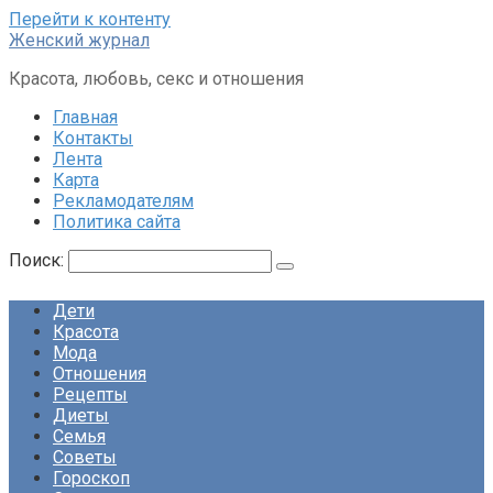
Перейти к контенту
Женский журнал
Красота, любовь, секс и отношения
Главная
Контакты
Лента
Карта
Рекламодателям
Политика сайта
Поиск:
Дети
Красота
Мода
Отношения
Рецепты
Диеты
Семья
Советы
Гороскоп