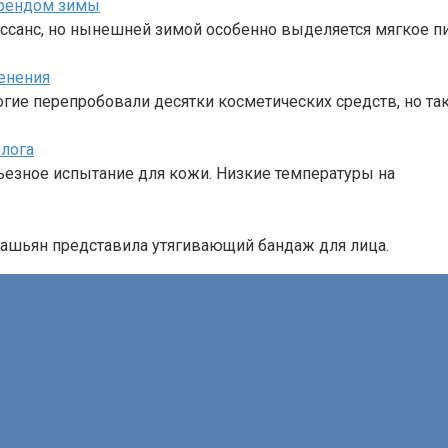
трендом зимы
ссанс, но нынешней зимой особенно выделяется мягкое п
енения
ногие перепробовали десятки косметических средств, но та
олога
ерьезное испытание для кожи. Низкие температуры на
рдашьян представила утягивающий бандаж для лица.