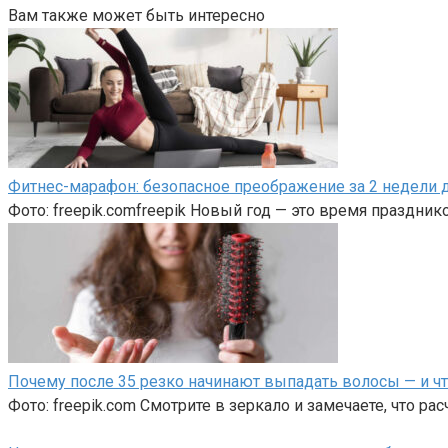
Вам также может быть интересно
Фитнес-марафон: безопасное преображение за 2 недели д
Фото: freepik.comfreepik Новый год — это время празднико
Почему после 35 резко начинают выпадать волосы — и чт
Фото: freepik.com Смотрите в зеркало и замечаете, что ра