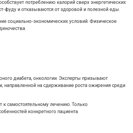
пособствует потреблению калорий сверх энергетических
ст-фуду и отказываются от здоровой и полезной еды.
ние социально-экономических условий. Физическое
диночества.
рного диабета, онкологии. Эксперты призывают
и, направленной на сдерживание роста ожирения среди
т к самостоятельному лечению. Только
обенностей конкретного пациента.