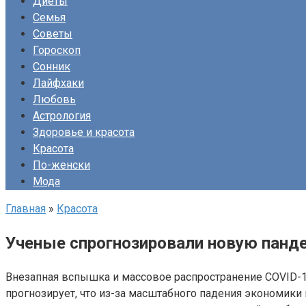
Диеты
Семья
Советы
Гороскоп
Сонник
Лайфхаки
Любовь
Астрология
Здоровье и красота
Красота
По-женски
Мода
Главная
»
Красота
Ученые спрогнозировали новую панде
Внезапная вспышка и массовое распространение COVID-1
прогнозирует, что из-за масштабного падения экономики к