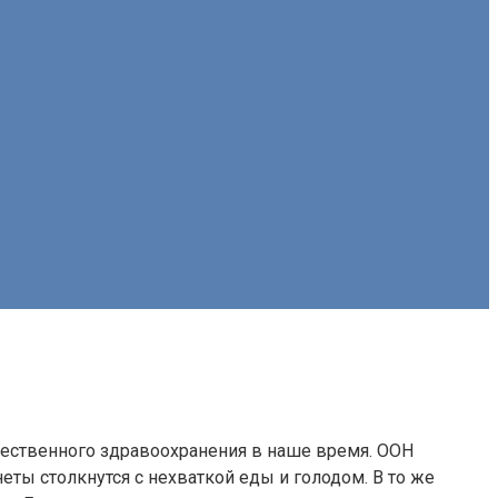
щественного здравоохранения в наше время. ООН
неты столкнутся с нехваткой еды и голодом. В то же