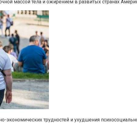
чной массой тела и ожирением в развитых странах Америк
ьно-экономических трудностей и ухудшения психосоциальн