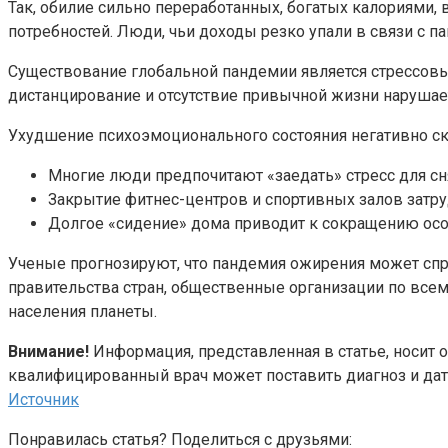
Так, обилие сильно переработанных, богатых калориями,
потребностей. Люди, чьи доходы резко упали в связи с п
Существование глобальной пандемии является стрессовы
дистанцирование и отсутствие привычной жизни нарушает
Ухудшение психоэмоционального состояния негативно с
Многие люди предпочитают «заедать» стресс для сн
Закрытие фитнес-центров и спортивных залов затру
Долгое «сидение» дома приводит к сокращению осо
Ученые прогнозируют, что пандемия ожирения может спр
правительства стран, общественные организации по всем
населения планеты.
Внимание!
Информация, представленная в статье, носит 
квалифицированный врач может поставить диагноз и дат
Источник
Понравилась статья? Поделиться с друзьями: