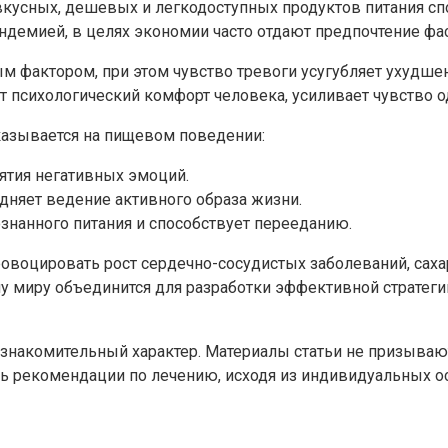
 вкусных, дешевых и легкодоступных продуктов питания с
андемией, в целях экономии часто отдают предпочтение фа
м фактором, при этом чувство тревоги усугубляет ухудше
 психологический комфорт человека, усиливает чувство о
казывается на пищевом поведении:
ятия негативных эмоций.
дняет ведение активного образа жизни.
знанного питания и способствует перееданию.
овоцировать рост сердечно-сосудистых заболеваний, саха
у миру объединится для разработки эффективной стратеги
ознакомительный характер. Материалы статьи не призываю
ь рекомендации по лечению, исходя из индивидуальных ос