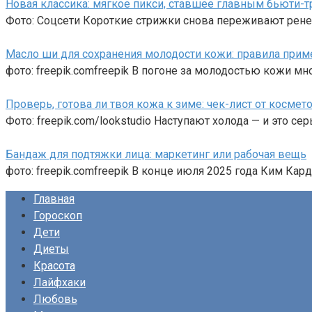
Новая классика: мягкое пикси, ставшее главным бьюти-
Фото: Соцсети Короткие стрижки снова переживают рене
Масло ши для сохранения молодости кожи: правила прим
фото: freepik.comfreepik В погоне за молодостью кожи м
Проверь, готова ли твоя кожа к зиме: чек-лист от космет
Фото: freepik.com/lookstudio Наступают холода — и это с
Бандаж для подтяжки лица: маркетинг или рабочая вещь
фото: freepik.comfreepik В конце июля 2025 года Ким Ка
Главная
Гороскоп
Дети
Диеты
Красота
Лайфхаки
Любовь