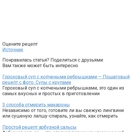
Оцените рецепт
Источник
Понравилась статья? Поделиться с друзьями:
Вам также может быть интересно
Гороховый суп с копчеными ребрышками — Пошаговый
рецепт с фото. Супы с крупами
Гороховый суп с копчеными ребрышками, это один из
самых вкусных и простых в приготовлении
3 способа отмерить макароны
Независимо от того, готовите ли вы свежую лингвини
или сушеную лапшу-спираль, узнайте, как отмерить
Простой рецепт арбузной сальсы