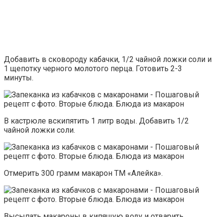
Добавить в сковороду кабачки, 1/2 чайной ложки соли и
1 щепотку черного молотого перца. Готовить 2-3
минуты.
В кастрюле вскипятить 1 литр воды. Добавить 1/2
чайной ложки соли.
Отмерить 300 грамм макарон ТМ «Алейка».
Высыпать макароны в кипящую воду и отварить,