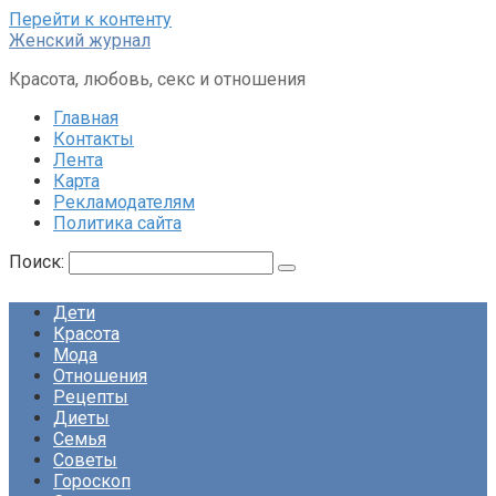
Перейти к контенту
Женский журнал
Красота, любовь, секс и отношения
Главная
Контакты
Лента
Карта
Рекламодателям
Политика сайта
Поиск:
Дети
Красота
Мода
Отношения
Рецепты
Диеты
Семья
Советы
Гороскоп