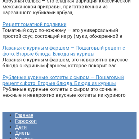
Арбузная сальса — это сладкая вариация классической
мексиканской приправы, приготовленной из
нарезанного кубиками арбуза,
Рецепт томатной подливки
Томатный соус по-южному — это универсальный
простой соус, состоящий из ру (муки, обжаренной в
Лазанья с куриным фаршем — Пошаговый рецепт с
фото. Вторые блюда. Блюда из курицы
Лазанья с куриным фаршем, это невероятно вкусное
блюдо с куриным фаршем, которое покорит вас
Рубленые куриные котлеты с сыром — Пошаговый
рецепт с фото. Вторые блюда. Блюда из курицы
Рубленые куриные котлеты с сыром это сочные,
нежные и невероятно вкусные котлеты из куриного
Главная
Гороскоп
Дети
Диеты
Красота