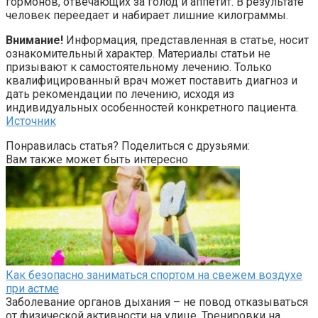
гормонов, отвечающих за голод и аппетит. В результате
человек переедает и набирает лишние килограммы.
Внимание!
Информация, представленная в статье, носит
ознакомительный характер. Материалы статьи не
призывают к самостоятельному лечению. Только
квалифицированный врач может поставить диагноз и
дать рекомендации по лечению, исходя из
индивидуальных особенностей конкретного пациента.
Источник
Понравилась статья? Поделиться с друзьями:
Вам также может быть интересно
Как безопасно заниматься спортом на свежем воздухе
при астме
Заболевание органов дыхания – не повод отказываться
от физической активности на улице. Тренировки на