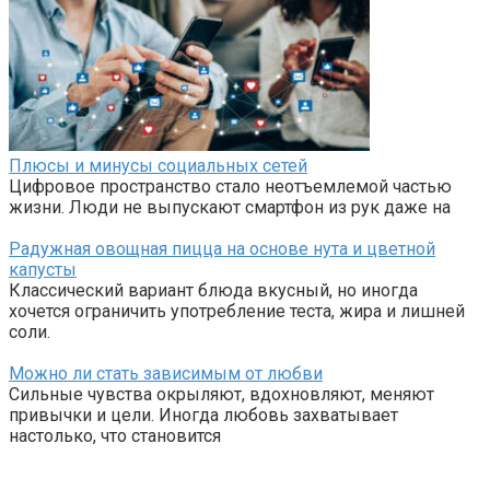
Плюсы и минусы социальных сетей
Цифровое пространство стало неотъемлемой частью
жизни. Люди не выпускают смартфон из рук даже на
Радужная овощная пицца на основе нута и цветной
капусты
Классический вариант блюда вкусный, но иногда
хочется ограничить употребление теста, жира и лишней
соли.
Можно ли стать зависимым от любви
Сильные чувства окрыляют, вдохновляют, меняют
привычки и цели. Иногда любовь захватывает
настолько, что становится