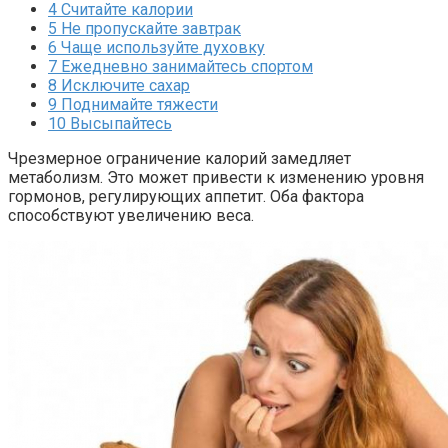
4
Считайте калории
5
Не пропускайте завтрак
6
Чаще используйте духовку
7
Ежедневно занимайтесь спортом
8
Исключите сахар
9
Поднимайте тяжести
10
Высыпайтесь
Чрезмерное ограничение калорий замедляет
метаболизм. Это может привести к изменению уровня
гормонов, регулирующих аппетит. Оба фактора
способствуют увеличению веса.