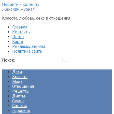
Перейти к контенту
Женский журнал
Красота, любовь, секс и отношения
Главная
Контакты
Лента
Карта
Рекламодателям
Политика сайта
Поиск:
Дети
Красота
Мода
Отношения
Рецепты
Диеты
Семья
Советы
Гороскоп