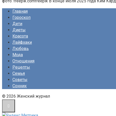
фото: freepik.comfreepik В конце июля 2025 года Ким Ка
Главная
Гороскоп
Дети
Диеты
Красота
Лайфхаки
Любовь
Мода
Отношения
Рецепты
Семья
Советы
Сонник
© 2026 Женский журнал