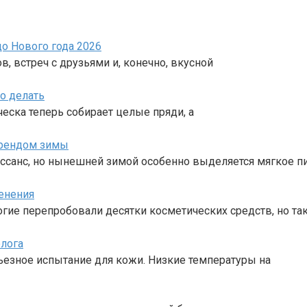
о Нового года 2026
в, встреч с друзьями и, конечно, вкусной
о делать
сческа теперь собирает целые пряди, а
трендом зимы
ссанс, но нынешней зимой особенно выделяется мягкое п
енения
ногие перепробовали десятки косметических средств, но та
олога
ерьезное испытание для кожи. Низкие температуры на