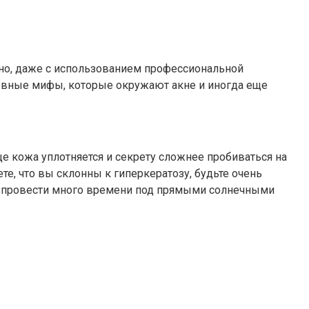
дно, даже с использованием профессиональной
овные мифы, которые окружают акне и иногда еще
нце кожа уплотняется и секрету сложнее пробиваться на
те, что вы склонны к гиперкератозу, будьте очень
ся провести много времени под прямыми солнечными