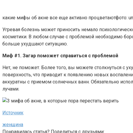
какие мифы об акне все еще активно процветаютфото: un
Угревая болезнь может приносить немало психологическ
косметики. В любом случае с проблемой необходимо бор
больше ухудшают ситуацию.
Миф #1. Загар поможет справиться с проблемой
Нет, не поможет. Более того, вы можете столкнуться с ух
поверхность, что приводит к появлению новых воспалений
аккуратны с приемом солнечных ванн. Обязательно испо
лучами.
Источник
женщина
Понравилась статья? Поделиться с друзьями: