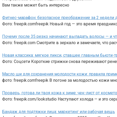
Вам также может быть интересно
Фитнес-марафон: безопасное преображение за 2 недели д
Фото: freepik.comfreepik Новый год — это время празднико
Почему после 35 резко начинают выпадать волосы — и чт
Фото: freepik.com Смотрите в зеркало и замечаете, что ра
Новая классика: мягкое пикси, ставшее главным бьюти-
Фото: Соцсети Короткие стрижки снова переживают рене
Масло ши для сохранения молодости кожи: правила прим
фото: freepik.comfreepik В погоне за молодостью кожи м
Проверь, готова ли твоя кожа к зиме: чек-лист от космет
Фото: freepik.com/lookstudio Наступают холода — и это с
Бандаж для подтяжки лица: маркетинг или рабочая вещь