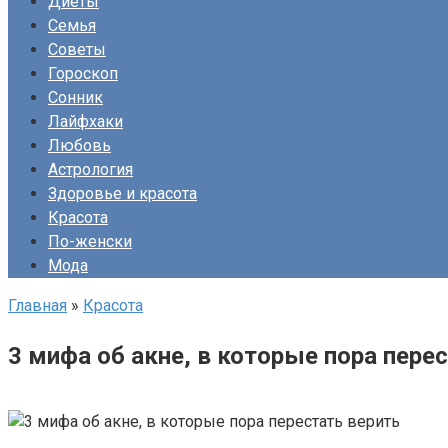
Диеты
Семья
Советы
Гороскоп
Сонник
Лайфхаки
Любовь
Астрология
Здоровье и красота
Красота
По-женски
Мода
Главная
»
Красота
3 мифа об акне, в которые пора пере