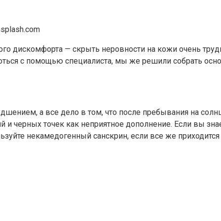
splash.com
ого дискомфорта — скрыть неровности на кожи очень тру
оться с помощью специалиста, мы же решили собрать осн
удшением, а все дело в том, что после пребывания на сол
 и черных точек как неприятное дополнение. Если вы знае
льзуйте некамедогенный санскрин, если все же приходит