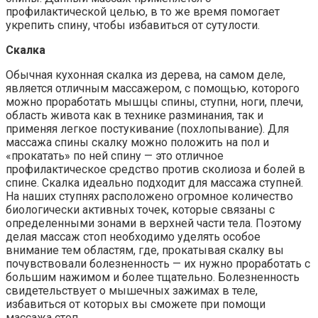
профилактической целью, в то же время помогает
укрепить спину, чтобы избавиться от сутулости.
Скалка
Обычная кухонная скалка из дерева, на самом деле,
является отличным массажером, с помощью, которого
можно проработать мышцы спины, ступни, ноги, плечи,
область живота как в технике разминания, так и
применяя легкое постукивание (похлопывание). Для
массажа спины скалку можно положить на пол и
«прокатать» по ней спину — это отличное
профилактическое средство против сколиоза и болей в
спине. Скалка идеально подходит для массажа ступней.
На наших ступнях расположено огромное количество
биологически активных точек, которые связаны с
определенными зонами в верхней части тела. Поэтому
делая массаж стоп необходимо уделять особое
внимание тем областям, где, прокатывая скалку вы
почувствовали болезненность — их нужно проработать с
большим нажимом и более тщательно. Болезненность
свидетельствует о мышечных зажимах в теле,
избавиться от которых вы сможете при помощи
массажа стоп.