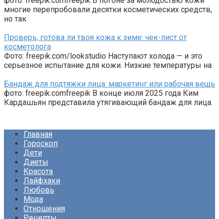
фото: freepik.comfreepik В погоне за молодостью кожи
многие перепробовали десятки косметических средств,
но так
Проверь, готова ли твоя кожа к зиме: чек-лист от
косметолога
Фото: freepik.com/lookstudio Наступают холода — и это
серьезное испытание для кожи. Низкие температуры на
Бандаж для подтяжки лица: маркетинг или рабочая вещь
фото: freepik.comfreepik В конце июля 2025 года Ким
Кардашьян представила утягивающий бандаж для лица.
Главная
Гороскоп
Дети
Диеты
Красота
Лайфхаки
Любовь
Мода
Отношения
Рецепты