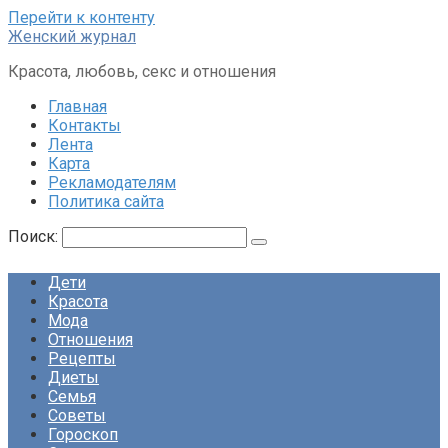
Перейти к контенту
Женский журнал
Красота, любовь, секс и отношения
Главная
Контакты
Лента
Карта
Рекламодателям
Политика сайта
Поиск:
Дети
Красота
Мода
Отношения
Рецепты
Диеты
Семья
Советы
Гороскоп