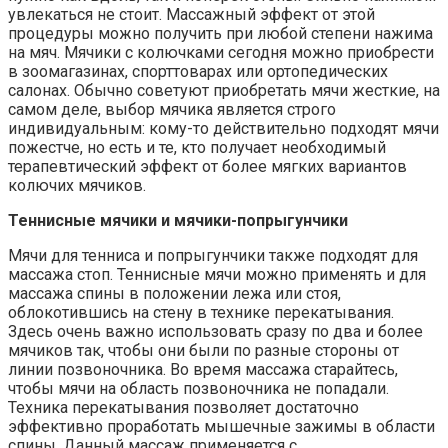
увлекаться не стоит. Массажный эффект от этой
процедуры можно получить при любой степени нажима
на мяч. Мячики с колючками сегодня можно приобрести
в зоомагазинах, спорттоварах или ортопедических
салонах. Обычно советуют приобретать мячи жесткие, на
самом деле, выбор мячика является строго
индивидуальным: кому-то действительно подходят мячи
пожестче, но есть и те, кто получает необходимый
терапевтический эффект от более мягких вариантов
колючих мячиков.
Теннисные мячики и мячики-попрыгунчики
Мячи для тенниса и попрыгунчики также подходят для
массажа стоп. Теннисные мячи можно применять и для
массажа спины в положении лежа или стоя,
облокотившись на стену в технике перекатывания.
Здесь очень важно использовать сразу по два и более
мячиков так, чтобы они были по разные стороны от
линии позвоночника. Во время массажа старайтесь,
чтобы мячи на область позвоночника не попадали.
Техника перекатывания позволяет достаточно
эффективно проработать мышечные зажимы в области
спины. Данный массаж применяется с