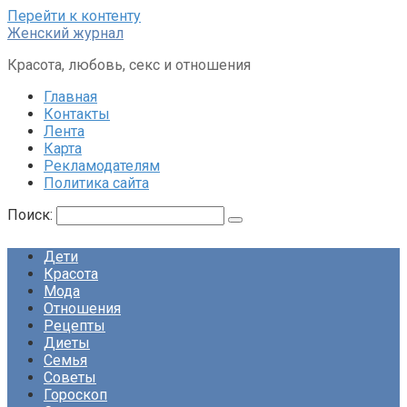
Перейти к контенту
Женский журнал
Красота, любовь, секс и отношения
Главная
Контакты
Лента
Карта
Рекламодателям
Политика сайта
Поиск:
Дети
Красота
Мода
Отношения
Рецепты
Диеты
Семья
Советы
Гороскоп