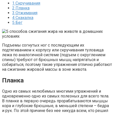
1
Скручивания
2
Планка
3
Отжимания
4
Скакалка
5
Бег
Подъемы согнутых ног с последующим их
подтягиванием к корпусу или скручивания туловища
лежа по аналогичной системе (подъем с округлением
спины) требуют от брюшных мышц напрягаться и
собираться, поэтому такие упражнения отлично работают
на сжигание жировой массы в зоне живота.
Планка
Одно из самых нелюбимых многими упражнений и
одновременно одно из самых полезных для всего тела.
В планке в первую очередь прорабатываются мышцы
кора и глубокие брюшные, в меньшей степени – бедра
и рук. По этой причине без нее никуда всем, кто решил