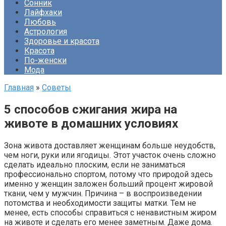
Сонник
Лайфхаки
Любовь
Астрология
Здоровье и красота
Красота
По-женски
Мода
Главная
»
Советы
5 способов сжигания жира на
животе в домашних условиях
Зона живота доставляет женщинам больше неудобств,
чем ноги, руки или ягодицы. Этот участок очень сложно
сделать идеально плоским, если не заниматься
профессионально спортом, потому что природой здесь
именно у женщин заложен больший процент жировой
ткани, чем у мужчин. Причина – в воспроизведении
потомства и необходимости защиты матки. Тем не
менее, есть способы справиться с ненавистным жиром
на животе и сделать его менее заметным. Даже дома.