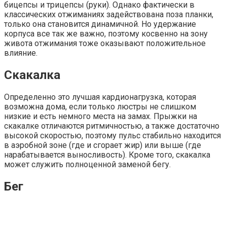
бицепсы и трицепсы (руки). Однако фактически в
классических отжиманиях задействована поза планки,
только она становится динамичной. Но удержание
корпуса все так же важно, поэтому косвенно на зону
живота отжимания тоже оказывают положительное
влияние.
Скакалка
Определенно это лучшая кардионагрузка, которая
возможна дома, если только люстры не слишком
низкие и есть немного места на замах. Прыжки на
скакалке отличаются ритмичностью, а также достаточно
высокой скоростью, поэтому пульс стабильно находится
в аэробной зоне (где и сгорает жир) или выше (где
нарабатывается выносливость). Кроме того, скакалка
может служить полноценной заменой бегу.
Бег