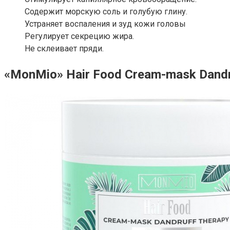
Содержит морскую соль и голубую глину.
Устраняет воспаления и зуд кожи головы
Регулирует секрецию жира.
Не склеивает пряди.
«MonMio» Hair Food Cream-mask Dandr