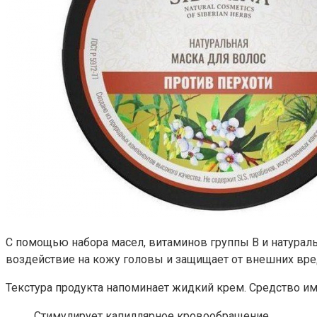
С помощью набора масел, витаминов группы В и натураль
воздействие на кожу головы и защищает от внешних вре
Текстура продукта напоминает жидкий крем. Средство им
Стимулирует капиллярное кровообращение.