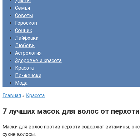
Диеты
Семья
Советы
Гороскоп
Сонник
Лайфхаки
Любовь
Астрология
Здоровье и красота
Красота
По-женски
Мода
Главная
»
Красота
7 лучших масок для волос от перхоти 
Маски для волос против перхоти содержат витамины, эк
сухие волосы.