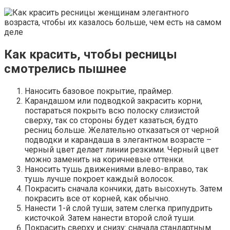
Как красить, чтобы ресницы
смотрелись пышнее
Наносить базовое покрытие, праймер.
Карандашом или подводкой закрасить корни,
постараться покрыть всю полоску слизистой
сверху, так со стороны будет казаться, будто
ресниц больше. Желательно отказаться от черной
подводки и карандаша в элегантном возрасте –
черный цвет делает линии резкими. Черный цвет
можно заменить на коричневые оттенки.
Наносить тушь движениями влево-вправо, так
тушь лучше покроет каждый волосок.
Покрасить сначала кончики, дать высохнуть. Затем
покрасить все от корней, как обычно.
Нанести 1-й слой туши, затем слегка припудрить
кисточкой. Затем нанести второй слой туши.
Покрасить сверху и снизу: сначала стандартным