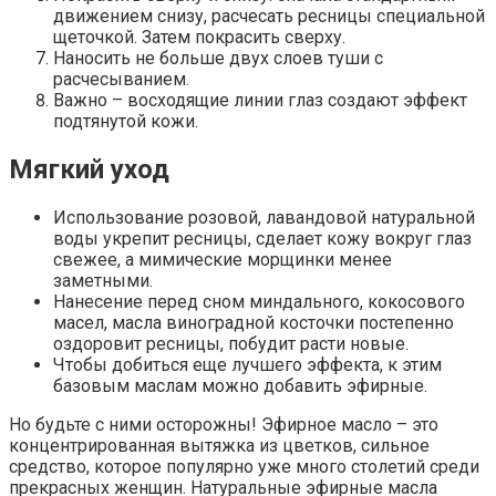
движением снизу, расчесать ресницы специальной
щеточкой. Затем покрасить сверху.
Наносить не больше двух слоев туши с
расчесыванием.
Важно – восходящие линии глаз создают эффект
подтянутой кожи.
Мягкий уход
Использование розовой, лавандовой натуральной
воды укрепит ресницы, сделает кожу вокруг глаз
свежее, а мимические морщинки менее
заметными.
Нанесение перед сном миндального, кокосового
масел, масла виноградной косточки постепенно
оздоровит ресницы, побудит расти новые.
Чтобы добиться еще лучшего эффекта, к этим
базовым маслам можно добавить эфирные.
Но будьте с ними осторожны! Эфирное масло – это
концентрированная вытяжка из цветков, сильное
средство, которое популярно уже много столетий среди
прекрасных женщин. Натуральные эфирные масла