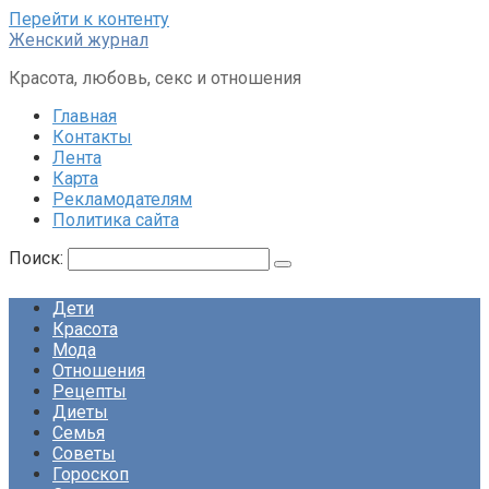
Перейти к контенту
Женский журнал
Красота, любовь, секс и отношения
Главная
Контакты
Лента
Карта
Рекламодателям
Политика сайта
Поиск:
Дети
Красота
Мода
Отношения
Рецепты
Диеты
Семья
Советы
Гороскоп