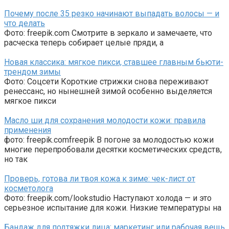
Почему после 35 резко начинают выпадать волосы — и
что делать
Фото: freepik.com Смотрите в зеркало и замечаете, что
расческа теперь собирает целые пряди, а
Новая классика: мягкое пикси, ставшее главным бьюти-
трендом зимы
Фото: Соцсети Короткие стрижки снова переживают
ренессанс, но нынешней зимой особенно выделяется
мягкое пикси
Масло ши для сохранения молодости кожи: правила
применения
фото: freepik.comfreepik В погоне за молодостью кожи
многие перепробовали десятки косметических средств,
но так
Проверь, готова ли твоя кожа к зиме: чек-лист от
косметолога
Фото: freepik.com/lookstudio Наступают холода — и это
серьезное испытание для кожи. Низкие температуры на
Бандаж для подтяжки лица: маркетинг или рабочая вещь