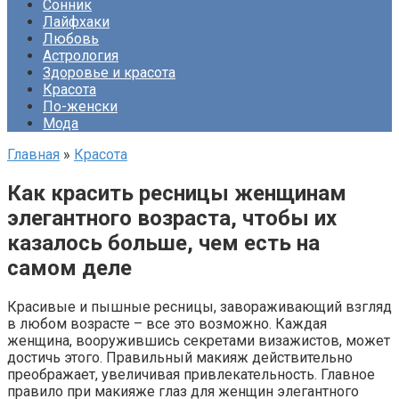
Сонник
Лайфхаки
Любовь
Астрология
Здоровье и красота
Красота
По-женски
Мода
Главная
»
Красота
Как красить ресницы женщинам
элегантного возраста, чтобы их
казалось больше, чем есть на
самом деле
Красивые и пышные ресницы, завораживающий взгляд
в любом возрасте – все это возможно. Каждая
женщина, вооружившись секретами визажистов, может
достичь этого. Правильный макияж действительно
преображает, увеличивая привлекательность. Главное
правило при макияже глаз для женщин элегантного