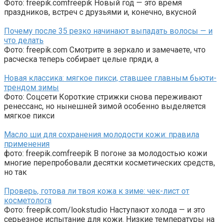
Фото: freepik.comfreepik Новый год — это время
праздников, встреч с друзьями и, конечно, вкусной
Почему после 35 резко начинают выпадать волосы — и
что делать
Фото: freepik.com Смотрите в зеркало и замечаете, что
расческа теперь собирает целые пряди, а
Новая классика: мягкое пикси, ставшее главным бьюти-
трендом зимы
Фото: Соцсети Короткие стрижки снова переживают
ренессанс, но нынешней зимой особенно выделяется
мягкое пикси
Масло ши для сохранения молодости кожи: правила
применения
фото: freepik.comfreepik В погоне за молодостью кожи
многие перепробовали десятки косметических средств,
но так
Проверь, готова ли твоя кожа к зиме: чек-лист от
косметолога
Фото: freepik.com/lookstudio Наступают холода — и это
серьезное испытание для кожи. Низкие температуры на