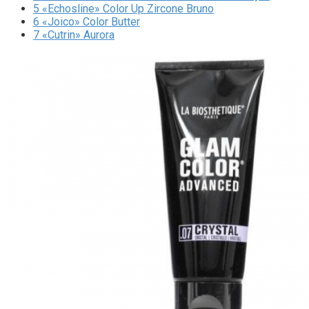
5
«Echosline» Color Up Zircone Bruno
6
«Joico» Color Butter
7
«Cutrin» Aurora