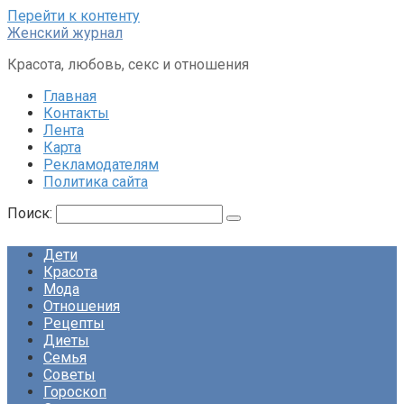
Перейти к контенту
Женский журнал
Красота, любовь, секс и отношения
Главная
Контакты
Лента
Карта
Рекламодателям
Политика сайта
Поиск:
Дети
Красота
Мода
Отношения
Рецепты
Диеты
Семья
Советы
Гороскоп