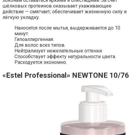
локонам оставаться яркими и блестящими. За счёт
шёлковых протеинов оказывает ухаживающее
действие — смягчает, обеспечивает жизненную силу и
лёгкую укладку.
Наносится после мытья, выдерживается до 10
минут.
Гипоаллергенная.
Для волос всех типов.
Нейтрализует нежелательные оттенки
Способствует эффекту натуральности цвета.
Расходуется экономно.
«Estel Professional» NEWTONE 10/76