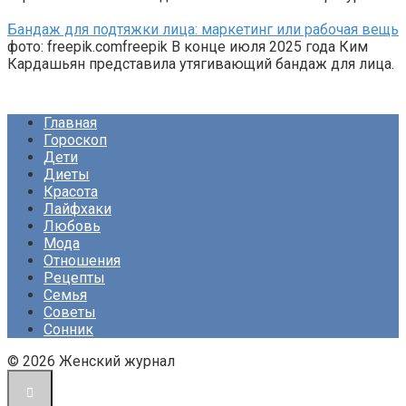
Бандаж для подтяжки лица: маркетинг или рабочая вещь
фото: freepik.comfreepik В конце июля 2025 года Ким
Кардашьян представила утягивающий бандаж для лица.
Главная
Гороскоп
Дети
Диеты
Красота
Лайфхаки
Любовь
Мода
Отношения
Рецепты
Семья
Советы
Сонник
© 2026 Женский журнал