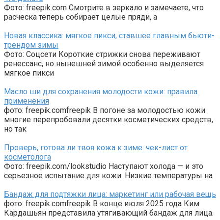
Фото: freepik.com Смотрите в зеркало и замечаете, что
расческа теперь собирает целые пряди, а
Новая классика: мягкое пикси, ставшее главным бьюти-
трендом зимы
Фото: Соцсети Короткие стрижки снова переживают
ренессанс, но нынешней зимой особенно выделяется
мягкое пикси
Масло ши для сохранения молодости кожи: правила
применения
фото: freepik.comfreepik В погоне за молодостью кожи
многие перепробовали десятки косметических средств,
но так
Проверь, готова ли твоя кожа к зиме: чек-лист от
косметолога
Фото: freepik.com/lookstudio Наступают холода — и это
серьезное испытание для кожи. Низкие температуры на
Бандаж для подтяжки лица: маркетинг или рабочая вещь
фото: freepik.comfreepik В конце июля 2025 года Ким
Кардашьян представила утягивающий бандаж для лица.