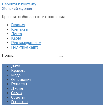
Перейти к контенту
Женский журнал
Красота, любовь, секс и отношения
Главная
Контакты
Лента
Карта
Рекламодателям
Политика сайта
Поиск:
Дети
Красота
Мода
Отношения
Рецепты
Диеты
Семья
Советы
Гороскоп