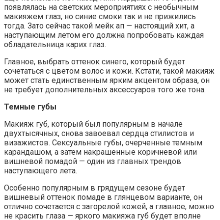
появлялась на светских мероприятиях с необычным
макияжем глаз, но синие смоки так и не прижились
тогда. Зато сейчас такой мейк ап — настоящий хит, а
наступающим летом его должна попробовать каждая
обладательница карих глаз.
Главное, выбрать оттенок синего, который будет
сочетаться с цветом волос и кожи. Кстати, такой макияж
может стать единственным ярким акцентом образа, он
не требует дополнительных аксессуаров того же тона.
Темные губы
Макияж губ, который был популярным в начале
двухтысячных, снова завоевал сердца стилистов и
визажистов. Сексуальные губы, очерченные темным
карандашом, а затем накрашенные коричневой или
вишневой помадой — один из главных трендов
наступающего лета.
Особенно популярным в грядущем сезоне будет
вишневый оттенок помаде в глянцевом варианте, он
отлично сочетается с загорелой кожей, а главное, можно
не красить глаза — яркого макияжа губ будет вполне