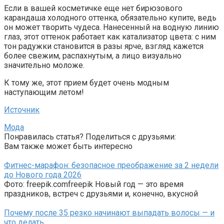
Если в вашей косметичке еще нет бирюзового
карандаша холодного оттенка, обязательно купите, ведь
он может творить чудеса. Нанесенный на водную линию
глаз, этот оттенок работает как катализатор цвета: с ним
тон радужки становится в разы ярче, взгляд кажется
более свежим, распахнутым, а лицо визуально
значительно моложе.
К тому же, этот прием будет очень модным
наступающим летом!
Источник
Мода
Понравилась статья? Поделиться с друзьями:
Вам также может быть интересно
Фитнес-марафон: безопасное преображение за 2 недели
до Нового года 2026
Фото: freepik.comfreepik Новый год — это время
праздников, встреч с друзьями и, конечно, вкусной
Почему после 35 резко начинают выпадать волосы — и
что делать