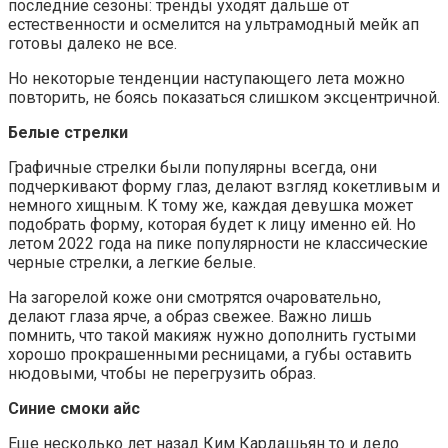
последние сезоны: тренды уходят дальше от
естественности и осмелится на ультрамодный мейк ап
готовы далеко не все.
Но некоторые тенденции наступающего лета можно
повторить, не боясь показаться слишком эксцентричной.
Белые стрелки
Графичные стрелки были популярны всегда, они
подчеркивают форму глаз, делают взгляд кокетливым и
немного хищным. К тому же, каждая девушка может
подобрать форму, которая будет к лицу именно ей. Но
летом 2022 года на пике популярности не классические
черные стрелки, а легкие белые.
На загорелой коже они смотрятся очаровательно,
делают глаза ярче, а образ свежее. Важно лишь
помнить, что такой макияж нужно дополнить густыми
хорошо прокрашенными ресницами, а губы оставить
нюдовыми, чтобы не перегрузить образ.
Синие смоки айс
Еще несколько лет назад Ким Кардашьян то и дело