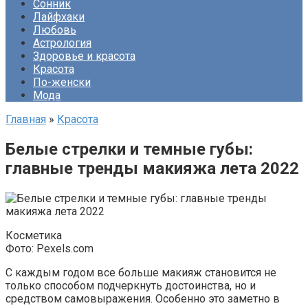
Сонник
Лайфхаки
Любовь
Астрология
Здоровье и красота
Красота
По-женски
Мода
Главная
»
Красота
Белые стрелки и темные губы:
главные тренды макияжа лета 2022
Косметика
Фото: Pexels.com
С каждым годом все больше макияж становится не
только способом подчеркнуть достоинства, но и
средством самовыражения. Особенно это заметно в