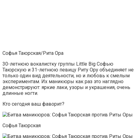
Софья Таюрская/Рита Ора
30-летнюю вокалистку группы Little Big Софью
Таюрскую и 31-летнюю певицу Риту Ору объединяет не
только один вид деятельности, но и любовь к смелым
экспериментам. Их маникюры как раз это наглядно
демонстрируют: яркие лаки, узоры и украшения, очень
длинные ногти.
Кто сегодня ваш фаворит?
Софья Таюрская