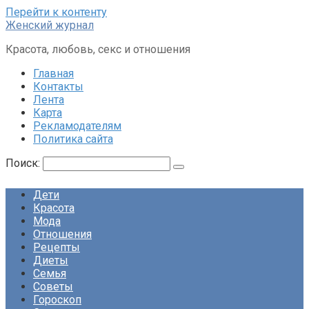
Перейти к контенту
Женский журнал
Красота, любовь, секс и отношения
Главная
Контакты
Лента
Карта
Рекламодателям
Политика сайта
Поиск:
Дети
Красота
Мода
Отношения
Рецепты
Диеты
Семья
Советы
Гороскоп