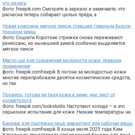
что делать
Фото: freepik.com Смотрите в зеркало и замечаете, что
расческа теперь собирает целые пряди, а
Новая классика: мягкое пикси, ставшее главным бьюти-
трендом зимы
Фото: Соцсети Короткие стрижки снова переживают
ренессанс, но нынешней зимой особенно выделяется
мягкое пикси
Масло ши для сохранения молодости кожи: правила
применения
фото: freepik.comfreepik В погоне за молодостью кожи
многие перепробовали десятки косметических средств,
но так
Проверь, готова ли твоя кожа к зиме: чек-лист от
косметолога
Фото: freepik.com/lookstudio Наступают холода — и это
серьезное испытание для кожи. Низкие температуры на
Бандаж для подтяжки лица: маркетинг или рабочая вещь
фото: freepik.comfreepik В конце июля 2025 года Ким
Кардашьян представила утягивающий бандаж для лица.