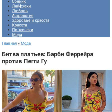
Сонник
Лайфхаки
Любовь
Астрология
Здоровье и красота
Красота
По-женски
Мода
Главная
»
Мода
Битва платьев: Барби Феррейра
против Пегги Гу