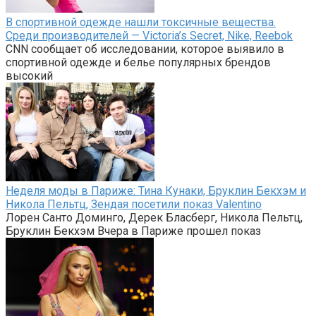
В спортивной одежде нашли токсичные вещества.
Среди производителей — Victoria’s Secret, Nike, Reebok
CNN сообщает об исследовании, которое выявило в
спортивной одежде и белье популярных брендов
высокий
Неделя моды в Париже: Тина Кунаки, Бруклин Бекхэм и
Никола Пельтц, Зендая посетили показ Valentino
Лорен Санто Доминго, Дерек Бласберг, Никола Пельтц,
Бруклин Бекхэм Вчера в Париже прошел показ