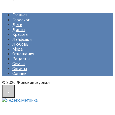
Главная
Гороскоп
Дети
Диеты
Красота
Лайфхаки
Любовь
Мода
Отношения
Рецепты
Семья
Советы
Сонник
© 2026 Женский журнал