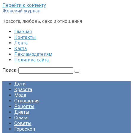
Перейти к контенту
Женский журнал
Красота, любовь, секс и отношения
Главная
Контакты
Лента
Карта
Рекламодателям
Политика сайта
Поиск:
Дети
Красота
Мода
Отношения
Рецепты
Диеты
Семья
Советы
Гороскоп