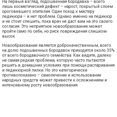
На первый взгляд, подошвенная бородавка – всего
лишь косметический дефект – нарост, покрытый слоем
ороговевшего эпителия. Один поход к мастеру
педикюра – и нет проблем. Однако именно на педикюр
и не стоит спешить, пока врач не даст вам на это своего
согласия. Это неприятное новообразование может
пройти само по себе, но риск повреждения слишком
высок.
Новообразование является доброкачественным, всего
на долю подошвенных бородавок приходится около 35%
от всего бородавочного семейства. Как видите, далеко
не самая редкая проблема, которую часто пытаются
решить в домашних условиях при помощи распаривания
и педикюрной пилки. Но это категорически
противопоказано – самолечение и использование
народных средств может привести к осложнениям и
интенсивному росту новообразования.