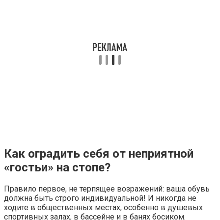
Как оградить себя от неприятной
«гостьи» на стопе?
Правило первое, не терпящее возражений: ваша обувь
должна быть строго индивидуальной! И никогда не
ходите в общественных местах, особенно в душевых
спортивных залах, в бассейне и в банях босиком.