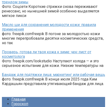
трендом зимы
Фото: Соцсети Короткие стрижки снова переживают
ренессанс, но нынешней зимой особенно выделяется
мягкое пикси
Масло ши для сохранения молодости кожи: правила
применения
фото: freepik.comfreepik В погоне за молодостью кожи
многие перепробовали десятки косметических средств,
но так
Проверь, готова ли твоя кожа к зиме: чек-лист от
косметолога
Фото: freepik.com/lookstudio Наступают холода — и это
серьезное испытание для кожи. Низкие температуры на
Бандаж для подтяжки лица: маркетинг или рабочая вещь
фото: freepik.comfreepik В конце июля 2025 года Ким
Кардашьян представила утягивающий бандаж для лица.
Главная
Гороскоп