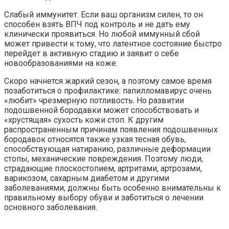
Слабый иммунитет. Если ваш организм силен, то он
способен взять ВПЧ под контроль и не дать ему
клинически проявиться. Но любой иммунный сбой
может привести к тому, что латентное состояние быстро
перейдет в активную стадию и заявит о себе
новообразованиями на коже.
Скоро начнется жаркий сезон, а поэтому самое время
позаботиться о профилактике: папилломавирус очень
«любит» чрезмерную потливость. Но развитии
подошвенной бородавки может способствовать и
«хрустящая» сухость кожи стоп. К другим
распространенным причинам появления подошвенных
бородавок относятся также узкая тесная обувь,
способствующая натиранию, различные деформации
стопы, механические повреждения. Поэтому люди,
страдающие плоскостопием, артритами, артрозами,
варикозом, сахарным диабетом и другими
заболеваниями, должны быть особенно внимательны к
правильному выбору обуви и заботиться о лечении
основного заболевания.