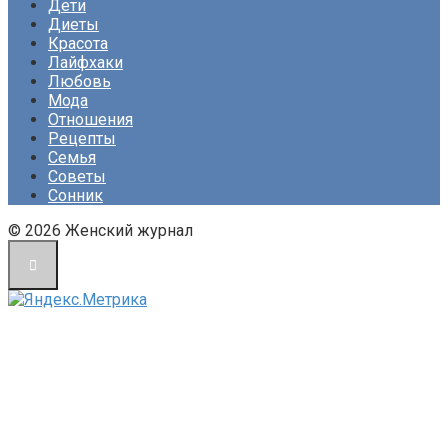
Дети
Диеты
Красота
Лайфхаки
Любовь
Мода
Отношения
Рецепты
Семья
Советы
Сонник
© 2026 Женский журнал