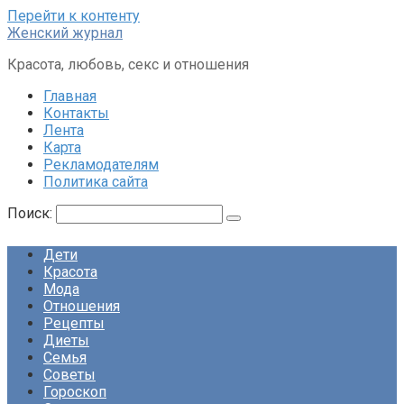
Перейти к контенту
Женский журнал
Красота, любовь, секс и отношения
Главная
Контакты
Лента
Карта
Рекламодателям
Политика сайта
Поиск:
Дети
Красота
Мода
Отношения
Рецепты
Диеты
Семья
Советы
Гороскоп