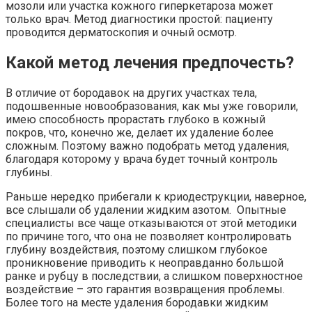
мозоли или участка кожного гиперкетароза может
только врач. Метод диагностики простой: пациенту
проводится дерматоскопия и очный осмотр.
Какой метод лечения предпочесть?
В отличие от бородавок на других участках тела,
подошвенные новообразования, как мы уже говорили,
имею способность прорастать глубоко в кожный
покров, что, конечно же, делает их удаление более
сложным. Поэтому важно подобрать метод удаления,
благодаря которому у врача будет точный контроль
глубины.
Раньше нередко прибегали к криодеструкции, наверное,
все слышали об удалении жидким азотом. Опытные
специалисты все чаще отказываются от этой методики
по причине того, что она не позволяет контролировать
глубину воздействия, поэтому слишком глубокое
проникновение приводить к неоправданно большой
ранке и рубцу в последствии, а слишком поверхностное
воздействие – это гарантия возвращения проблемы.
Более того на месте удаления бородавки жидким