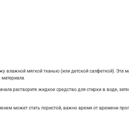
жу влажной мягкой тканью (или детской салфеткой). Эта м
 материала.
начала растворите жидкое средство для стирки в воде, за
менем может стать пористой, важно время от времени пр