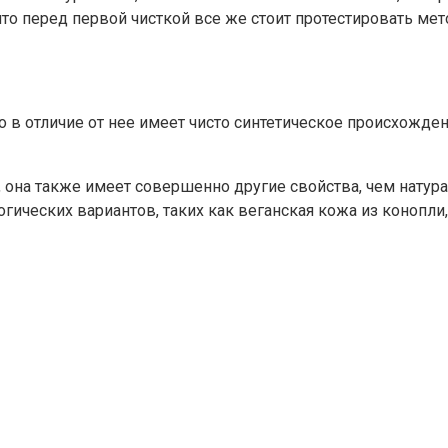
то перед первой чисткой все же стоит протестировать мето
о в отличие от нее имеет чисто синтетическое происхожде
она также имеет совершенно другие свойства, чем натураль
огических вариантов, таких как веганская кожа из конопли,