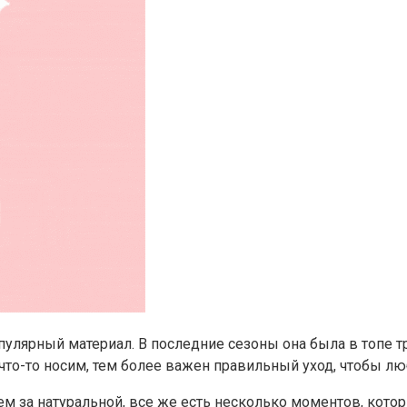
улярный материал. В последние сезоны она была в топе тр
 что-то носим, тем более важен правильный уход, чтобы 
ем за натуральной, все же есть несколько моментов, котор