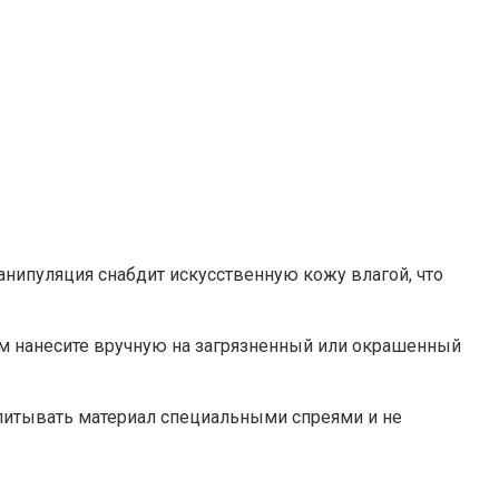
анипуляция снабдит искусственную кожу влагой, что
тем нанесите вручную на загрязненный или окрашенный
опитывать материал специальными спреями и не