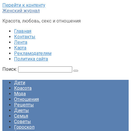
Перейти к контенту
Женский журнал
Красота, любовь, секс и отношения
Главная
Контакты
Лента
Карта
Рекламодателям
Политика сайта
Поиск:
Дети
Красота
Мода
Отношения
Рецепты
Диеты
Семья
Советы
Гороскоп