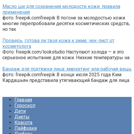
Масло ши для сохранения молодости кожи: правила
применения
фото: freepik.comfreepik В погоне за молодостью кожи
многие перепробовали десятки косметических средств,
но так
Проверь, готова ли твоя кожа к зиме: чек-лист от
косметолога
Фото: freepik.com/lookstudio Наступают холода — и это
серьезное испытание для кожи. Низкие температуры на
Бандаж для подтяжки лица: маркетинг или рабочая вещь
фото: freepik.comfreepik В конце июля 2025 года Ким
Кардашьян представила утягивающий бандаж для лица.
Главная
Гороскоп
Дети
Диеты
Красота
Лайфхаки
Любовь