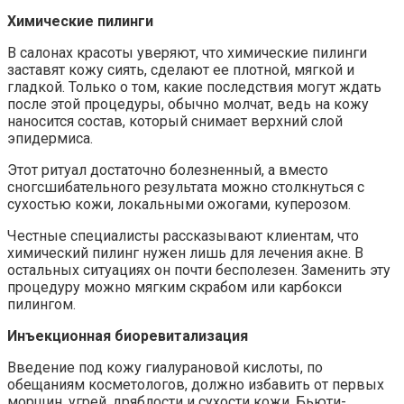
Химические пилинги
В салонах красоты уверяют, что химические пилинги
заставят кожу сиять, сделают ее плотной, мягкой и
гладкой. Только о том, какие последствия могут ждать
после этой процедуры, обычно молчат, ведь на кожу
наносится состав, который снимает верхний слой
эпидермиса.
Этот ритуал достаточно болезненный, а вместо
сногсшибательного результата можно столкнуться с
сухостью кожи, локальными ожогами, куперозом.
Честные специалисты рассказывают клиентам, что
химический пилинг нужен лишь для лечения акне. В
остальных ситуациях он почти бесполезен. Заменить эту
процедуру можно мягким скрабом или карбокси
пилингом.
Инъекционная биоревитализация
Введение под кожу гиалурановой кислоты, по
обещаниям косметологов, должно избавить от первых
морщин, угрей, дряблости и сухости кожи. Бьюти-