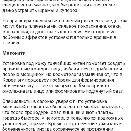
специалисты считают, что биоревитализация может
даже устранить шрамы и купероз.
Но при неправильном выполнении ритуала последствия
могут быть плачевными: сильное покраснение, отеки,
воспаления, подкожные уплотнения. Некоторые из
побочных эффектов устраняются только врачами в
клинике.
Мезонити
Установка под кожу тончайших нитей помогает создать
правильные контуры лица, избавиться от дряблости и
первых морщинок. Но косметологи умалчивают, что в
Корее эту процедуру изобрели для формирования
объемных скул. С ее помощью не было принято
омолаживать лицо или формировать подтянутый овал.
Специалисты в салонах уверяют, что установка
мезонитей полностью безопасна, но многие замечают,
что после процедуры овал лица начинает «плыть»
гораздо быстрее, у некоторых появляются подкожные
уплотнения, шрамы. Кроме того, онемение участков и
болезненность иногда сохраняется на протяжении