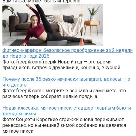
Вам также может быть интересно
Фитнес-марафон: безопасное преображение за 2 недели
до Нового года 2026
Фото: freepik.comfreepik Новый год — это время
праздников, встреч с друзьями и, конечно, вкусной
Почему после 35 резко начинают выпадать волосы — и
что делать
Фото: freepik.com Смотрите в зеркало и замечаете, что
расческа теперь собирает целые пряди, а
Новая классика: мягкое пикси, ставшее главным бьюти-
трендом зимы
Фото: Соцсети Короткие стрижки снова переживают
ренессанс, но нынешней зимой особенно выделяется
мягкое пикси