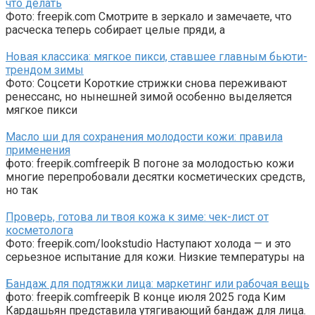
что делать
Фото: freepik.com Смотрите в зеркало и замечаете, что
расческа теперь собирает целые пряди, а
Новая классика: мягкое пикси, ставшее главным бьюти-
трендом зимы
Фото: Соцсети Короткие стрижки снова переживают
ренессанс, но нынешней зимой особенно выделяется
мягкое пикси
Масло ши для сохранения молодости кожи: правила
применения
фото: freepik.comfreepik В погоне за молодостью кожи
многие перепробовали десятки косметических средств,
но так
Проверь, готова ли твоя кожа к зиме: чек-лист от
косметолога
Фото: freepik.com/lookstudio Наступают холода — и это
серьезное испытание для кожи. Низкие температуры на
Бандаж для подтяжки лица: маркетинг или рабочая вещь
фото: freepik.comfreepik В конце июля 2025 года Ким
Кардашьян представила утягивающий бандаж для лица.