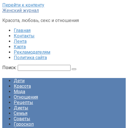
Перейти к контенту
Женский журнал
Красота, любовь, секс и отношения
Главная
Контакты
Лента
Карта
Рекламодателям
Политика сайта
Поиск:
Дети
Красота
Мода
Отношения
Рецепты
Диеты
Семья
Советы
Гороскоп