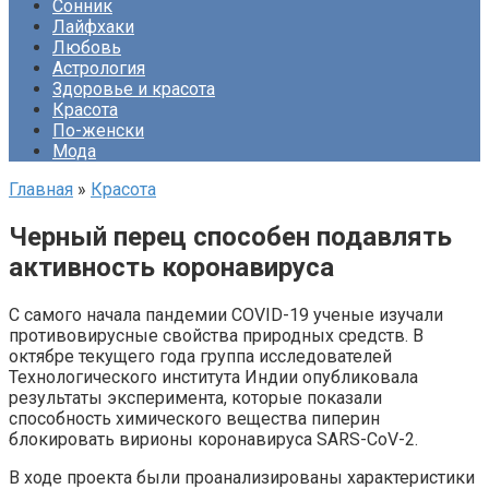
Сонник
Лайфхаки
Любовь
Астрология
Здоровье и красота
Красота
По-женски
Мода
Главная
»
Красота
Черный перец способен подавлять
активность коронавируса
С самого начала пандемии COVID-19 ученые изучали
противовирусные свойства природных средств. В
октябре текущего года группа исследователей
Технологического института Индии опубликовала
результаты эксперимента, которые показали
способность химического вещества пиперин
блокировать вирионы коронавируса SARS-CoV-2.
В ходе проекта были проанализированы характеристики