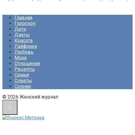
Главная
Гороскоп
Дети
Диеты
Красота
Лайфхаки
Любовь
Мода
Отношения
Рецепты
Семья
Советы
Сонник
© 2026 Женский журнал