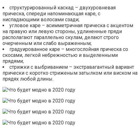
структурированный каскад – двухуровневая
прическа, спереди напоминающая каре, с
ниспадающими волосами сзади;
угловое каре – асимметричная прическа с акцентом
на правую или левую стороны, удлиненные пряди
располагают параллельно скулам, делают строго
очерченным или слабо выраженным;
градуированное каре – многослойная прическа со
скосами, легкой небрежностью и выделенными
прядями;
стрижки с выбриванием – экстравагантный вариант
прически с коротко стриженым затылком или виском на
прядях любой длины.