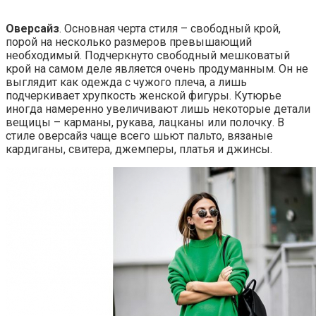
Оверсайз
. Основная черта стиля – свободный крой,
порой на несколько размеров превышающий
необходимый. Подчеркнуто свободный мешковатый
крой на самом деле является очень продуманным. Он не
выглядит как одежда с чужого плеча, а лишь
подчеркивает хрупкость женской фигуры. Кутюрье
иногда намеренно увеличивают лишь некоторые детали
вещицы – карманы, рукава, лацканы или полочку. В
стиле оверсайз чаще всего шьют пальто, вязаные
кардиганы, свитера, джемперы, платья и джинсы.