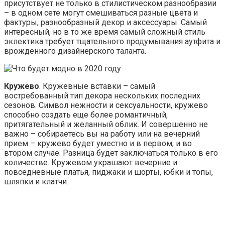
присутствует не только в стилистическом разнообразии
– в одном сете могут смешиваться разные цвета и
фактуры, разнообразный декор и аксессуары. Самый
интересный, но в то же время самый сложный стиль
эклектика требует тщательного продумывания аутфита и
врожденного дизайнерского таланта.
Кружево
. Кружевные вставки – самый
востребованный тип декора нескольких последних
сезонов. Символ нежности и сексуальности, кружево
способно создать еще более романтичный,
притягательный и желанный облик. И совершенно не
важно – собираетесь вы на работу или на вечерний
прием – кружево будет уместно и в первом, и во
втором случае. Разница будет заключаться только в его
количестве. Кружевом украшают вечерние и
повседневные платья, пиджаки и шорты, юбки и топы,
шляпки и клатчи.