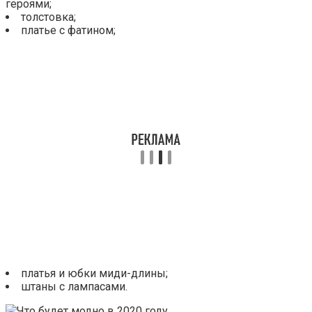
героями;
толстовка;
платье с фатином;
платья и юбки миди-длины;
штаны с лампасами.