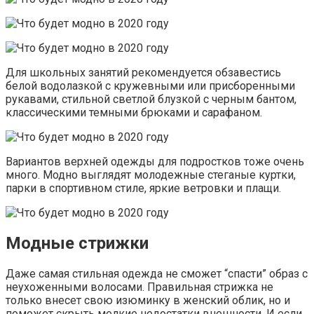
Для школьных занятий рекомендуется обзавестись
белой водолазкой с кружевными или присборенными
рукавами, стильной светлой блузкой с черным бантом,
классическими темными брюками и сарафаном.
Вариантов верхней одежды для подростков тоже очень
много. Модно выглядят молодежные стеганые куртки,
парки в спортивном стиле, яркие ветровки и плащи.
Модные стрижки
Даже самая стильная одежда не сможет “спасти” образ с
неухоженными волосами. Правильная стрижка не
только внесет свою изюминку в женский облик, но и
поможет скрыть мелкие недостатки внешности. И если