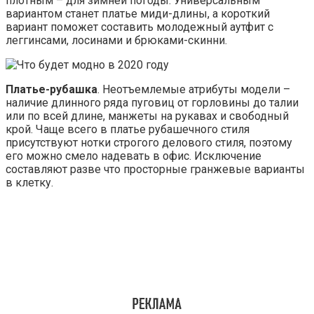
плотным – для зимней погоды. Универсальным
вариантом станет платье миди-длины, а короткий
вариант поможет составить молодежный аутфит с
леггинсами, лосинами и брюками-скинни.
Платье-рубашка
. Неотъемлемые атрибуты модели –
наличие длинного ряда пуговиц от горловины до талии
или по всей длине, манжеты на рукавах и свободный
крой. Чаще всего в платье рубашечного стиля
присутствуют нотки строгого делового стиля, поэтому
его можно смело надевать в офис. Исключение
составляют разве что просторные гранжевые варианты
в клетку.