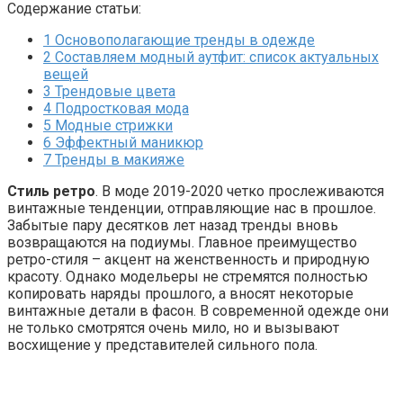
Содержание статьи:
1
Основополагающие тренды в одежде
2
Составляем модный аутфит: список актуальных
вещей
3
Трендовые цвета
4
Подростковая мода
5
Модные стрижки
6
Эффектный маникюр
7
Тренды в макияже
Стиль ретро
. В моде 2019-2020 четко прослеживаются
винтажные тенденции, отправляющие нас в прошлое.
Забытые пару десятков лет назад тренды вновь
возвращаются на подиумы. Главное преимущество
ретро-стиля – акцент на женственность и природную
красоту. Однако модельеры не стремятся полностью
копировать наряды прошлого, а вносят некоторые
винтажные детали в фасон. В современной одежде они
не только смотрятся очень мило, но и вызывают
восхищение у представителей сильного пола.