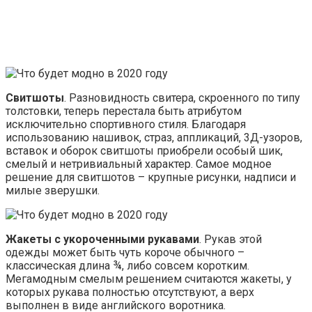
Свитшоты
. Разновидность свитера, скроенного по типу
толстовки, теперь перестала быть атрибутом
исключительно спортивного стиля. Благодаря
использованию нашивок, страз, аппликаций, 3Д-узоров,
вставок и оборок свитшоты приобрели особый шик,
смелый и нетривиальный характер. Самое модное
решение для свитшотов – крупные рисунки, надписи и
милые зверушки.
Жакеты с укороченными рукавами
. Рукав этой
одежды может быть чуть короче обычного –
классическая длина ¾, либо совсем коротким.
Мегамодным смелым решением считаются жакеты, у
которых рукава полностью отсутствуют, а верх
выполнен в виде английского воротника.