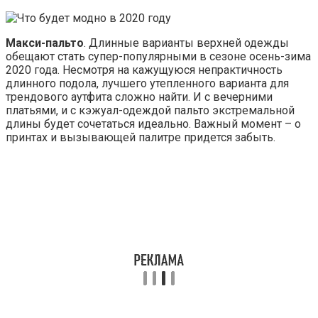
Макси-пальто
. Длинные варианты верхней одежды
обещают стать супер-популярными в сезоне осень-зима
2020 года. Несмотря на кажущуюся непрактичность
длинного подола, лучшего утепленного варианта для
трендового аутфита сложно найти. И с вечерними
платьями, и с кэжуал-одеждой пальто экстремальной
длины будет сочетаться идеально. Важный момент – о
принтах и вызывающей палитре придется забыть.