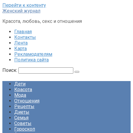
Перейти к контенту
Женский журнал
Красота, любовь, секс и отношения
Главная
Контакты
Лента
Карта
Рекламодателям
Политика сайта
Поиск:
Дети
Красота
Мода
Отношения
Рецепты
Диеты
Семья
Советы
Гороскоп