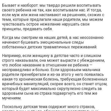
Бывает и наоборот: мы твердо решили воспитывать
своего ребенка не так, как воспитывали нас. И тогда,
если муж или жена настаивают на решениях, схожих с
теми, которые предлагали наши родители, мы можем
чувствовать острое нежелание нарушать свои
принципы, предавать себя.
Когда мы смотрим на наших детей, в нас неосознанно
начинают бушевать эмоциональные следы
собственных детских травматичных переживаний.
Например, если женщину в детстве часто и слишком
строго наказывали, она может вырасти с убеждением,
что любое наказание в отношении ее ребенка —
несправедливо и больно. Если здоровьем мальчика
родители пренебрегали и из-за этого у него появилась
какая-то хроническая болезнь, требующая болезненных
врачебных манипуляций, скорее всего, он станет отцом,
который будет максимально скрупулезно следить за
здоровьем сына из страха подвергнуть его тем же
мучениям.
Поскольку детская тема содержит много страхов,