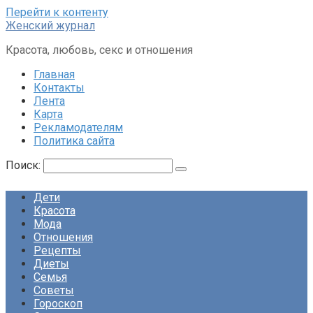
Перейти к контенту
Женский журнал
Красота, любовь, секс и отношения
Главная
Контакты
Лента
Карта
Рекламодателям
Политика сайта
Поиск:
Дети
Красота
Мода
Отношения
Рецепты
Диеты
Семья
Советы
Гороскоп