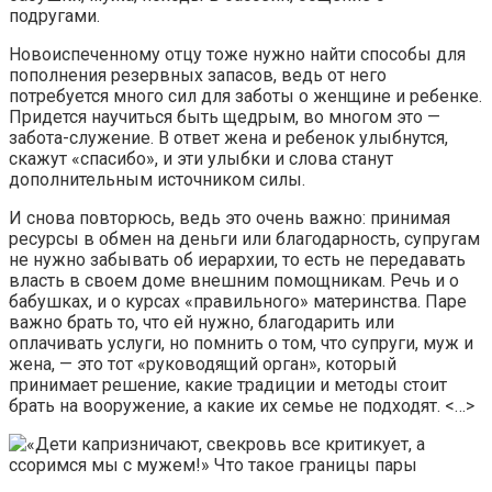
подругами.
Новоиспеченному отцу тоже нужно найти способы для
пополнения резервных запасов, ведь от него
потребуется много сил для заботы о женщине и ребенке.
Придется научиться быть щедрым, во многом это —
забота-служение. В ответ жена и ребенок улыбнутся,
скажут «спасибо», и эти улыбки и слова станут
дополнительным источником силы.
И снова повторюсь, ведь это очень важно: принимая
ресурсы в обмен на деньги или благодарность, супругам
не нужно забывать об иерархии, то есть не передавать
власть в своем доме внешним помощникам. Речь и о
бабушках, и о курсах «правильного» материнства. Паре
важно брать то, что ей нужно, благодарить или
оплачивать услуги, но помнить о том, что супруги, муж и
жена, — это тот «руководящий орган», который
принимает решение, какие традиции и методы стоит
брать на вооружение, а какие их семье не подходят. <…>