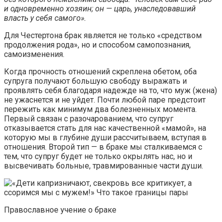
и одновременно хозяин; он — царь, унаследовавший
власть у себя самого».
Для Честертона брак является не только «средством
продолжения рода», но и способом самопознания,
самоизменения.
Когда прочность отношений скреплена обетом, оба
супруга получают большую свободу выражать и
проявлять себя благодаря надежде на то, что муж (жена)
не ужаснется и не уйдет. Почти любой паре предстоит
пережить как минимум два болезненных момента.
Первый связан с разочарованием, что супруг
отказывается стать для нас качественной «мамой», на
которую мы в глубине души рассчитываем, вступая в
отношения. Второй тип — в браке мы сталкиваемся с
тем, что супруг будет не только окрылять нас, но и
высвечивать больные, травмированные части души.
Православное учение о браке