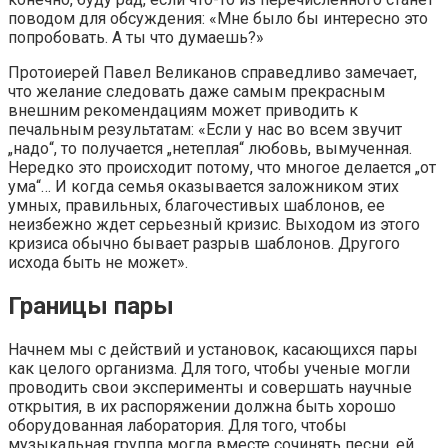
поводом для обсуждения: «Мне было бы интересно это
попробовать. А ты что думаешь?»
Протоиерей Павел Великанов справедливо замечает,
что желание следовать даже самым прекрасным
внешним рекомендациям может приводить к
печальным результатам: «Если у нас во всем звучит
„надо“, то получается „нетеплая“ любовь, вымученная.
Нередко это происходит потому, что многое делается „от
ума“… И когда семья оказывается заложником этих
умных, правильных, благочестивых шаблонов, ее
неизбежно ждет серьезный кризис. Выходом из этого
кризиса обычно бывает разрыв шаблонов. Другого
исхода быть не может».
Границы пары
Начнем мы с действий и установок, касающихся пары
как целого организма. Для того, чтобы ученые могли
проводить свои эксперименты и совершать научные
открытия, в их распоряжении должна быть хорошо
оборудованная лаборатория. Для того, чтобы
музыкальная группа могла вместе сочинять песни, ей