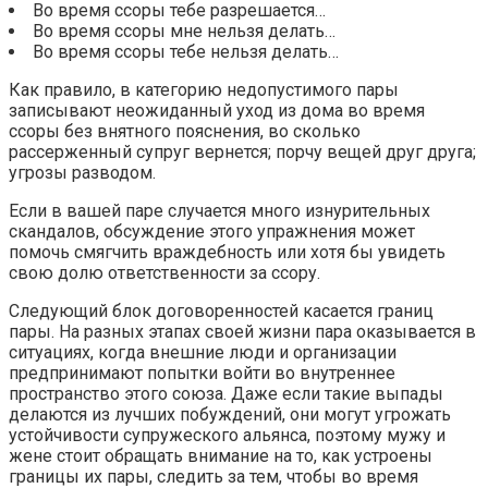
Во время ссоры тебе разрешается…
Во время ссоры мне нельзя делать…
Во время ссоры тебе нельзя делать…
Как правило, в категорию недопустимого пары
записывают неожиданный уход из дома во время
ссоры без внятного пояснения, во сколько
рассерженный супруг вернется; порчу вещей друг друга;
угрозы разводом.
Если в вашей паре случается много изнурительных
скандалов, обсуждение этого упражнения может
помочь смягчить враждебность или хотя бы увидеть
свою долю ответственности за ссору.
Следующий блок договоренностей касается границ
пары. На разных этапах своей жизни пара оказывается в
ситуациях, когда внешние люди и организации
предпринимают попытки войти во внутреннее
пространство этого союза. Даже если такие выпады
делаются из лучших побуждений, они могут угрожать
устойчивости супружеского альянса, поэтому мужу и
жене стоит обращать внимание на то, как устроены
границы их пары, следить за тем, чтобы во время