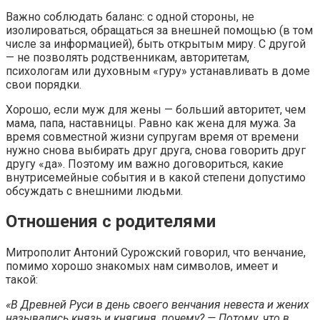
Важно соблюдать баланс: с одной стороны, не
изолироваться, обращаться за внешней помощью (в том
числе за информацией), быть открытым миру. С другой
— не позволять родственникам, авторитетам,
психологам или духовным «гуру» устанавливать в доме
свои порядки.
Хорошо, если муж для жены — больший авторитет, чем
мама, папа, наставницы. Равно как жена для мужа. За
время совместной жизни супругам время от времени
нужно снова выбирать друг друга, снова говорить друг
другу «да». Поэтому им важно договориться, какие
внутрисемейные события и в какой степени допустимо
обсуждать с внешними людьми.
Отношения с родителями
Митрополит Антоний Сурожский говорил, что венчание,
помимо хорошо знакомых нам символов, имеет и
такой:
«В Древней Руси в день своего венчания невеста и жених
назывались князь и княгиня, почему? — Потому, что в