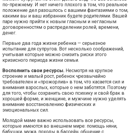
по-прежнему. И нет ничего плохого в том, что реальное
положение дел разошлось с вашими фантазиями о том,
какими вы и ваш избранник будете родителями. Вашей
паре нужно прийти к новым гласным и негласным
договоренностям о распределении ролей, времени,
денег.
Первые два года жизни ребенка — серьезное
испытание для супругов. Вот несколько соображений,
учитывая которые можно снизить риски этого
кризисного периода жизни семьи.
Восполнить свои ресурсы.
Несмотря на хрупкое
строение и малый рост, ребенок чрезвычайно
требователен и «прожорлив» в том, что касается сил и
внимания взрослых, которые о нем заботятся. Поэтому
для того, чтобы сохранить свою психику и свой брак в
хорошей форме, и женщине, и мужчине нужно уделять
внимание восстановлению физических и
эмоциональных сил.
Молодой маме важно использовать все ресурсы,
которые имеются во внешнем мире: помощь няни,
бабушки, мужа, походы в бассейн, общение с