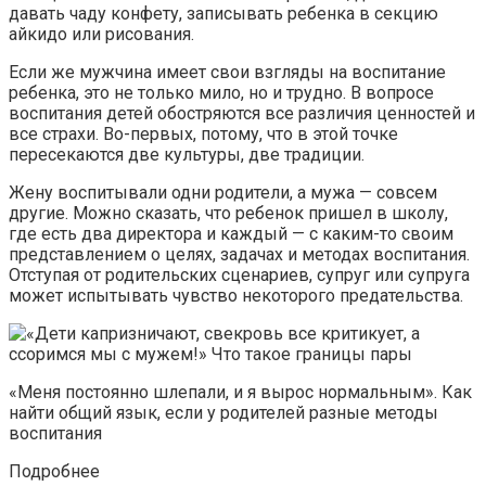
давать чаду конфету, записывать ребенка в секцию
айкидо или рисования.
Если же мужчина имеет свои взгляды на воспитание
ребенка, это не только мило, но и трудно. В вопросе
воспитания детей обостряются все различия ценностей и
все страхи. Во-первых, потому, что в этой точке
пересекаются две культуры, две традиции.
Жену воспитывали одни родители, а мужа — совсем
другие. Можно сказать, что ребенок пришел в школу,
где есть два директора и каждый — с каким-то своим
представлением о целях, задачах и методах воспитания.
Отступая от родительских сценариев, супруг или супруга
может испытывать чувство некоторого предательства.
«Меня постоянно шлепали, и я вырос нормальным». Как
найти общий язык, если у родителей разные методы
воспитания
Подробнее