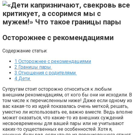
Осторожнее с рекомендациями
Содержание статьи:
1
Осторожнее с рекомендациями
2
Границы пары
3
Отношения с родителями
4
Дети
Супругам стоит осторожно относиться к любым
внешним рекомендациям, от кого бы они ни исходили. В
том числе к перечисленным ниже! Даже если одному из
вас какая-то из идей показалась очень меткой, решать,
уместно ли использовать ее, важно вместе. Ведь вполне
может оказаться, что какие-то из внешних суждений
несвоевременны для вашей пары или не учитывают
каких-то существенных ее особенностей. Хотя я,
конечно, буду рад, если что-то из перечисленного станет