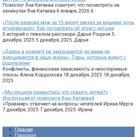
Психолог Яна Катаева советует, что посмотреть на
каникулах Яна Катаева 6 января, 2026 6
«После развода муж на 15 минут заехал за вещами, дочь
игнорировал». Как поговорить об этом с детьми
5 историй о тяжелом разговоре Дарья Рощеня 5
декабря, 2025 5 декабря, 2025. Дарья
«Дверь в комнату не закрывается, но мама не
вмешивается в нашу жизнь». Пары, которые живут с
родителями
Конфликты, финансовая зависимость и неоспоримые
плюсы Алена Кордюкова 18 декабря, 2025 18 декабря,
2025.
«Мы решили развестись, что сказать детям?»
Инструкция от психолога Яны Катаевой
«Правмир» отвечает на вопросы читателей Ирина Мурга
7 декабря, 2025 7 декабря, 2025. Ирина
Главная
Гороскоп