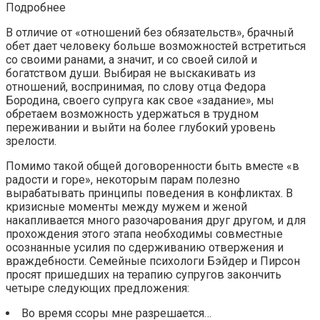
Подробнее
В отличие от «отношений без обязательств», брачный
обет дает человеку больше возможностей встретиться
со своими ранами, а значит, и со своей силой и
богатством души. Выбирая не выскакивать из
отношений, воспринимая, по слову отца Федора
Бородина, своего супруга как свое «задание», мы
обретаем возможность удержаться в трудном
переживании и выйти на более глубокий уровень
зрелости.
Помимо такой общей договоренности быть вместе «в
радости и горе», некоторым парам полезно
вырабатывать принципы поведения в конфликтах. В
кризисные моменты между мужем и женой
накапливается много разочарования друг другом, и для
прохождения этого этапа необходимы совместные
осознанные усилия по сдерживанию отвержения и
враждебности. Семейные психологи Бэйдер и Пирсон
просят пришедших на терапию супругов закончить
четыре следующих предложения:
Во время ссоры мне разрешается…