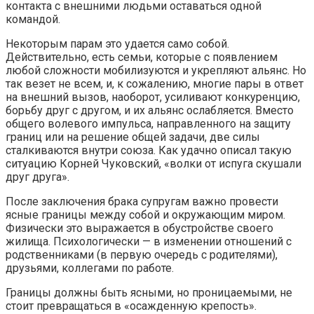
контакта с внешними людьми оставаться одной
командой.
Некоторым парам это удается само собой.
Действительно, есть семьи, которые с появлением
любой сложности мобилизуются и укрепляют альянс. Но
так везет не всем, и, к сожалению, многие пары в ответ
на внешний вызов, наоборот, усиливают конкуренцию,
борьбу друг с другом, и их альянс ослабляется. Вместо
общего волевого импульса, направленного на защиту
границ или на решение общей задачи, две силы
сталкиваются внутри союза. Как удачно описал такую
ситуацию Корней Чуковский, «волки от испуга скушали
друг друга».
После заключения брака супругам важно провести
ясные границы между собой и окружающим миром.
Физически это выражается в обустройстве своего
жилища. Психологически — в изменении отношений с
родственниками (в первую очередь с родителями),
друзьями, коллегами по работе.
Границы должны быть ясными, но проницаемыми, не
стоит превращаться в «осажденную крепость».