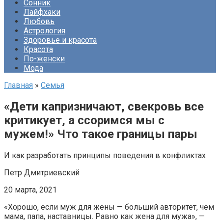
Сонник
Лайфхаки
Любовь
Астрология
Здоровье и красота
Красота
По-женски
Мода
Главная
»
Семья
«Дети капризничают, свекровь все
критикует, а ссоримся мы с
мужем!» Что такое границы пары
И как разработать принципы поведения в конфликтах
Петр Дмитриевский
20 марта, 2021
«Хорошо, если муж для жены — больший авторитет, чем
мама, папа, наставницы. Равно как жена для мужа», —