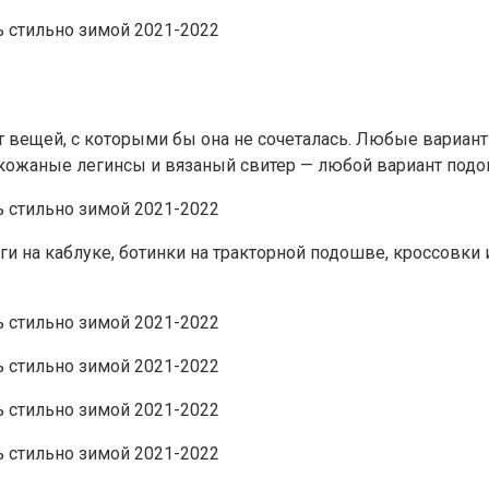
ет вещей, с которыми бы она не сочеталась. Любые вариан
кожаные легинсы и вязаный свитер — любой вариант подо
апоги на каблуке, ботинки на тракторной подошве, кроссовк