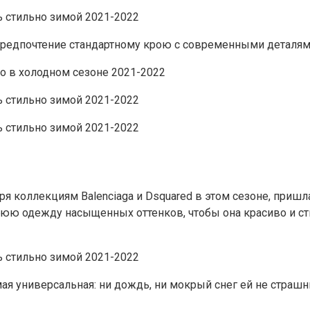
ют предпочтение стандартному крою с современными деталям
но в холодном сезоне 2021-2022
ря коллекциям Balenciaga и Dsquared в этом сезоне, пришл
ю одежду насыщенных оттенков, чтобы она красиво и сти
ая универсальная: ни дождь, ни мокрый снег ей не страшн