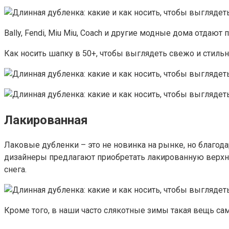
Bally, Fendi, Miu Miu, Coach и другие модные дома отда
Как носить шапку в 50+, чтобы выглядеть свежо и стиль
Лакированная
Лаковые дубленки – это не новинка на рынке, но благода
дизайнеры предлагают приобретать лакированную верхню
снега.
Кроме того, в наши часто слякотные зимы такая вещь сам