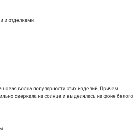
и и отделками.
а новая волна популярности этих изделий. Причем
льно сверкала на солнце и выделялась на фоне белого
ы.