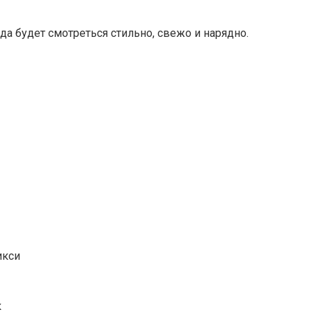
да будет смотреться стильно, свежо и нарядно.
икси
к