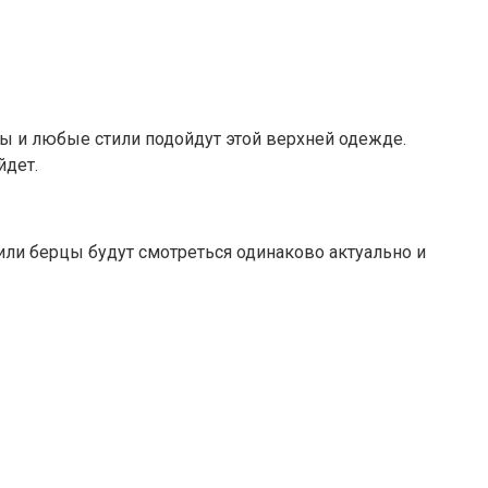
ты и любые стили подойдут этой верхней одежде.
йдет.
и или берцы будут смотреться одинаково актуально и