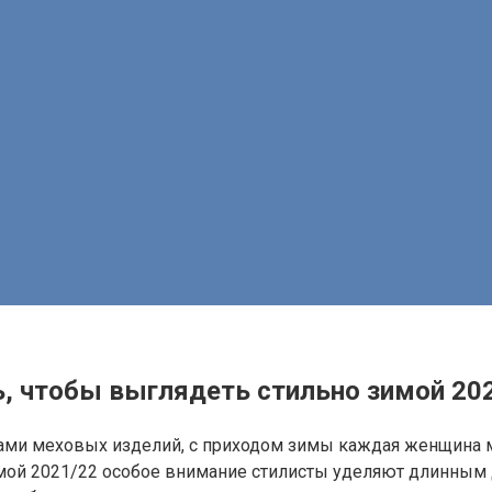
ть, чтобы выглядеть стильно зимой 20
ми меховых изделий, с приходом зимы каждая женщина м
мой 2021/22 особое внимание стилисты уделяют длинным д