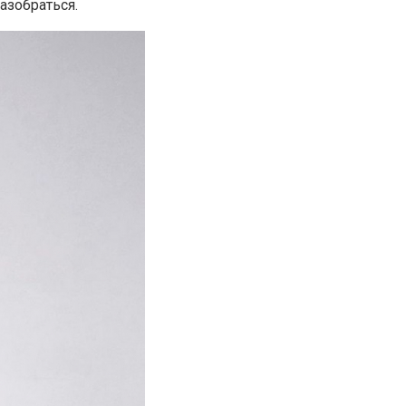
азобраться.