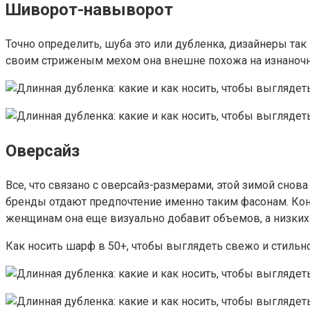
Шиворот-навыворот
Точно определить, шуба это или дубленка, дизайнеры так
своим стриженым мехом она внешне похожа на изнаноч
Оверсайз
Все, что связано с оверсайз-размерами, этой зимой снова 
бренды отдают предпочтение именно таким фасонам. Коне
женщинам она еще визуально добавит объемов, а низких
Как носить шарф в 50+, чтобы выглядеть свежо и стильн