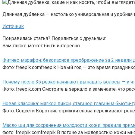
Длинная дубленка — настолько универсальная и удобная в
Источник
Понравилась статья? Поделиться с друзьями:
Вам также может быть интересно
Фитнес-марафон: безопасное преображение за 2 недели д
Фото: freepik.comfreepik Новый год — это время празднико
Почему после 35 резко начинают выпадать волосы — и чт
Фото: freepik.com Смотрите в зеркало и замечаете, что ра
Новая классика: мягкое пикси, ставшее главным бьюти-
Фото: Соцсети Короткие стрижки снова переживают рене
Масло ши для сохранения молодости кожи: правила прим
фото: freepik.comfreepik В погоне за молодостью кожи м