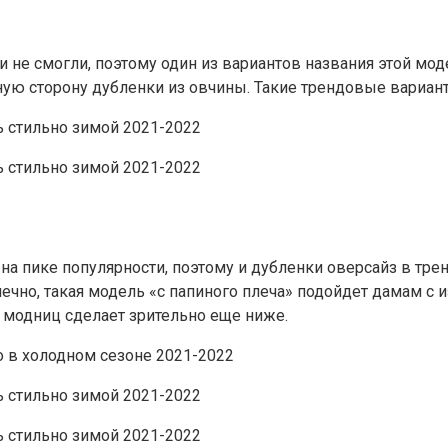
 и не смогли, поэтому один из вариантов названия этой м
ную сторону дубленки из овчины. Такие трендовые вари
на пике популярности, поэтому и дубленки оверсайз в тренде.
чно, такая модель «с папиного плеча» подойдет дамам с 
 модниц сделает зрительно еще ниже.
о в холодном сезоне 2021-2022