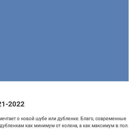
21-2022
ечтает о новой шубе или дубленке. Благо, современные
убленкам как минимум от колена, а как максимум в пол.