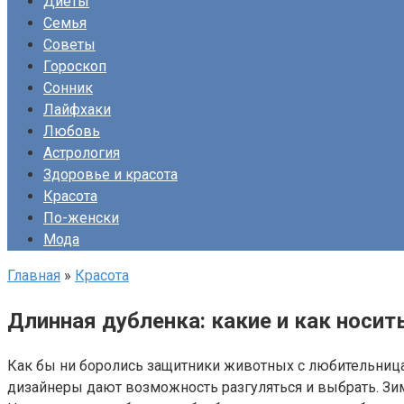
Диеты
Семья
Советы
Гороскоп
Сонник
Лайфхаки
Любовь
Астрология
Здоровье и красота
Красота
По-женски
Мода
Главная
»
Красота
Длинная дубленка: какие и как носи
Как бы ни боролись защитники животных с любительница
дизайнеры дают возможность разгуляться и выбрать. Зи