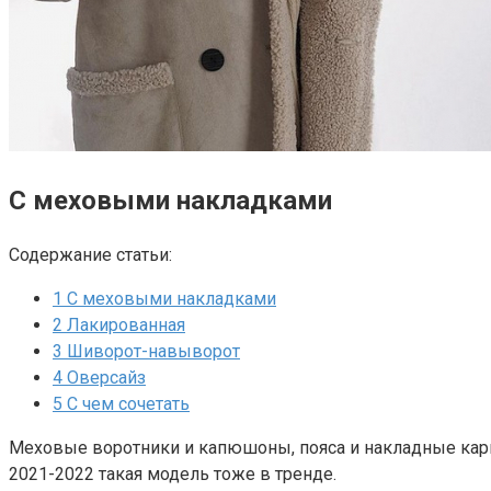
С меховыми накладками
Содержание статьи:
1
С меховыми накладками
2
Лакированная
3
Шиворот-навыворот
4
Оверсайз
5
С чем сочетать
Меховые воротники и капюшоны, пояса и накладные карма
2021-2022 такая модель тоже в тренде.