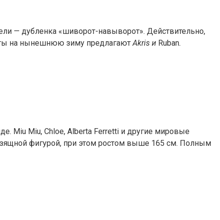
одели — дубленка «шиворот-навыворот». Действительно,
анты на нынешнюю зиму предлагают
Akris и
Ruban
.
 Miu Miu, Chloe, Alberta Ferretti и другие мировые
изящной фигурой, при этом ростом выше 165 см. Полным