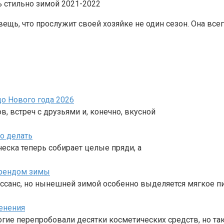
ещь, что прослужит своей хозяйке не один сезон. Она всег
о Нового года 2026
в, встреч с друзьями и, конечно, вкусной
о делать
сческа теперь собирает целые пряди, а
трендом зимы
ссанс, но нынешней зимой особенно выделяется мягкое п
енения
ногие перепробовали десятки косметических средств, но та