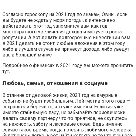
Согласно гороскопу на 2021 год по знакам, Овны, если
вы будете не ждать у моря погоды, а интенсивно
действовать, этот год запомнится вам как год
многократного увеличения дохода и могучего роста
репутации. А вот делать долгосрочные инвестиции вам
в 2021 делать не стоит, любые вложения в этом году
либо в лучшем случае не принесут дохода, либо уведут
вас в большой минус.
Подробнее о финансах в 2021 году вы можете прочитать
тут.
Любовь, семья, отношения в социуме
В отличие от деловой жизни, 2021 год на амурные
события не будет изобильным. Лейтмотив этого года —
сохранять и беречь то, что уже имеется. Если вы уже
имеете стабильную пару, не забывайте периодически
делать своему партнеру что-то приятное, не скупитесь
на нежность, заботу и ласковые слова. Ведь именно
сейчас такое время, когда потерять любимого человека
будет очень легко, а вот найти кого-то не то что лучшего,