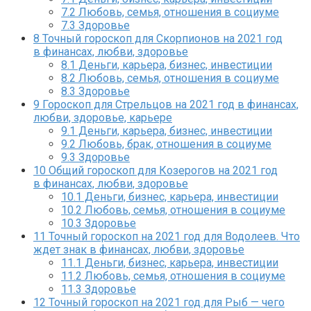
7.2
Любовь, семья, отношения в социуме
7.3
Здоровье
8
Точный гороскоп для Скорпионов на 2021 год
в финансах, любви, здоровье
8.1
Деньги, карьера, бизнес, инвестиции
8.2
Любовь, семья, отношения в социуме
8.3
Здоровье
9
Гороскоп для Стрельцов на 2021 год в финансах,
любви, здоровье, карьере
9.1
Деньги, карьера, бизнес, инвестиции
9.2
Любовь, брак, отношения в социуме
9.3
Здоровье
10
Общий гороскоп для Козерогов на 2021 год
в финансах, любви, здоровье
10.1
Деньги, бизнес, карьера, инвестиции
10.2
Любовь, семья, отношения в социуме
10.3
Здоровье
11
Точный гороскоп на 2021 год для Водолеев. Что
ждет знак в финансах, любви, здоровье
11.1
Деньги, бизнес, карьера, инвестиции
11.2
Любовь, семья, отношения в социуме
11.3
Здоровье
12
Точный гороскоп на 2021 год для Рыб — чего