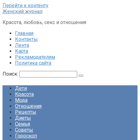
Перейти к контенту
Женский журнал
Красота, любовь, секс и отношения
Главная
Контакты
Лента
Карта
Рекламодателям
Политика сайта
Поиск:
Дети
Красота
Мода
Отношения
Рецепты
Диеты
Семья
Советы
Гороскоп