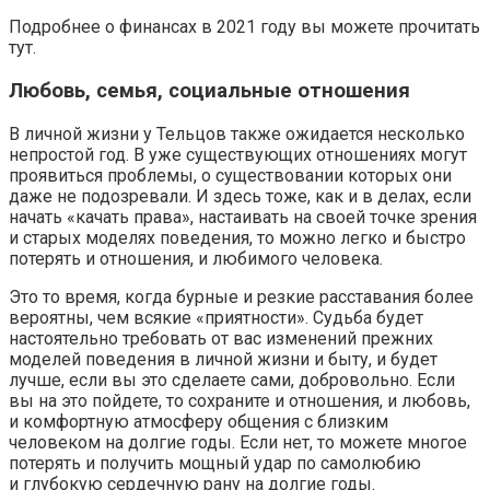
Подробнее о финансах в 2021 году вы можете прочитать
тут.
Любовь, семья, социальные отношения
В личной жизни у Тельцов также ожидается несколько
непростой год. В уже существующих отношениях могут
проявиться проблемы, о существовании которых они
даже не подозревали. И здесь тоже, как и в делах, если
начать «качать права», настаивать на своей точке зрения
и старых моделях поведения, то можно легко и быстро
потерять и отношения, и любимого человека.
Это то время, когда бурные и резкие расставания более
вероятны, чем всякие «приятности». Судьба будет
настоятельно требовать от вас изменений прежних
моделей поведения в личной жизни и быту, и будет
лучше, если вы это сделаете сами, добровольно. Если
вы на это пойдете, то сохраните и отношения, и любовь,
и комфортную атмосферу общения с близким
человеком на долгие годы. Если нет, то можете многое
потерять и получить мощный удар по самолюбию
и глубокую сердечную рану на долгие годы.