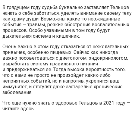
В грядущем году судьба буквально заставляет Тельцов
начать о себе заботиться, уделять внимание своему телу
как храму души. Возможны какие-то неожиданные
события — травмы, резкие обострения воспалительных
процессов. Особо уязвимыми в том году будут
дыхательная система и кишечник.
Очень важно в этом году отказаться от нежелательных
привычек, особенно пищевых. Сейчас как никогда
важно посоветоваться с диетологом, эндокринологом,
выработать систему правильного питания
и придерживаться ее. Тогда высока вероятность того,
что с вами не просто не произойдет каких-либо
неприятных событий, но и напротив, укрепится ваш
иммунитет, и отступят даже застарелые хронические
заболевания.
Что еще нужно знать о здоровье Тельцов в 2021 году —
читайте здесь.