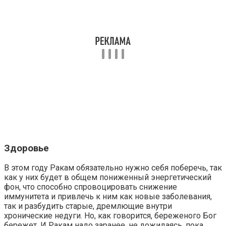
Здоровье
В этом году Ракам обязательно нужно себя поберечь, так
как у них будет в общем пониженный энергетический
фон, что способно спровоцировать снижение
иммунитета и привлечь к ним как новые заболевания,
так и разбудить старые, дремлющие внутри
хронические недуги. Но, как говорится, береженого Бог
бережет. И Ракам надо заранее, не дожидаясь, пока