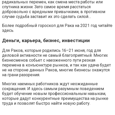
радикальных перемен, как смена места работы или
спутника жизни. Зато самое время расстаться
добровольно с вредными привычками, в противном
случае судьба заставит их это сделать силой…
Более подробный гороскоп для Рака на 2021 год читайте
здесь.
Деньги, карьера, бизнес, инвестиции
Для Раков, которые родились 16–21 июня, год для
деловой активности не самый благоприятный. Многих
бизнесменов собьет с наезженного пути резкая
перемена в конъюнктуре рынков, и так как удача будет
не на стороне данных Раков, многие бизнесы окажутся
на грани разорения.
Многих наемных работников ждут неожиданные
сокращения. И здесь самым разумным поведением
будет обучение новым профессиональным навыкам,
которые дадут конкурентные преимущества на рынке
труда и позволят быстро найти новую работу.