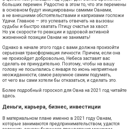
больших перемен. Радостно в этом то, что эти перемены
в основном будут инициированы самими Овнами,
а не внешними обстоятельствами и капризами госпожи
Удачи. Главное — это успевать отвечать на вызовы
судьбы и быстро хватать Птицу счастья за хвост.
Но уж скорости-то реакции и здоровой активной
жизненной позиции Овнам не занимать!
Однако в начале этого года с вами должна произойти
серьезная трансформация личности. Причем, если она
не произойдет добровольно, Небеса заставят вас
сделать ее принудительно. Поэтому, чтобы на вашу
голову не посыпались с января по июнь неприятные
неожиданности, самое разумное самим подумать,
от чего вы сами хотели бы отказаться, и сделать это.
Более подробный гороскоп для Овна на 2021 год читайте
здесь.
Деньги, карьера, бизнес, инвестиции
В материальном плане именно в 2021 году Овнам,
которые занимаются предпринимательством, удастся