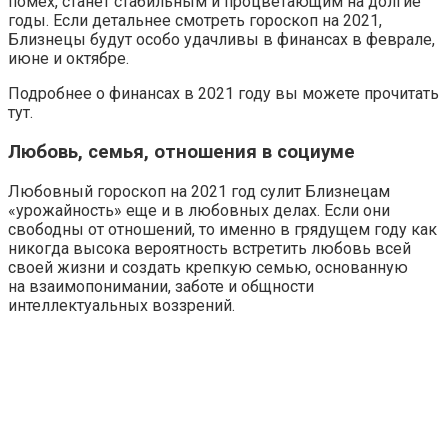
помех, станет стабильным и процветающим на долгие
годы. Если детальнее смотреть гороскоп на 2021,
Близнецы будут особо удачливы в финансах в феврале,
июне и октябре.
Подробнее о финансах в 2021 году вы можете прочитать
тут.
Любовь, семья, отношения в социуме
Любовный гороскоп на 2021 год сулит Близнецам
«урожайность» еще и в любовных делах. Если они
свободны от отношений, то именно в грядущем году как
никогда высока вероятность встретить любовь всей
своей жизни и создать крепкую семью, основанную
на взаимопонимании, заботе и общности
интеллектуальных воззрений.