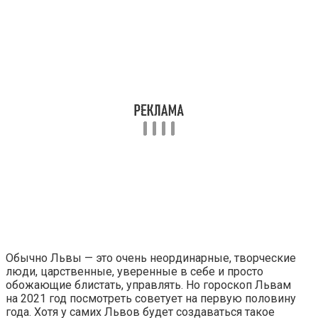
Обычно Львы — это очень неординарные, творческие
люди, царственные, уверенные в себе и просто
обожающие блистать, управлять. Но гороскоп Львам
на 2021 год посмотреть советует на первую половину
года. Хотя у самих Львов будет создаваться такое