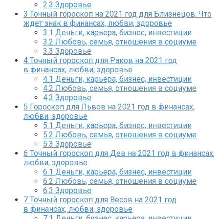
2.3
Здоровье
3
Точный гороскоп на 2021 год для Близнецов. Что
ждет знак в финансах, любви, здоровье
3.1
Деньги, карьера, бизнес, инвестиции
3.2
Любовь, семья, отношения в социуме
3.3
Здоровье
4
Точный гороскоп для Раков на 2021 год
в финансах, любви, здоровье
4.1
Деньги, карьера, бизнес, инвестиции
4.2
Любовь, семья, отношения в социуме
4.3
Здоровье
5
Гороскоп для Львов на 2021 год в финансах,
любви, здоровье
5.1
Деньги, карьера, бизнес, инвестиции
5.2
Любовь, семья, отношения в социуме
5.3
Здоровье
6
Точный гороскоп для Дев на 2021 год в финансах,
любви, здоровье
6.1
Деньги, карьера, бизнес, инвестиции
6.2
Любовь, семья, отношения в социуме
6.3
Здоровье
7
Точный гороскоп для Весов на 2021 год
в финансах, любви, здоровье
7.1
Деньги, бизнес, карьера, инвестиции