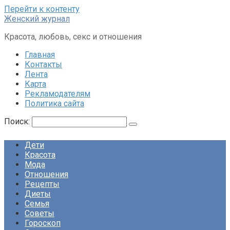
Перейти к контенту
Женский журнал
Красота, любовь, секс и отношения
Главная
Контакты
Лента
Карта
Рекламодателям
Политика сайта
Поиск:
Дети
Красота
Мода
Отношения
Рецепты
Диеты
Семья
Советы
Гороскоп