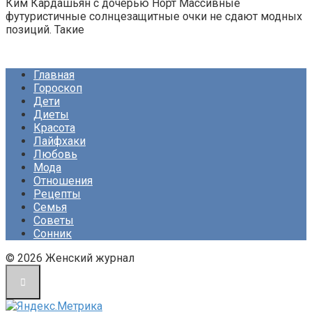
Ким Кардашьян с дочерью Норт Массивные
футуристичные солнцезащитные очки не сдают модных
позиций. Такие
Главная
Гороскоп
Дети
Диеты
Красота
Лайфхаки
Любовь
Мода
Отношения
Рецепты
Семья
Советы
Сонник
© 2026 Женский журнал