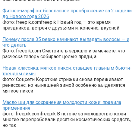
Фитнес-марафон: безопасное преображение за 2 недели
до Нового года 2026
Фото: freepik.comfreepik Новый год — это время
праздников, встреч с друзьями и, конечно, вкусной
Почему после 35 резко начинают выпадать волосы — и
что делать
Фото: freepik.com Смотрите в зеркало и замечаете, что
расческа теперь собирает целые пряди, а
Новая классика: мягкое пикси, ставшее главным бьюти-
трендом зимы
Фото: Соцсети Короткие стрижки снова переживают
ренессанс, но нынешней зимой особенно выделяется
мягкое пикси
Масло ши для сохранения молодости кожи: правила
применения
фото: freepik.comfreepik В погоне за молодостью кожи
многие перепробовали десятки косметических средств,
но так