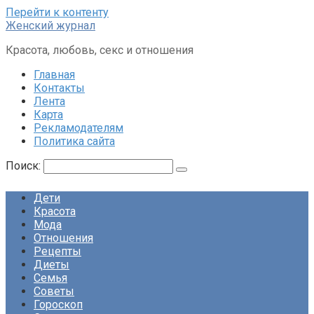
Перейти к контенту
Женский журнал
Красота, любовь, секс и отношения
Главная
Контакты
Лента
Карта
Рекламодателям
Политика сайта
Поиск:
Дети
Красота
Мода
Отношения
Рецепты
Диеты
Семья
Советы
Гороскоп