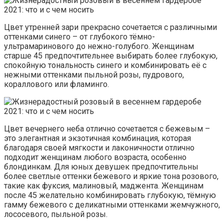
Цвет утренней зари прекрасно сочетается с различными
оттенками синего – от глубокого тёмно-
ультрамаринового до нежно-голубого. Женщинам
старше 45 предпочтительнее выбирать более глубокую,
спокойную тональность синего и комбинировать её с
нежными оттенками пыльной розы, пудрового,
кораллового или фламинго.
Цвет вечернего неба отлично сочетается с бежевым –
это элегантная и экзотичная комбинация, которая
благодаря своей мягкости и лаконичности отлично
подходит женщинам любого возраста, особенно
блондинкам. Для юных девушек предпочтительны
более светлые оттенки бежевого и яркие тона розового,
такие как фуксия, малиновый, маджента. Женщинам
после 45 желательно комбинировать глубокую, тёмную
гамму бежевого с деликатными оттенками жемчужного,
лососевого, пыльной розы.