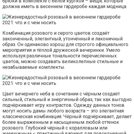
брюки в комплекте с белой курткой – вещи, которые
должна иметь в весеннем гардеробе каждая модница.
Комбинация розового и серого цветов создаёт
законченный, элегантный, утончённый и лаконичный
образ. Он одинаково хорош для строгого официального
мероприятия и тёплой дружеской вечеринки. Умело
используя различные тональности перечисленных
цветов, можно создавать великолепные стильные и
незабываемые комплекты.
Цвет вечернего неба в сочетании с чёрным создаёт
сильный, стильный и энергичный образ, так как выгодно
подчёркивает игру контрастов. Одежду данных тонов
могут носить дамы любого возраста – это элегантная
классическая комбинация. Чёрный подчёркивает, делает
более выраженным и насыщенным любой оттенок
розового. Глубокий чёрный с коралловым или
жемчужным – практичный вариант для повседневной