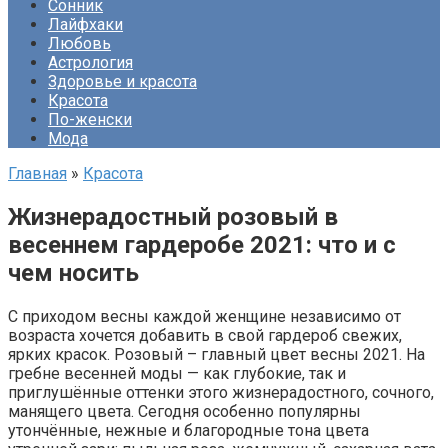
Сонник
Лайфхаки
Любовь
Астрология
Здоровье и красота
Красота
По-женски
Мода
Главная
»
Красота
Жизнерадостный розовый в
весеннем гардеробе 2021: что и с
чем носить
С приходом весны каждой женщине независимо от
возраста хочется добавить в свой гардероб свежих,
ярких красок. Розовый – главный цвет весны 2021. На
гребне весенней моды — как глубокие, так и
приглушённые оттенки этого жизнерадостного, сочного,
манящего цвета. Сегодня особенно популярны
утончённые, нежные и благородные тона цвета