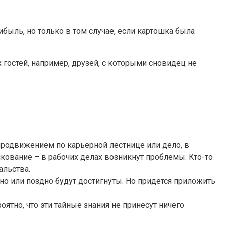
ыль, но только в том случае, если картошка была
гостей, например, друзей, с которыми сновидец не
продвижением по карьерной лестнице или дело, в
лкование – в рабочих делах возникнут проблемы. Кто-то
альства.
ано или поздно будут достигнуты. Но придется приложить
ятно, что эти тайные знания не принесут ничего