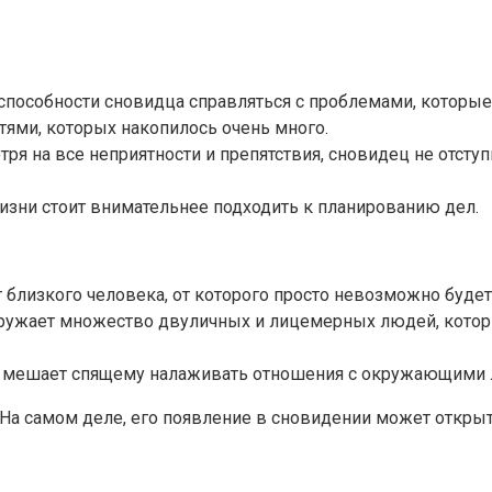
способности сновидца справляться с проблемами, которые 
тями, которых накопилось очень много.
ря на все неприятности и препятствия, сновидец не отступ
жизни стоит внимательнее подходить к планированию дел.
близкого человека, от которого просто невозможно будет 
кружает множество двуличных и лицемерных людей, которы
ость мешает спящему налаживать отношения с окружающими
На самом деле, его появление в сновидении может открыть