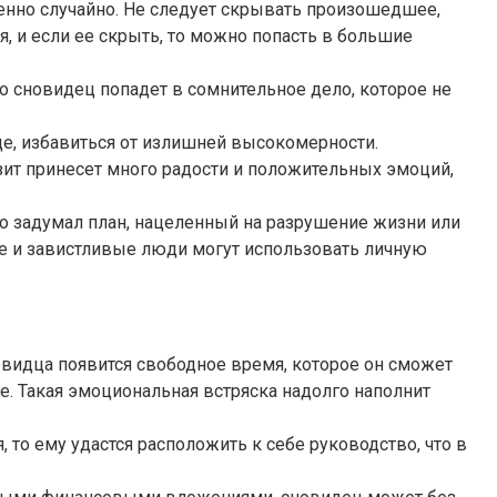
шенно случайно. Не следует скрывать произошедшее,
, и если ее скрыть, то можно попасть в большие
то сновидец попадет в сомнительное дело, которое не
ще, избавиться от излишней высокомерности.
ит принесет много радости и положительных эмоций,
о задумал план, нацеленный на разрушение жизни или
е и завистливые люди могут использовать личную
видца появится свободное время, которое он сможет
. Такая эмоциональная встряска надолго наполнит
 то ему удастся расположить к себе руководство, что в