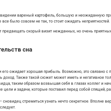
овидении вареный картофель, большую и неожиданную приб
 все было совсем не так, то стоит ожидать неприятностей.
 предвещать скорый визит нежданных, но очень приятных 
тельств сна
его ожидает хорошая прибыль. Возможно, это связано с 
ть доход. Также такой сюжет может иметь и негативное то
дца, таким образом возвышая себя в глазах коллег и нач
се цели и задачи, которые поставил перед собой спящий, р
 сновидец стремиться узнать нечто секретное. Вполне веро
следует.