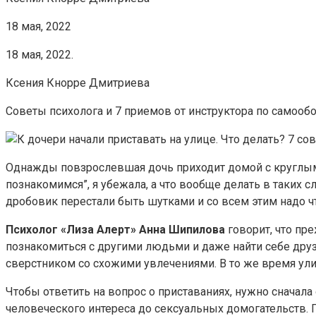
18 мая, 2022
18 мая, 2022.
Ксения Кнорре Дмитриева
Советы психолога и 7 приемов от инструктора по самооб
Однажды повзрослевшая дочь приходит домой с круглыми 
познакомимся”, я убежала, а что вообще делать в таких с
дробовик перестали быть шутками и со всем этим надо чт
Психолог «Лиза Алерт» Анна Шипилова
говорит, что пре
познакомиться с другими людьми и даже найти себе друз
сверстником со схожими увлечениями. В то же время ули
Чтобы ответить на вопрос о приставаниях, нужно сначал
человеческого интереса до сексуальных домогательств. П