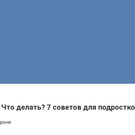
. Что делать? 7 советов для подростк
ороне