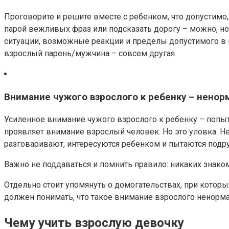
Проговорите и решите вместе с ребенком, что допустимо
парой вежливых фраз или подсказать дорогу – можно, но 
ситуации, возможные реакции и пределы допустимого в ни
взрослый парень/мужчина – совсем другая.
Внимание чужого взрослого к ребенку – ненор
Усиленное внимание чужого взрослого к ребенку – попытк
проявляет внимание взрослый человек. Но это уловка. 
разговаривают, интересуются ребенком и пытаются подр
Важно не поддаваться и помнить правило: никаких знако
Отдельно стоит упомянуть о домогательствах, при которы
должен понимать, что такое внимание взрослого ненормал
Чему учить взрослую девочку