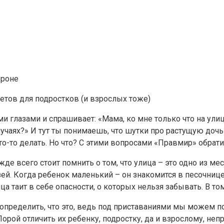
ороне
глазами и спрашивает: «Мама, ко мне только что на улице
лучаях?» И тут ты понимаешь, что шутки про растущую дочь
о-то делать. Но что? С этими вопросами «Правмир» обратил
жде всего стоит помнить о том, что улица – это одно из ме
ей. Когда ребенок маленький – он знакомится в песочнице
ца таит в себе опасности, о которых нельзя забывать. В 
а определить, что это, ведь под приставаниями мы можем 
орой отличить их ребенку, подростку, да и взрослому, неп