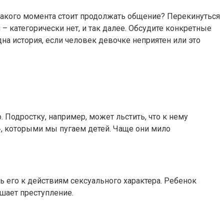
 какого момента стоит продолжать общение? Перекинуться
– категорически нет, и так далее. Обсудите конкретные
на история, если человек девочке неприятен или это
 Подростку, например, может льстить, что к нему
, которыми мы пугаем детей. Чаще они мило
ь его к действиям сексуального характера. Ребенок
ршает преступление.