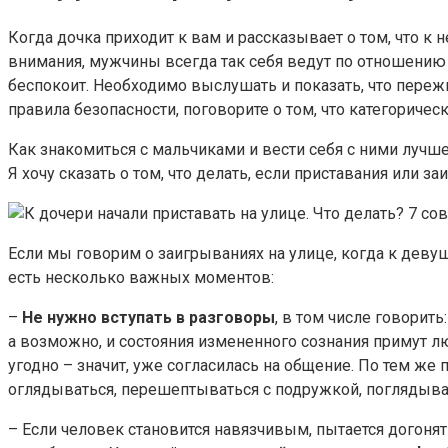
Когда дочка приходит к вам и рассказывает о том, что к н
внимания, мужчины всегда так себя ведут по отношению 
беспокоит. Необходимо выслушать и показать, что пережи
правила безопасности, поговорите о том, что категориче
Как знакомиться с мальчиками и вести себя с ними лучш
Я хочу сказать о том, что делать, если приставания или 
Если мы говорим о заигрываниях на улице, когда к девуш
есть несколько важных моментов:
–
Не нужно вступать в разговоры
, в том числе говорить
а возможно, и состояния измененного сознания примут любо
угодно – значит, уже согласилась на общение. По тем же 
оглядываться, перешептываться с подружкой, поглядывая
– Если человек становится навязчивым, пытается догонять