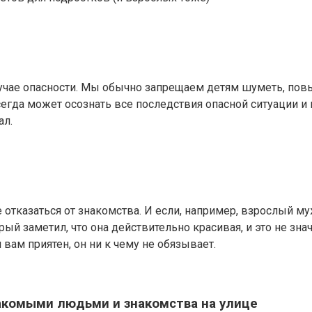
учае опасности. Мы обычно запрещаем детям шуметь, повыш
сегда может осознать все последствия опасной ситуации и 
ал.
 отказаться от знакомства. И если, например, взрослый м
ый заметил, что она действительно красивая, и это не знач
 вам приятен, он ни к чему не обязывает.
акомыми людьми и знакомства на улице