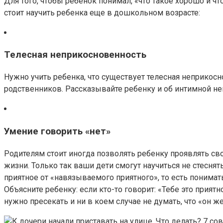
Для того, чтобы ребенок понимал, «что такое хорошо и чт
стоит научить ребенка еще в дошкольном возрасте:
Телесная неприкосновенность
Нужно учить ребенка, что существует телесная неприкосно
родственников. Рассказывайте ребенку и об интимной н
Умение говорить «нет»
Родителям стоит иногда позволять ребенку проявлять сво
жизни. Только так ваши дети смогут научиться не стеснят
приятное от «навязываемого приятного», то есть понимать
Объясните ребенку: если кто-то говорит: «Тебе это приятн
нужно пресекать и ни в коем случае не думать, что «он же 