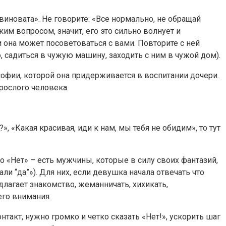
а виновата». Не говорите: «Все нормально, не обращай
м вопросом, значит, его это сильно волнует и
 она может посоветоваться с вами. Повторите с ней
, садиться в чужую машину, заходить с ним в чужой дом).
софии, которой она придерживается в воспитании дочери.
зрослого человека.
 «Какая красивая, иди к нам, мы тебя не обидим», то тут
то «Нет» – есть мужчины, которые в силу своих фантазий,
ли “да”»). Для них, если девушка начала отвечать что
длагает знакомство, жеманничать, хихикать,
его внимания.
нтакт, нужно громко и четко сказать «Нет!», ускорить шаг