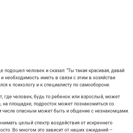
 подошел человек и сказал: “Ты такая красивая, давай
 и необходимость иметь в связи с этим в хозяйстве
ся к психологу и к специалисту по самообороне.
ст, где человек, будь то ребенок или взрослый, может
, на площадке, подросток может познакомиться со
том числе опасным может быть и общение с незнакомцами.
понимать целый спектр воздействия от искреннего
росто. Во многом это зависит от наших ожиданий –