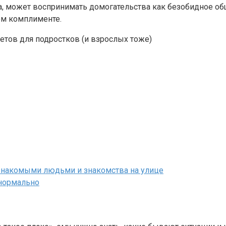
а, может воспринимать домогательства как безобидное об
ом комплименте.
езнакомыми людьми и знакомства на улице
енормально