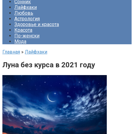
Сонник
Лайфхаки
Любовь
Астрология
Здоровье и красота
Красота
По-женски
Мода
Главная
»
Лайфхаки
Луна без курса в 2021 году