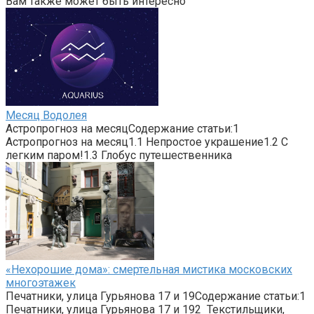
Вам также может быть интересно
Месяц Водолея
Астропрогноз на месяцСодержание статьи:1
Астропрогноз на месяц1.1 Непростое украшение1.2 С
легким паром!1.3 Глобус путешественника
«Нехорошие дома»: смертельная мистика московских
многоэтажек
Печатники, улица Гурьянова 17 и 19Содержание статьи:1
Печатники, улица Гурьянова 17 и 192 Текстильщики,