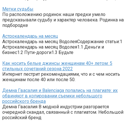
Метки судьбы
По расположению родинок наши предки умело
предсказывали судьбу и характер человека. Родинка на
подбородке
Астрокалендарь на месяц
Астрокалендарь на месяц ВодолеяСодержание статьи:1
Астрокалендарь на месяц Водолея1.1 Деньги и
бизнес1.2 Пути-дороги1.3 Будьте
Как носить белые джинсы женщинам 40+ летом: 5
стильных сочетаний сезона 2022
Интернет пестрит рекомендациями, что и с чем носить
женщинам после 40 или после 50.
Демна Гвасалия и Balenciaga попались на плагиате: их
обвиняют в копировании съемки небольшого
российского бренда
Демна Гвасалия В модной индустрии разгорается
очередной скандал, связанный с плагиатом. Небольшой
российский бренд