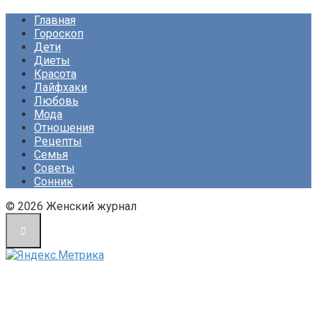
Главная
Гороскоп
Дети
Диеты
Красота
Лайфхаки
Любовь
Мода
Отношения
Рецепты
Семья
Советы
Сонник
© 2026 Женский журнал