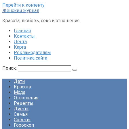
Перейти к контенту
Женский журнал
Красота, любовь, секс и отношения
Главная
Контакты
Лента
Карта
Рекламодателям
Политика сайта
Поиск:
Дети
Красота
Мода
Отношения
Рецепты
Диеты
Семья
Советы
Гороскоп