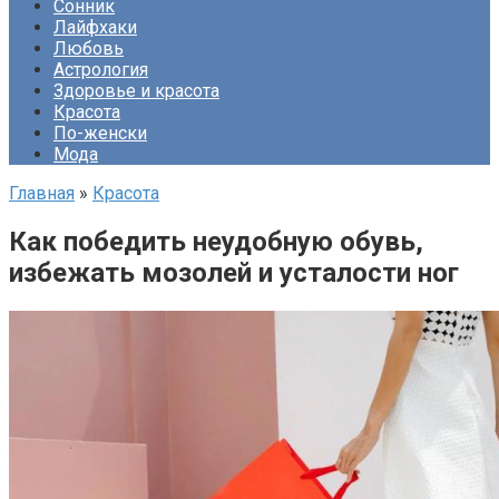
Сонник
Лайфхаки
Любовь
Астрология
Здоровье и красота
Красота
По-женски
Мода
Главная
»
Красота
Как победить неудобную обувь,
избежать мозолей и усталости ног