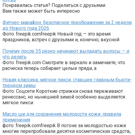
Понравилась статья? Поделиться с друзьями:
Вам также может быть интересно
Фитнес-марафон: безопасное преображение за 2 недели
до Нового года 2026
Фото: freepik.comfreepik Новый год — это время
праздников, встреч с друзьями и, конечно, вкусной
Почему после 35 резко начинают выпадать волосы — и
что делать
Фото: freepik.com Смотрите в зеркало и замечаете, что
расческа теперь собирает целые пряди, а
Новая классика: мягкое пикси, ставшее главным бьюти-
трендом зимы
Фото: Соцсети Короткие стрижки снова переживают
ренессанс, но нынешней зимой особенно выделяется
мягкое пикси
Масло ши для сохранения молодости кожи: правила
применения
фото: freepik.comfreepik В погоне за молодостью кожи
многие перепробовали десятки косметических средств,