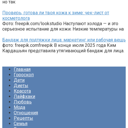
но так
Проверь, готова ли твоя кожа к зиме: чек-лист от
косметолога
Фото: freepik.com/lookstudio Наступают холода — и это
серьезное испытание для кожи. Низкие температуры на
Бандаж для подтяжки лица: маркетинг или рабочая вещь
фото: freepik.comfreepik В конце июля 2025 года Ким
Кардашьян представила утягивающий бандаж для лица.
Главная
Гороскоп
Дети
Диеты
Красота
Лайфхаки
Любовь
Мода
Отношения
Рецепты
Семья