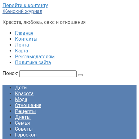
Перейти к контенту
Женский журнал
Красота, любовь, секс и отношения
Главная
Контакты
Лента
Карта
Рекламодателям
Политика сайта
Поиск:
Дети
Красота
Мода
Отношения
Рецепты
Диеты
Семья
Советы
Гороскоп