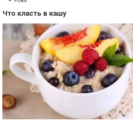
Рожь.
Что класть в кашу