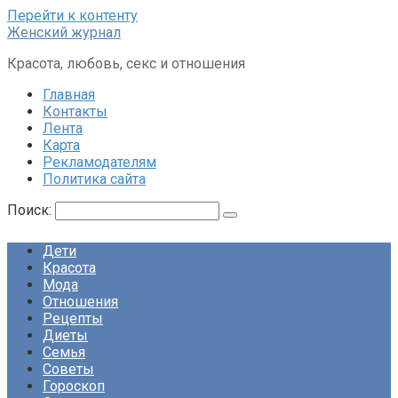
Перейти к контенту
Женский журнал
Красота, любовь, секс и отношения
Главная
Контакты
Лента
Карта
Рекламодателям
Политика сайта
Поиск:
Дети
Красота
Мода
Отношения
Рецепты
Диеты
Семья
Советы
Гороскоп