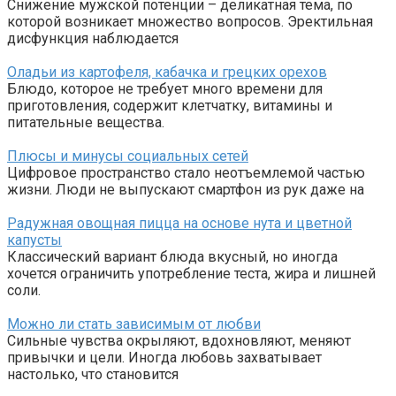
Снижение мужской потенции – деликатная тема, по
которой возникает множество вопросов. Эректильная
дисфункция наблюдается
Оладьи из картофеля, кабачка и грецких орехов
Блюдо, которое не требует много времени для
приготовления, содержит клетчатку, витамины и
питательные вещества.
Плюсы и минусы социальных сетей
Цифровое пространство стало неотъемлемой частью
жизни. Люди не выпускают смартфон из рук даже на
Радужная овощная пицца на основе нута и цветной
капусты
Классический вариант блюда вкусный, но иногда
хочется ограничить употребление теста, жира и лишней
соли.
Можно ли стать зависимым от любви
Сильные чувства окрыляют, вдохновляют, меняют
привычки и цели. Иногда любовь захватывает
настолько, что становится