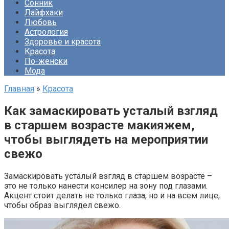
Сонник
Лайфхаки
Любовь
Астрология
Здоровье и красота
Красота
По-женски
Мода
Главная
»
Красота
Как замаскировать усталый взгляд
в старшем возрасте макияжем,
чтобы выглядеть на мероприятии
свежо
Замаскировать усталый взгляд в старшем возрасте –
это не только нанести консилер на зону под глазами.
Акцент стоит делать не только глаза, но и на всем лице,
чтобы образ выглядел свежо.