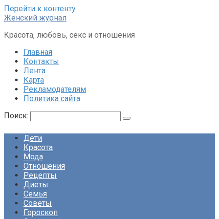
Перейти к контенту
Женский журнал
Красота, любовь, секс и отношения
Главная
Контакты
Лента
Карта
Рекламодателям
Политика сайта
Поиск:
Дети
Красота
Мода
Отношения
Рецепты
Диеты
Семья
Советы
Гороскоп