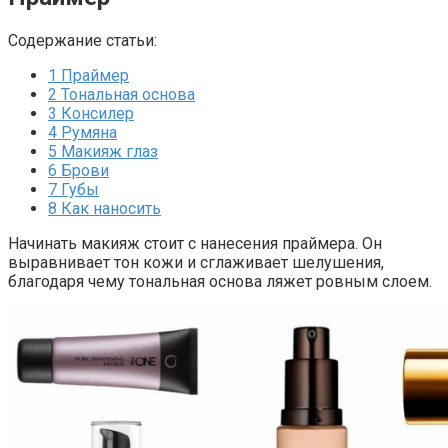
Содержание статьи:
1
Праймер
2
Тональная основа
3
Консилер
4
Румяна
5
Макияж глаз
6
Брови
7
Губы
8
Как наносить
Начинать макияж стоит с нанесения праймера. Он
выравнивает тон кожи и сглаживает шелушения,
благодаря чему тональная основа ляжет ровным слоем.