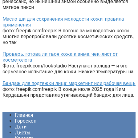
ренессанс, но нынешней зимой особенно выделяется
мягкое пикси
Масло ши для сохранения молодости кожи: правила
применения
фото: freepik.comfreepik В погоне за молодостью кожи
многие перепробовали десятки косметических средств,
но так
Проверь, готова ли твоя кожа к зиме: чек-лист от
косметолога
Фото: freepik.com/lookstudio Наступают холода — и это
серьезное испытание для кожи. Низкие температуры на
Бандаж для подтяжки лица: маркетинг или рабочая вещь
фото: freepik.comfreepik В конце июля 2025 года Ким
Кардашьян представила утягивающий бандаж для лица.
Главная
Гороскоп
Дети
Диеты