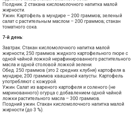
Полдник. 2 стакана кисломолочного напитка малой
жирности.
Ужин. Картофель в мундире – 200 граммов; зеленый
салат с растительным маслом – 200 граммов; стакан
томатного сока.
7-й день
:
Завтрак. Стакан кисломолочного напитка малой
жирности; 250 граммов жидкого картофельного пюре с
одной чайной ложкой нерафинированного растительного
масла и одной столовой ложкой зелени.
Обед. 250 граммов (это 2 средних клубня) картофеля в
мундире; 200 граммов квашеной капусты. Картофель
употребляют с кожурой.
Ужин. Салат из вареного картофеля и соленого (не
маринованного) огурца с добавлением одной чайной
ложки растительного масла – 300 граммов.
Поздний ужин. Стакан кисломолочного напитка малой
жирности (до 3 %).