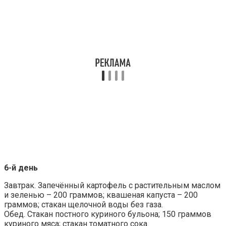
6-й день
Завтрак. Запечённый картофель с растительным маслом
и зеленью – 200 граммов; квашеная капуста – 200
граммов; стакан щелочной воды без газа.
Обед. Стакан постного куриного бульона; 150 граммов
куриного мяса; стакан томатного сока.