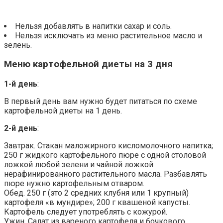
Нельзя добавлять в напитки сахар и соль.
Нельзя исключать из меню растительное масло и
зелень.
Меню картофельной диеты на 3 дня
1-й день
:
В первый день вам нужно будет питаться по схеме
картофельной диеты на 1 день.
2-й день
:
Завтрак. Стакан маложирного кисломолочного напитка;
250 г жидкого картофельного пюре с одной столовой
ложкой любой зелени и чайной ложкой
нерафинированного растительного масла. Разбавлять
пюре нужно картофельным отваром.
Обед. 250 г (это 2 средних клубня или 1 крупный)
картофеля «в мундире»; 200 г квашеной капусты.
Картофель следует употреблять с кожурой.
Ужин. Салат из вареного картофеля и бочкового