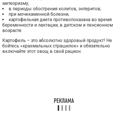
метеоризму;
в периоды обострения колитов, энтеритов;
при мочекаменной болезни;
картофельная диета противопоказана во время
беременности и лактации, в детском и пенсионном
возрасте.
Картофель – это абсолютно здоровый продукт! Не
бойтесь «крахмальных страшилок» и обязательно
включайте этот овощ в свой рацион.