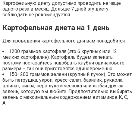
Картофельную диету допустимо проводить не чаще
одного раза в месяц. Дольше 7 дней эту диету
соблюдать не рекомендуется.
Картофельная диета на 1 день
Для проведения картофельного дня вам понадобится:
1200 граммов картофеля (это 6 крупных или 12
мелких картофелин). Картофель будем запекать,
поэтому постарайтесь подобрать клубни одинакового
размера – так они приготовятся единовременно.
150–200 граммов зелени (крупный пучок). Это может
быть петрушка, укроп, кресс-салат, базилик, руккола,
шпинат, кинза, перо лука и чеснока или любая другая
зелень, которую вы любите. Предпочтительно выбирать
зелень с максимальным содержанием витаминов К, С,
А.