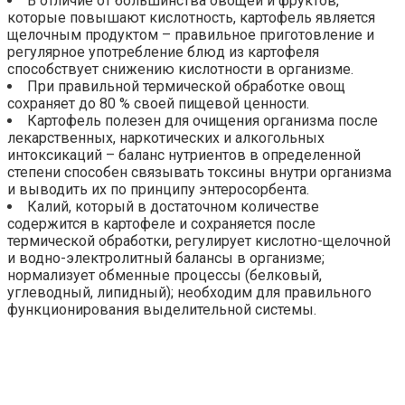
В отличие от большинства овощей и фруктов,
которые повышают кислотность, картофель является
щелочным продуктом – правильное приготовление и
регулярное употребление блюд из картофеля
способствует снижению кислотности в организме.
При правильной термической обработке овощ
сохраняет до 80 % своей пищевой ценности.
Картофель полезен для очищения организма после
лекарственных, наркотических и алкогольных
интоксикаций – баланс нутриентов в определенной
степени способен связывать токсины внутри организма
и выводить их по принципу энтеросорбента.
Калий, который в достаточном количестве
содержится в картофеле и сохраняется после
термической обработки, регулирует кислотно-щелочной
и водно-электролитный балансы в организме;
нормализует обменные процессы (белковый,
углеводный, липидный); необходим для правильного
функционирования выделительной системы.