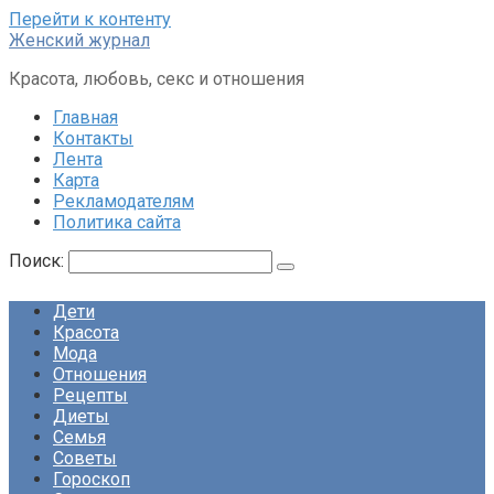
Перейти к контенту
Женский журнал
Красота, любовь, секс и отношения
Главная
Контакты
Лента
Карта
Рекламодателям
Политика сайта
Поиск:
Дети
Красота
Мода
Отношения
Рецепты
Диеты
Семья
Советы
Гороскоп