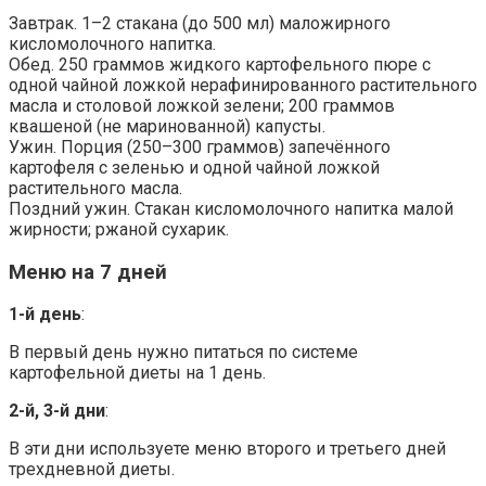
Завтрак. 1–2 стакана (до 500 мл) маложирного
кисломолочного напитка.
Обед. 250 граммов жидкого картофельного пюре с
одной чайной ложкой нерафинированного растительного
масла и столовой ложкой зелени; 200 граммов
квашеной (не маринованной) капусты.
Ужин. Порция (250–300 граммов) запечённого
картофеля с зеленью и одной чайной ложкой
растительного масла.
Поздний ужин. Стакан кисломолочного напитка малой
жирности; ржаной сухарик.
Меню на 7 дней
1-й день
:
В первый день нужно питаться по системе
картофельной диеты на 1 день.
2-й, 3-й дни
:
В эти дни используете меню второго и третьего дней
трехдневной диеты.