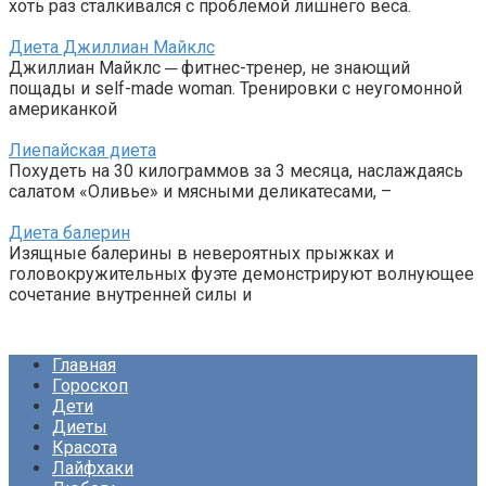
хоть раз сталкивался с проблемой лишнего веса.
Диета Джиллиан Майклс
Джиллиан Майклс ─ фитнес-тренер, не знающий
пощады и self-made woman. Тренировки с неугомонной
американкой
Лиепайская диета
Похудеть на 30 килограммов за 3 месяца, наслаждаясь
салатом «Оливье» и мясными деликатесами, –
Диета балерин
Изящные балерины в невероятных прыжках и
головокружительных фуэте демонстрируют волнующее
сочетание внутренней силы и
Главная
Гороскоп
Дети
Диеты
Красота
Лайфхаки