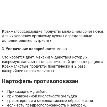
Крахмалосодержащие продукты мало с чем сочетаются,
для их усвоения организму нужны определенные
дополнительные нутриенты.
3.
Увеличение калорийности
меню.
Это касается диет, механизм действия которых
напрямую зависит от энергетической ценности рациона.
Крахмалистые продукты практически в 2 раза
калорийнее некрахмалистых.
Картофель противопоказан
При сахарном диабете;
при пониженной кислотности желудка;
при ожирении и малоподвижном образе жизни;
если есть предрасположенность к запорам,