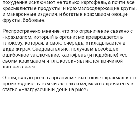
похудения исключают не только картофель, а почти все
крахмалистые продукты: и крахмалосодержащие крупы,
и макаронные изделия, и богатые крахмалом овощи-
фрукты, бобовые.
Распространено мнение, что это ограничение связано с
«крахмалом, который в организме превращается в
глюкозу, которая, в свою очередь, откладывается в
виде жира». Следовательно, получаем всеобщее
ошибочное заключение: картофель (и подобные) «со
своим крахмалом и глюкозой» являются причиной
лишнего веса.
О том, какую роль в организме выполняет крахмал и его
производные, в том числе глюкоза, можно прочитать в
статье «Разгрузочный день на рисе».