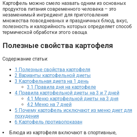
Картофель можно смело назвать одним из основных
продуктов питания современного человека – это
незаменимый ингредиент для приготовления
множества повседневных и праздничных блюд, вкус,
полезность и калорийность которых определяет способ
термической обработки этого овоща.
Полезные свойства картофеля
Содержание статьи:
1
Полезные свойства картофеля
2
Варианты картофельной диеты
3
Картофельная диета на 1 день
3.1
Правила дня на картофеле
4
Правила картофельной диеты на 3 и 7 дней
4.1
Меню картофельной диеты на 3 дня
4.2
Меню на 7 дней
5
Почему картофель исключают из меню диет для
похудения
6
Картофель противопоказан
Блюда из картофеля включают в спортивные,