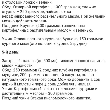
и столовой ложкой зелени.
Обед. Отварной картофель – 300 граммов; свежие
огурцы – 250 граммов; чайная ложка
нерафинированного растительного масла. При желании
можно добавить зелень.
Полдник. Крупная (200 граммов) запечённая
картофелина с растительным маслом и зеленью.
Ужин. Стакан постного куриного бульона; 150 граммов
куриного мяса (это половина куриной грудки).
5-й день
:
Завтрак. 2 стакана (до 500 мл) кисломолочного напитка
малой жирности.
Обед. 250 граммов (2 средних клубня) картофеля в
мундире; 200 граммов квашеной капусты; стакан
натурального томатного сока. Можно добавить в сок
черный молотый перец, соль добавлять нельзя.
Ужин. Картофельный салат с солеными огурцами и
растительным маслом – 300 граммов.
Поздний ужин. Стакан кисломолочного напитка.