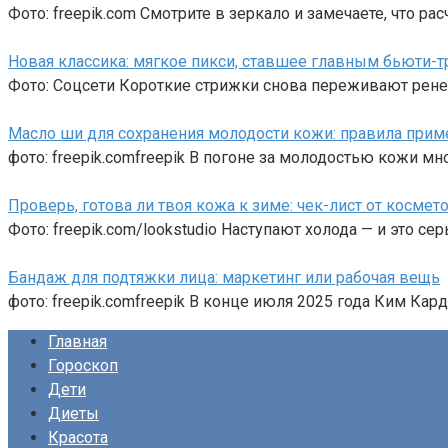
Фото: freepik.com Смотрите в зеркало и замечаете, что ра
Новая классика: мягкое пикси, ставшее главным бьюти-
Фото: Соцсети Короткие стрижки снова переживают рене
Масло ши для сохранения молодости кожи: правила прим
фото: freepik.comfreepik В погоне за молодостью кожи м
Проверь, готова ли твоя кожа к зиме: чек-лист от космет
Фото: freepik.com/lookstudio Наступают холода — и это с
Бандаж для подтяжки лица: маркетинг или рабочая вещь
фото: freepik.comfreepik В конце июля 2025 года Ким Ка
Главная
Гороскоп
Дети
Диеты
Красота