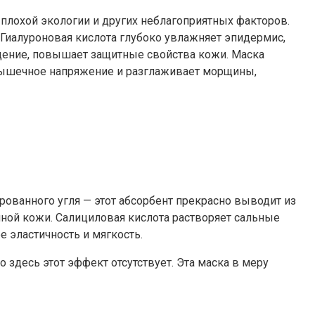
плохой экологии и других неблагоприятных факторов.
Гиалуроновая кислота глубоко увлажняет эпидермис,
ащение, повышает защитные свойства кожи. Маска
 мышечное напряжение и разглаживает морщины,
рованного угля — этот абсорбент прекрасно выводит из
нной кожи. Салициловая кислота растворяет сальные
 эластичность и мягкость.
о здесь этот эффект отсутствует. Эта маска в меру