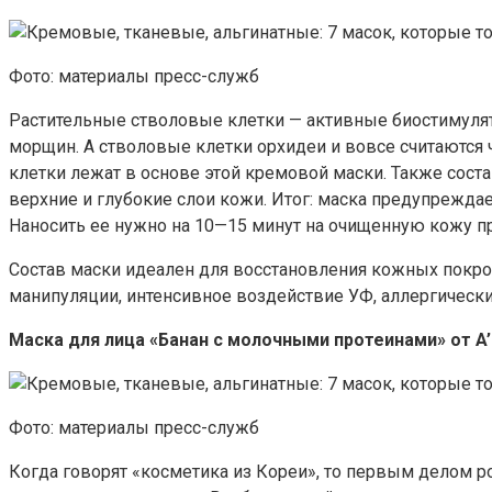
Фото: материалы пресс-служб
Растительные стволовые клетки — активные биостимуля
морщин. А стволовые клетки орхидеи и вовсе считаются 
клетки лежат в основе этой кремовой маски. Также сос
верхние и глубокие слои кожи. Итог: маска предупрежда
Наносить ее нужно на 10—15 минут на очищенную кожу п
Состав маски идеален для восстановления кожных покр
манипуляции, интенсивное воздействие УФ, аллергические
Маска для лица «Банан с молочными протеинами» от A’
Фото: материалы пресс-служб
Когда говорят «косметика из Кореи», то первым делом р