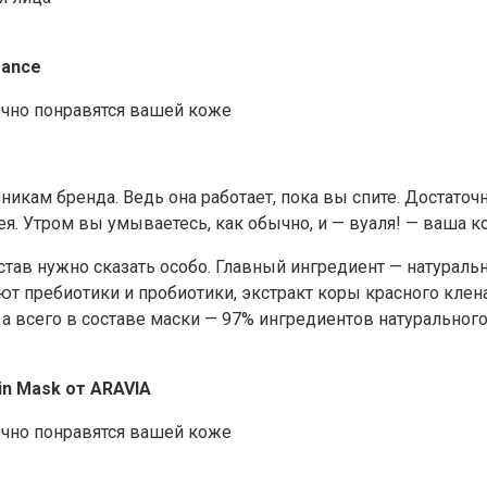
mance
никам бренда. Ведь она работает, пока вы спите. Достаточ
. Утром вы умываетесь, как обычно, и — вуаля! — ваша ко
став нужно сказать особо. Главный ингредиент — натураль
ют пребиотики и пробиотики, экстракт коры красного кле
 всего в составе маски — 97% ингредиентов натурального
in Mask от ARAVIA