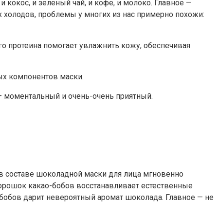
 кокос, и зеленый чай, и кофе, и молоко. Главное —
х холодов, проблемы у многих из нас примерно похожи:
ного протеина помогает увлажнить кожу, обеспечивая
ных компонентов маски.
 — моментальный и очень-очень приятный.
 в составе шоколадной маски для лица мгновенно
 Порошок какао-бобов восстанавливает естественные
бобов дарит невероятный аромат шоколада. Главное — не