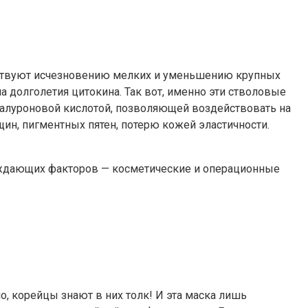
бствуют исчезновению мелких и уменьшению крупных
 долголетия цитокина. Так вот, именно эти стволовые
иалуроновой кислотой, позволяющей воздействовать на
щин, пигментных пятен, потерю кожей эластичности.
реждающих факторов — косметические и операционные
, корейцы знают в них толк! И эта маска лишь