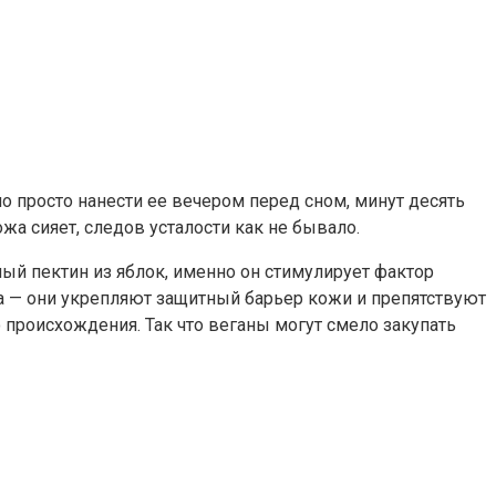
но просто нанести ее вечером перед сном, минут десять
жа сияет, следов усталости как не бывало.
ный пектин из яблок, именно он стимулирует фактор
на — они укрепляют защитный барьер кожи и препятствуют
 происхождения. Так что веганы могут смело закупать