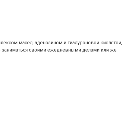
плексом масел, аденозином и гиалуроновой кислотой,
но заниматься своими ежедневными делами или же