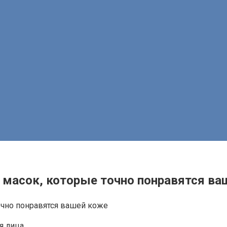
 масок, которые точно понравятся ва
я лица