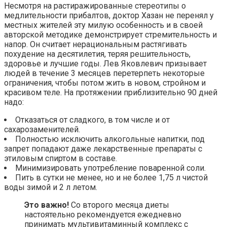
Несмотря на растиражированные стереотипы о
медлительности прибалтов, доктор Хазан не перенял у
местных жителей эту милую особенность и в своей
авторской методике демонстрирует стремительность и
напор. Он считает нерациональным растягивать
похудение на десятилетия, теряя решительность,
здоровье и лучшие годы. Лев Яковлевич призывает
людей в течение 3 месяцев перетерпеть некоторые
ограничения, чтобы потом жить в новом, стройном и
красивом теле. На протяжении приблизительно 90 дней
надо:
Отказаться от сладкого, в том числе и от
сахарозаменителей.
Полностью исключить алкогольные напитки, под
запрет попадают даже лекарственные препараты с
этиловым спиртом в составе.
Минимизировать употребление поваренной соли.
Пить в сутки не менее, но и не более 1,75 л чистой
воды зимой и 2 л летом.
Это важно!
Со второго месяца диеты
настоятельно рекомендуется ежедневно
принимать мультивитаминный комплекс с