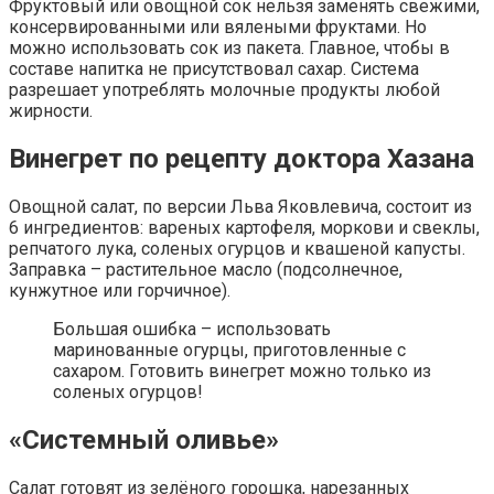
Фруктовый или овощной сок нельзя заменять свежими,
консервированными или вялеными фруктами. Но
можно использовать сок из пакета. Главное, чтобы в
составе напитка не присутствовал сахар. Система
разрешает употреблять молочные продукты любой
жирности.
Винегрет по рецепту доктора Хазана
Овощной салат, по версии Льва Яковлевича, состоит из
6 ингредиентов: вареных картофеля, моркови и свеклы,
репчатого лука, соленых огурцов и квашеной капусты.
Заправка – растительное масло (подсолнечное,
кунжутное или горчичное).
Большая ошибка – использовать
маринованные огурцы, приготовленные с
сахаром. Готовить винегрет можно только из
соленых огурцов!
«Системный оливье»
Салат готовят из зелёного горошка, нарезанных