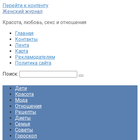
Перейти к контенту
Женский журнал
Красота, любовь, секс и отношения
Главная
Контакты
Лента
Карта
Рекламодателям
Политика сайта
Поиск:
Дети
Красота
Мода
Отношения
Рецепты
Диеты
Семья
Советы
Гороскоп