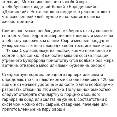
женщин). Можно использовать любой сорт
хлебобулочных изделий: белый, «Бородинский»,
«Дарницкий». Нежелательно вводить в рацион только
что испеченный хлеб, лучше использовать слегка
зачерствевший.
Сливочное масло необходимо выбирать с натуральным
составом, без гидрогенизированных жиров, и мазать на
хлеб полупрозрачным слоем. Сыр и мясные продукты
укладывают на всю площадь хлеба, толщина ломтиков
─ 12 мм. Сыр используется любой, кроме плавленого и
сортов с плесенью. В качестве мясной составляющей
утреннего бутерброда приветствуются колбаса без жира,
ветчина, отварное мясо или язык, буженина, окорок.
Стандартную порцию овощного гарнира или салата
определяют так: в пластиковый стакан наливают 120 мл
воды и отмечают уровень жидкости. Затем необходимо
разрезать стакан по этой метке. Полученной ёмкостью
следует отмерять стандартную порцию овощного
гарнира на обед или салата на ужин. В соответствии с
системой можно есть сырые, отварные, печеные или
приготовленные на пару овощи.