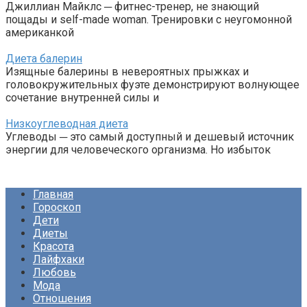
Джиллиан Майклс ─ фитнес-тренер, не знающий
пощады и self-made woman. Тренировки с неугомонной
американкой
Диета балерин
Изящные балерины в невероятных прыжках и
головокружительных фуэте демонстрируют волнующее
сочетание внутренней силы и
Низкоуглеводная диета
Углеводы ─ это самый доступный и дешевый источник
энергии для человеческого организма. Но избыток
Главная
Гороскоп
Дети
Диеты
Красота
Лайфхаки
Любовь
Мода
Отношения