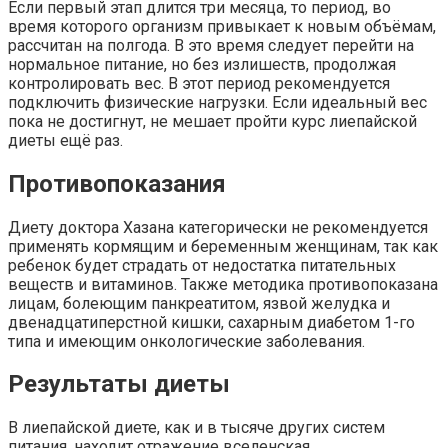
Если первый этап длится три месяца, то период, во
время которого организм привыкает к новым объёмам,
рассчитан на полгода. В это время следует перейти на
нормальное питание, но без излишеств, продолжая
контролировать вес. В этот период рекомендуется
подключить физические нагрузки. Если идеальный вес
пока не достигнут, не мешает пройти курс лиепайской
диеты ещё раз.
Противопоказания
Диету доктора Хазана категорически не рекомендуется
применять кормящим и беременным женщинам, так как
ребенок будет страдать от недостатка питательных
веществ и витаминов. Также методика противопоказана
лицам, болеющим панкреатитом, язвой желудка и
двенадцатиперстной кишки, сахарным диабетом 1-го
типа и имеющим онкологические заболевания.
Результаты диеты
В лиепайской диете, как и в тысяче других систем
питания, находит отражение вселенская