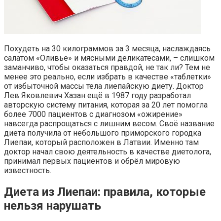
Похудеть на 30 килограммов за 3 месяца, наслаждаясь
салатом «Оливье» и мясными деликатесами, – слишком
заманчиво, чтобы оказаться правдой, не так ли? Тем не
менее это реально, если избрать в качестве «таблетки»
от избыточной массы тела лиепайскую диету. Доктор
Лев Яковлевич Хазан ещё в 1987 году разработал
авторскую систему питания, которая за 20 лет помогла
более 7000 пациентов с диагнозом «ожирение»
навсегда распрощаться с лишним весом. Своё название
диета получила от небольшого приморского городка
Лиепаи, который расположен в Латвии. Именно там
доктор начал свою деятельность в качестве диетолога,
принимал первых пациентов и обрёл мировую
известность.
Диета из Лиепаи: правила, которые
нельзя нарушать