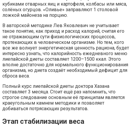
кубиками отварных яиц и картофеля, колбасы или мяса,
солёных огурцов. «Оливье» заправляют 1 столовой
ложкой майонеза на порцию.
В авторской методике Лев Яковлевич не учитывает
такое понятие, как приход и расход калорий, считая его
не отражающим сути физиологических процессов,
протекающих в человеческом организме. Но тем, кого
все же волнует энергетическая ценность рациона, будет
интересно узнать, что калорийность ежедневного меню
лиепайской диеты составляет 1200–1500 ккал. Этого
вполне достаточно для нормального функционирования
организма, но диета создаёт необходимый дефицит для
сброса веса.
Полный курс лиепайской диеты доктора Хазана
составляет 3 месяца. Стоит ещё раз напомнить, что
строгое следование основным её принципам является
краеугольным камнем методики и позволяет
добиваться потрясающих результатов.
Этап стабилизации веса