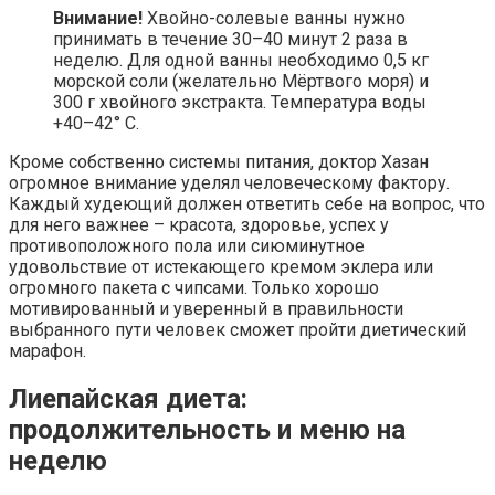
Внимание!
Хвойно-солевые ванны нужно
принимать в течение 30–40 минут 2 раза в
неделю. Для одной ванны необходимо 0,5 кг
морской соли (желательно Мёртвого моря) и
300 г хвойного экстракта. Температура воды
+40–42° С.
Кроме собственно системы питания, доктор Хазан
огромное внимание уделял человеческому фактору.
Каждый худеющий должен ответить себе на вопрос, что
для него важнее – красота, здоровье, успех у
противоположного пола или сиюминутное
удовольствие от истекающего кремом эклера или
огромного пакета с чипсами. Только хорошо
мотивированный и уверенный в правильности
выбранного пути человек сможет пройти диетический
марафон.
Лиепайская диета:
продолжительность и меню на
неделю