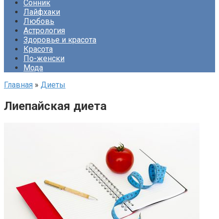
Сонник
Лайфхаки
Любовь
Астрология
Здоровье и красота
Красота
По-женски
Мода
Главная
»
Диеты
Лиепайская диета