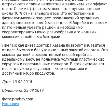
встречаются с таким неприятным явлением, как эффект
плато. С этим эффектом можно столкнуться, потеряв
около 10 % от начального веса. Это естественный
физиологический процесс, позволяющий организму
адаптироваться к новой массе тела. В борьбе с весовым
плато нельзя урезать рацион, а необходимо
скорректировать меню, разнообразив его новыми
мясными и рыбными блюдами.
Лиепайская диета доктора Хазана позволит избавиться
от веса быстро и без утомительных занятий спортом. Это
малозатратный и эффективный способ прийти к
идеальному весу, не пользуясь услугами пластических
хирургов и персональных тренеров. В этой системе есть
все, что нужно для успеха, ─ четкие правила и
доступный набор продуктов.
Дата: 13.02.2018.
Обновлено: 23.08.2018
Фото:pixabay.com
Источник