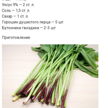
Уксус 9% — 2 ст. л.
Соль — 1,5 ст. л.
Сахар — 1 ст. л.
Горошин душистого перца — 5 шт
Бутончики гвоздики — 2-3 шт
Приготовление