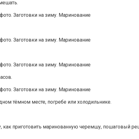
мешать.
асов.
дном тёмном месте, погребе или холодильнике.
у, как приготовить маринованную черемшу, пошаговый ре