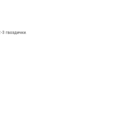
-3 гвоздички.