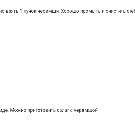
 взять 1 пучок черемши. Хорошо промыть и очистить стебл
виде. Можно приготовить салат с черемшой.