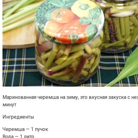
Маринованная черемша на зиму, это вкусная закуска с 
минут
Ингредиенты
Черемша — 1 пучок
Вода — 1 литр