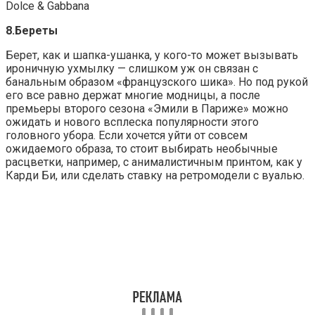
Dolce & Gabbana
8.Береты
Берет, как и шапка-ушанка, у кого-то может вызывать
ироничную ухмылку — слишком уж он связан с
банальным образом «французского шика». Но под рукой
его все равно держат многие модницы, а после
премьеры второго сезона «Эмили в Париже» можно
ожидать и нового всплеска популярности этого
головного убора. Если хочется уйти от совсем
ожидаемого образа, то стоит выбирать необычные
расцветки, например, с анималистичным принтом, как у
Карди Би, или сделать ставку на ретромодели с вуалью.