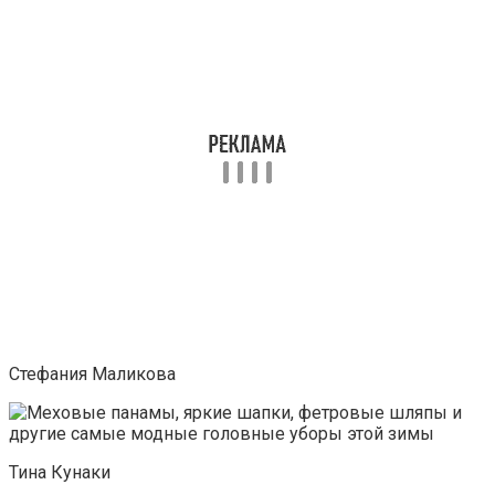
Стефания Маликова
Тина Кунаки