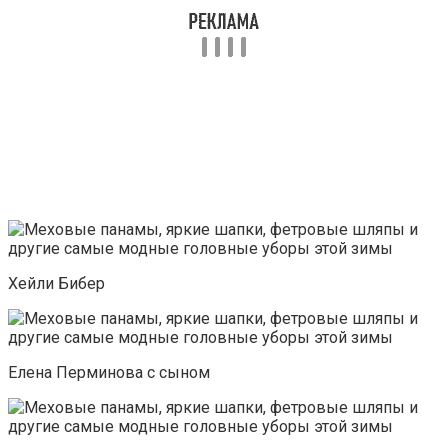
Хейли Бибер
Елена Перминова с сыном