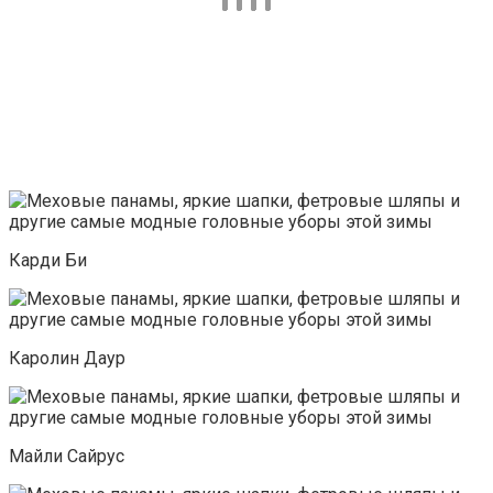
Карди Би
Каролин Даур
Майли Сайрус