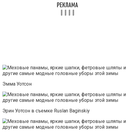
Эмма Уотсон
Эрин Уотсон в съемке Ruslan Baginskiy