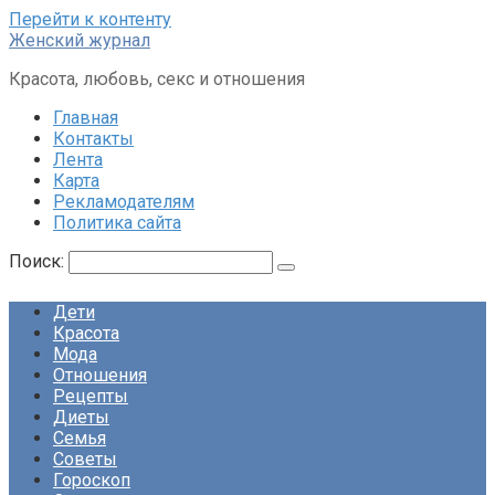
Перейти к контенту
Женский журнал
Красота, любовь, секс и отношения
Главная
Контакты
Лента
Карта
Рекламодателям
Политика сайта
Поиск:
Дети
Красота
Мода
Отношения
Рецепты
Диеты
Семья
Советы
Гороскоп