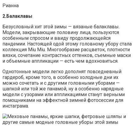
Рианна
2.Балаклавы
Безусловный хит этой зимы — вязаные балаклавы.
Модели, закрывающие половину лица, пользуются
особенным спросом и ввиду продолжающейся
пандемии. Настоящей одой этому головному убору стала
коллекция Miu Miu. Многообразие расцветок, плотности
вязки, сочетание контрастных оттенков, съемные маски
и объемные аппликации — есть чем вдохновиться.
Однотонные модели легко дополнят повседневный
гардероб, кроме того, в особенно холодные дни их
можно сочетать и с другими головными уборами —
шапкой или той же панамой, ну а особенно нарядные
модели с узорами или аппликациями станут верными
помощниками на эффектной зимней фотосессии для
инстаграма.