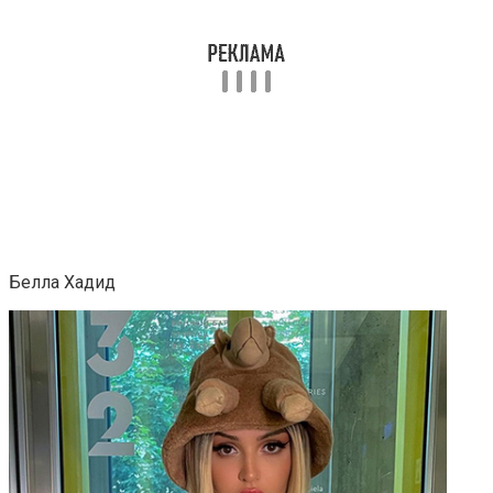
Белла Хадид