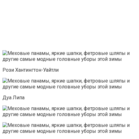
Рози Хантингтон-Уайтли
Дуа Липа