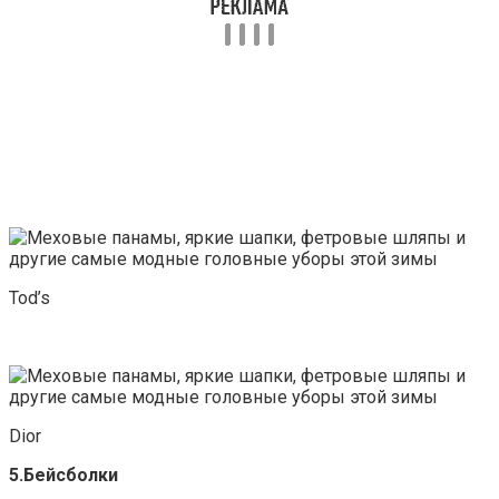
Tod’s
Dior
5.Бейсболки