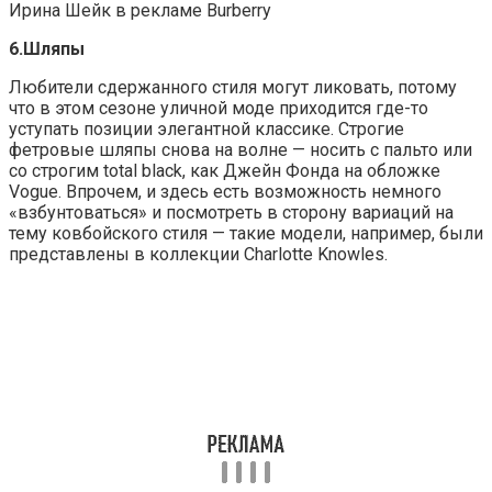
Ирина Шейк в рекламе Burberry
6.Шляпы
Любители сдержанного стиля могут ликовать, потому
что в этом сезоне уличной моде приходится где-то
уступать позиции элегантной классике. Строгие
фетровые шляпы снова на волне — носить с пальто или
со строгим total black, как Джейн Фонда на обложке
Vogue. Впрочем, и здесь есть возможность немного
«взбунтоваться» и посмотреть в сторону вариаций на
тему ковбойского стиля — такие модели, например, были
представлены в коллекции Charlotte Knowles.