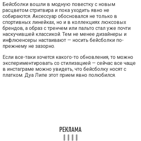
Бейсболки вошли в модную повестку с новым
расцветом стритвира и пока уходить явно не
собираются. Аксессуар обосновался не только в
спортивных линейках, но и в коллекциях люксовых
брендов, а образ с тренчем или пальто стал уже почти
наскучившей классикой. Тем не менее дизайнеры и
инфлюенсеры настаивают — носить бейсболки по-
прежнему не зазорно.
Если все-таки хочется какого-то обновления, то можно
экспериментировать со стилизацией — сейчас все чаще
в инстаграме можно увидеть, что бейсболку носят с
платком. Дуа Липе этот прием явно полюбился.