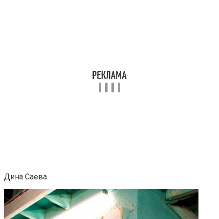
Дина Саева